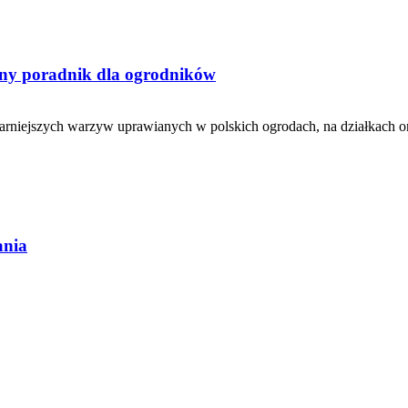
tny poradnik dla ogrodników
ularniejszych warzyw uprawianych w polskich ogrodach, na działkach
ania