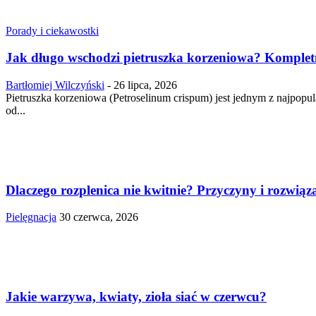
Porady i ciekawostki
Jak długo wschodzi pietruszka korzeniowa? Komple
Bartłomiej Wilczyński
-
26 lipca, 2026
Pietruszka korzeniowa (Petroselinum crispum) jest jednym z najpop
od...
Dlaczego rozplenica nie kwitnie? Przyczyny i rozwiąz
Pielęgnacja
30 czerwca, 2026
Jakie warzywa, kwiaty, zioła siać w czerwcu?