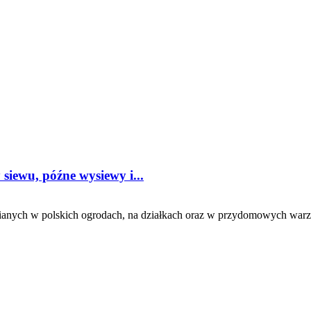
siewu, późne wysiewy i...
anych w polskich ogrodach, na działkach oraz w przydomowych warzywn