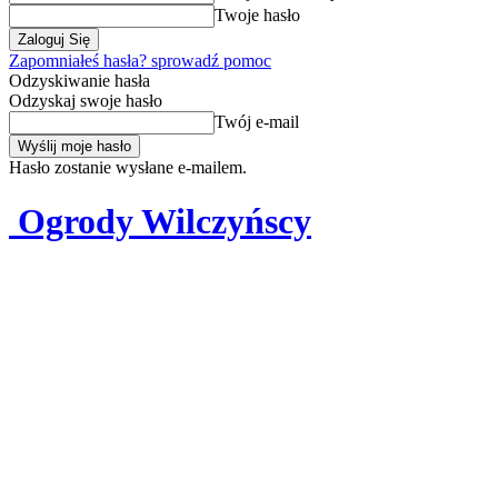
Twoje hasło
Zapomniałeś hasła? sprowadź pomoc
Odzyskiwanie hasła
Odzyskaj swoje hasło
Twój e-mail
Hasło zostanie wysłane e-mailem.
Ogrody Wilczyńscy