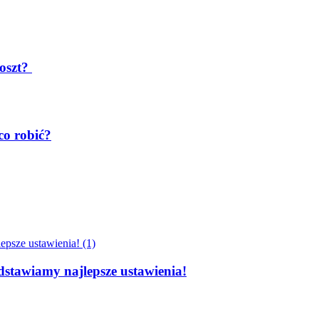
koszt?
co robić?
dstawiamy najlepsze ustawienia!