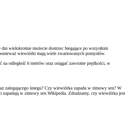
 dni wielokrotnie możecie dostrzec biegające po wszystkim
, ponieważ wiewiórki mają wiele zwariowanych pomysłów.
 na odległość 6 metrów oraz osiągać zawrotne prędkości, w
 oraz zalegającego śniegu? Czy wiewiórka zapada w zimowy sen? W
ki zapadają w zimowy sen Wikipedia. Zdradzamy, czy wiewiórka jest