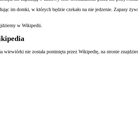
jąc im domki, w których będzie czekało na nie jedzenie. Zapasy żywn
ajdziemy w Wikipedii.
ikipedia
a wiewiórki nie została pominięta przez Wikipedię, na stronie znajdz