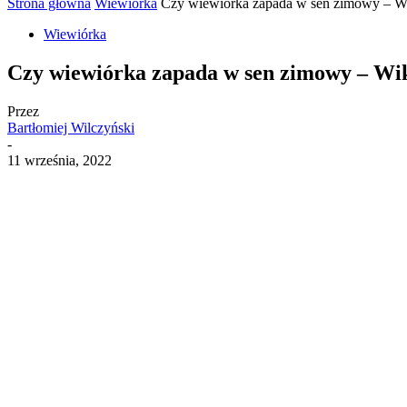
Strona główna
Wiewiórka
Czy wiewiórka zapada w sen zimowy – Wik
Wiewiórka
Czy wiewiórka zapada w sen zimowy – Wik
Przez
Bartłomiej Wilczyński
-
11 września, 2022