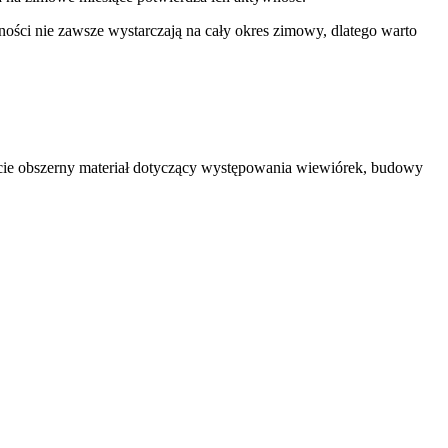
ości nie zawsze wystarczają na cały okres zimowy, dlatego warto
iecie obszerny materiał dotyczący występowania wiewiórek, budowy