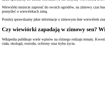
Wiewiórki możecie zaprosić do swoich ogrodów, na zimowy czas budu
pomyśleć o wiewiórkach zimą.
Poniżej sprawdzamy jakie informacje o zimowym śnie wiewiórek zn
Czy wiewiórki zapadają w zimowy sen? W
Wikipedia publikuje wiele wpisów na różnego rodzaju tematy. Kwesti
ciała, ekologii, rozrodu, ochrony oraz trybu życia.