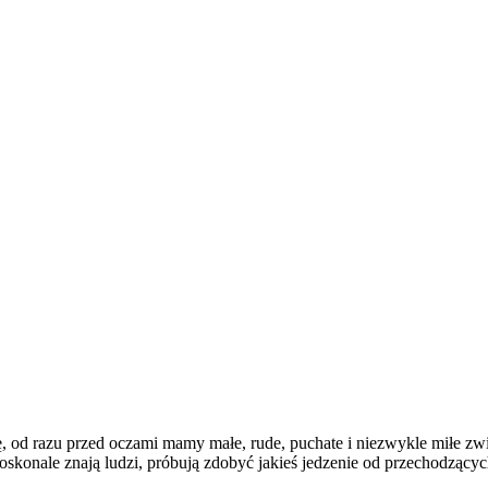
, od razu przed oczami mamy małe, rude, puchate i niezwykle miłe zw
 doskonale znają ludzi, próbują zdobyć jakieś jedzenie od przechodzący