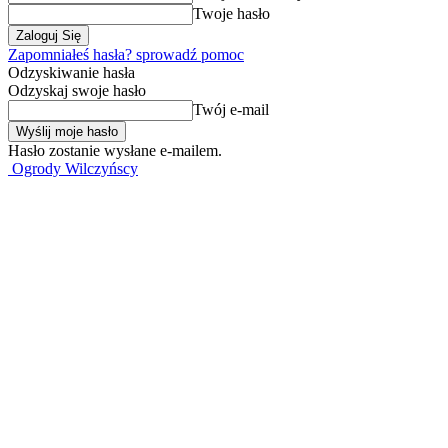
Twoje hasło
Zapomniałeś hasła? sprowadź pomoc
Odzyskiwanie hasła
Odzyskaj swoje hasło
Twój e-mail
Hasło zostanie wysłane e-mailem.
Ogrody Wilczyńscy