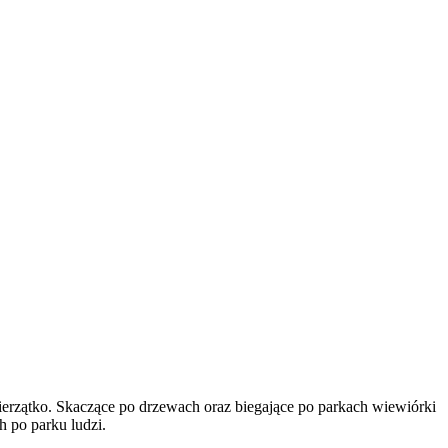
ierzątko. Skaczące po drzewach oraz biegające po parkach wiewiórki
ch po parku ludzi.