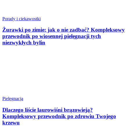
Porady i ciekawostki
Żurawki po zimie: jak o nie zadbać? Kompleksowy
przewodnik po wiosennej pielęgnacji tych
niezwykłych bylin
Pielęgnacja
Dlaczego liście laurowiśni brązowieją?
Kompleksowy przewodnik po zdrowiu Twojego
krzewu