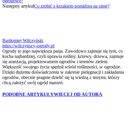
ogrodowe?
Następny artykuł
Co zrobić z krzakiem pomidora na zimę?
Bartłomiej Wilczyński
https://wilczynscy-ogrody.pl
Ogrody to jego największa pasja. Zawodowo zajmuje się tym, co
kocha najbardziej, czyli uprawia rośliny, krzewy, drzewa, zajmuje
się aranżacją, projektowaniem ogrodów i terenów zieleni.
Większość swojego życia spędził wśród roślinności, w ogrodzie.
Dzięki dużemu doświadczeniu w zakresie pielęgnacji i zakładania
ogrodów, obecnie pragnie dzielić się tą wiedzą z innymi, którzy
chcą założyć swój ogród marzeń.
PODOBNE ARTYKUŁY
WIĘCEJ OD AUTORA