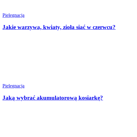
Pielęgnacja
Jakie warzywa, kwiaty, zioła siać w czerwcu?
Pielęgnacja
Jaką wybrać akumulatorową kosiarkę?