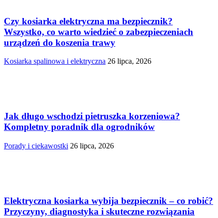
Czy kosiarka elektryczna ma bezpiecznik?
Wszystko, co warto wiedzieć o zabezpieczeniach
urządzeń do koszenia trawy
Kosiarka spalinowa i elektryczna
26 lipca, 2026
Jak długo wschodzi pietruszka korzeniowa?
Kompletny poradnik dla ogrodników
Porady i ciekawostki
26 lipca, 2026
Elektryczna kosiarka wybija bezpiecznik – co robić?
Przyczyny, diagnostyka i skuteczne rozwiązania