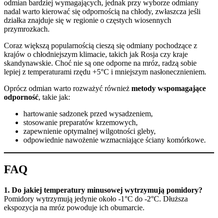
odmian bardziej wymagających, jednak przy wyborze odmiany
nadal warto kierować się odpornością na chłody, zwłaszcza jeśli
działka znajduje się w regionie o częstych wiosennych
przymrozkach.
Coraz większą popularnością cieszą się odmiany pochodzące z
krajów o chłodniejszym klimacie, takich jak Rosja czy kraje
skandynawskie. Choć nie są one odporne na mróz, radzą sobie
lepiej z temperaturami rzędu +5°C i mniejszym nasłonecznieniem.
Oprócz odmian warto rozważyć również
metody wspomagające
odporność
, takie jak:
hartowanie sadzonek przed wysadzeniem,
stosowanie preparatów krzemowych,
zapewnienie optymalnej wilgotności gleby,
odpowiednie nawożenie wzmacniające ściany komórkowe.
FAQ
1. Do jakiej temperatury minusowej wytrzymują pomidory?
Pomidory wytrzymują jedynie około -1°C do -2°C. Dłuższa
ekspozycja na mróz powoduje ich obumarcie.