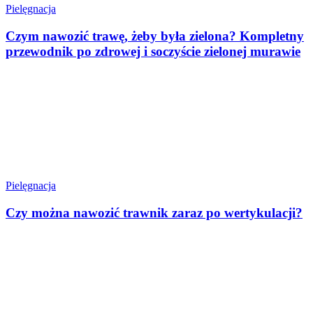
Pielęgnacja
Czym nawozić trawę, żeby była zielona? Kompletny
przewodnik po zdrowej i soczyście zielonej murawie
Pielęgnacja
Czy można nawozić trawnik zaraz po wertykulacji?