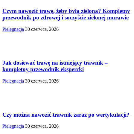
Czym nawozić trawę, żeby była zielona? Kompletny
przewodnik po zdrowej i soczyście zielonej murawie
Pielęgnacja
30 czerwca, 2026
Jak dosiewać trawę na istniejący trawnik –
kompletny przewodnik ekspercki
Pielęgnacja
30 czerwca, 2026
Czy można nawozić trawnik zaraz po wertykulacji?
Pielęgnacja
30 czerwca, 2026