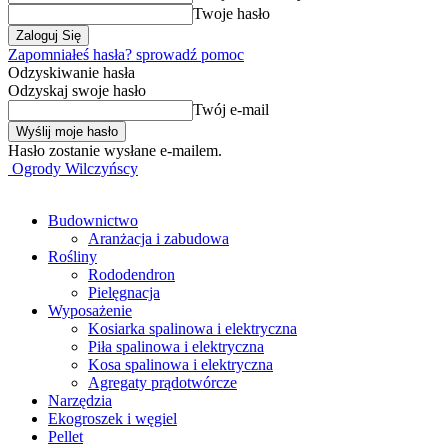
Twoje hasło
Zapomniałeś hasła? sprowadź pomoc
Odzyskiwanie hasła
Odzyskaj swoje hasło
Twój e-mail
Hasło zostanie wysłane e-mailem.
Ogrody Wilczyńscy
Budownictwo
Aranżacja i zabudowa
Rośliny
Rododendron
Pielęgnacja
Wyposażenie
Kosiarka spalinowa i elektryczna
Piła spalinowa i elektryczna
Kosa spalinowa i elektryczna
Agregaty prądotwórcze
Narzędzia
Ekogroszek i węgiel
Pellet