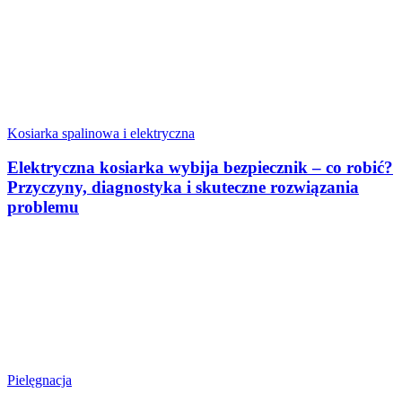
Kosiarka spalinowa i elektryczna
Elektryczna kosiarka wybija bezpiecznik – co robić?
Przyczyny, diagnostyka i skuteczne rozwiązania
problemu
Pielęgnacja