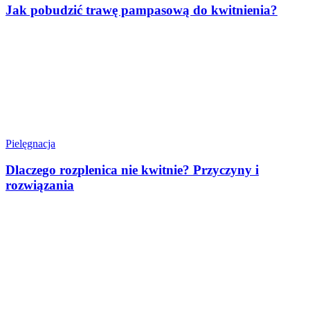
Jak pobudzić trawę pampasową do kwitnienia?
Pielęgnacja
Dlaczego rozplenica nie kwitnie? Przyczyny i
rozwiązania