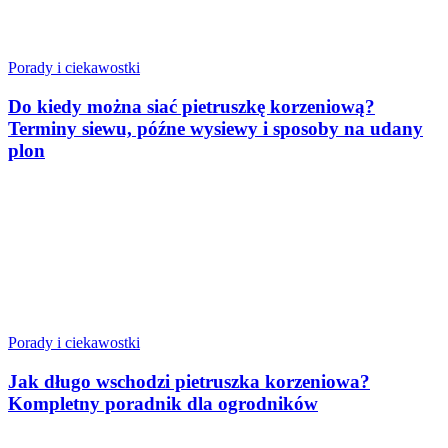
Porady i ciekawostki
Do kiedy można siać pietruszkę korzeniową?
Terminy siewu, późne wysiewy i sposoby na udany
plon
Porady i ciekawostki
Jak długo wschodzi pietruszka korzeniowa?
Kompletny poradnik dla ogrodników