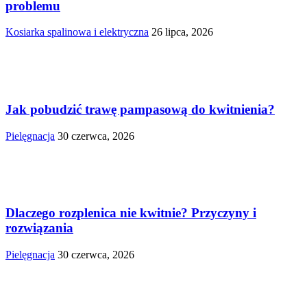
problemu
Kosiarka spalinowa i elektryczna
26 lipca, 2026
Jak pobudzić trawę pampasową do kwitnienia?
Pielęgnacja
30 czerwca, 2026
Dlaczego rozplenica nie kwitnie? Przyczyny i
rozwiązania
Pielęgnacja
30 czerwca, 2026