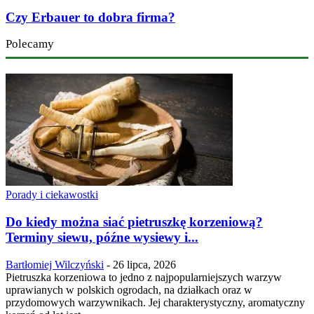
Czy Erbauer to dobra firma?
Polecamy
Porady i ciekawostki
Do kiedy można siać pietruszkę korzeniową?
Terminy siewu, późne wysiewy i...
Bartłomiej Wilczyński
-
26 lipca, 2026
Pietruszka korzeniowa to jedno z najpopularniejszych warzyw
uprawianych w polskich ogrodach, na działkach oraz w
przydomowych warzywnikach. Jej charakterystyczny, aromatyczny