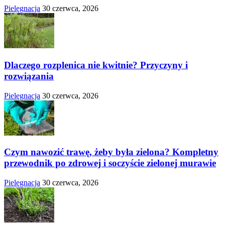
Pielęgnacja
30 czerwca, 2026
Dlaczego rozplenica nie kwitnie? Przyczyny i
rozwiązania
Pielęgnacja
30 czerwca, 2026
Czym nawozić trawę, żeby była zielona? Kompletny
przewodnik po zdrowej i soczyście zielonej murawie
Pielęgnacja
30 czerwca, 2026