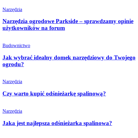
Narzędzia
Narzędzia ogrodowe Parkside – sprawdzamy opinie
użytkowników na forum
Budownictwo
Jak wybrać idealny domek narzędziowy do Twojego
ogrodu?
Narzędzia
Czy warto kupić odśnieżarkę spalinową?
Narzędzia
Jaka jest najlepsza odśnieżarka spalinowa?