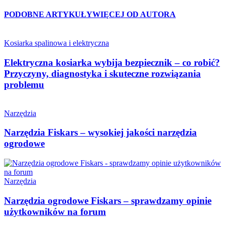
PODOBNE ARTYKUŁY
WIĘCEJ OD AUTORA
Kosiarka spalinowa i elektryczna
Elektryczna kosiarka wybija bezpiecznik – co robić?
Przyczyny, diagnostyka i skuteczne rozwiązania
problemu
Narzędzia
Narzędzia Fiskars – wysokiej jakości narzędzia
ogrodowe
Narzędzia
Narzędzia ogrodowe Fiskars – sprawdzamy opinie
użytkowników na forum