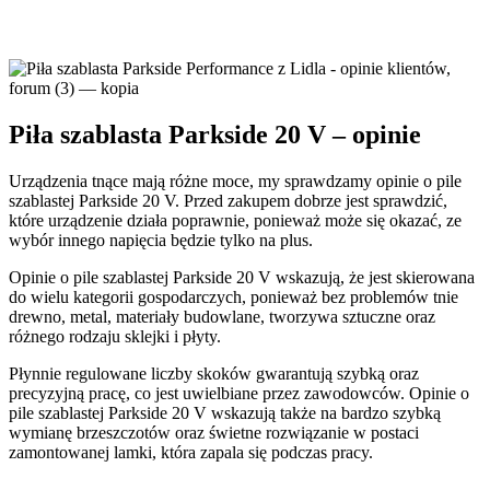
Piła szablasta Parkside 20 V – opinie
Urządzenia tnące mają różne moce, my sprawdzamy opinie o pile
szablastej Parkside 20 V. Przed zakupem dobrze jest sprawdzić,
które urządzenie działa poprawnie, ponieważ może się okazać, ze
wybór innego napięcia będzie tylko na plus.
Opinie o pile szablastej Parkside 20 V wskazują, że jest skierowana
do wielu kategorii gospodarczych, ponieważ bez problemów tnie
drewno, metal, materiały budowlane, tworzywa sztuczne oraz
różnego rodzaju sklejki i płyty.
Płynnie regulowane liczby skoków gwarantują szybką oraz
precyzyjną pracę, co jest uwielbiane przez zawodowców. Opinie o
pile szablastej Parkside 20 V wskazują także na bardzo szybką
wymianę brzeszczotów oraz świetne rozwiązanie w postaci
zamontowanej lamki, która zapala się podczas pracy.