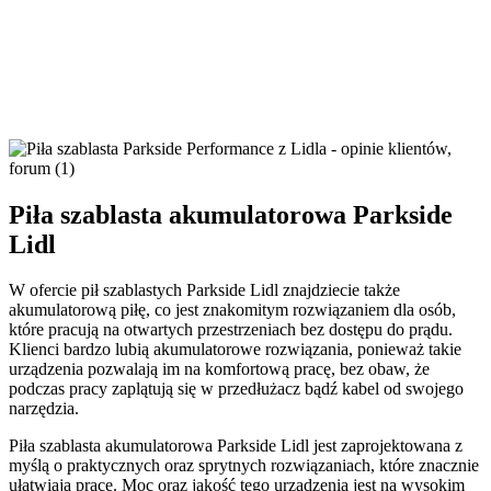
Piła szablasta akumulatorowa Parkside
Lidl
W ofercie pił szablastych Parkside Lidl znajdziecie także
akumulatorową piłę, co jest znakomitym rozwiązaniem dla osób,
które pracują na otwartych przestrzeniach bez dostępu do prądu.
Klienci bardzo lubią akumulatorowe rozwiązania, ponieważ takie
urządzenia pozwalają im na komfortową pracę, bez obaw, że
podczas pracy zaplątują się w przedłużacz bądź kabel od swojego
narzędzia.
Piła szablasta akumulatorowa Parkside Lidl jest zaprojektowana z
myślą o praktycznych oraz sprytnych rozwiązaniach, które znacznie
ułatwiają pracę. Moc oraz jakość tego urządzenia jest na wysokim