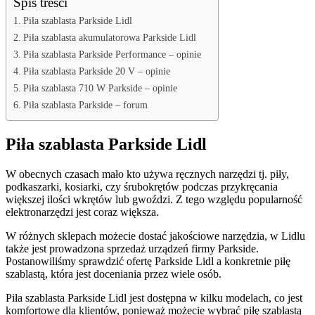
Spis treści
Piła szablasta Parkside Lidl
Piła szablasta akumulatorowa Parkside Lidl
Piła szablasta Parkside Performance – opinie
Piła szablasta Parkside 20 V – opinie
Piła szablasta 710 W Parkside – opinie
Piła szablasta Parkside – forum
Piła szablasta Parkside Lidl
W obecnych czasach mało kto używa ręcznych narzędzi tj. piły,
podkaszarki, kosiarki, czy śrubokrętów podczas przykręcania
większej ilości wkrętów lub gwoździ. Z tego względu popularność
elektronarzędzi jest coraz większa.
W różnych sklepach możecie dostać jakościowe narzędzia, w Lidlu
także jest prowadzona sprzedaż urządzeń firmy Parkside.
Postanowiliśmy sprawdzić ofertę Parkside Lidl a konkretnie piłę
szablastą, która jest doceniania przez wiele osób.
Piła szablasta Parkside Lidl jest dostępna w kilku modelach, co jest
komfortowe dla klientów, ponieważ możecie wybrać piłę szablastą