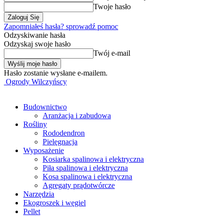
Twoje hasło
Zapomniałeś hasła? sprowadź pomoc
Odzyskiwanie hasła
Odzyskaj swoje hasło
Twój e-mail
Hasło zostanie wysłane e-mailem.
Ogrody Wilczyńscy
Budownictwo
Aranżacja i zabudowa
Rośliny
Rododendron
Pielęgnacja
Wyposażenie
Kosiarka spalinowa i elektryczna
Piła spalinowa i elektryczna
Kosa spalinowa i elektryczna
Agregaty prądotwórcze
Narzędzia
Ekogroszek i węgiel
Pellet