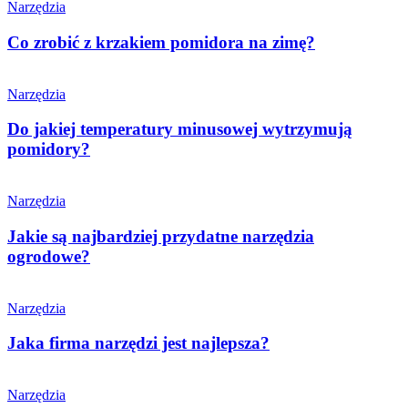
Narzędzia
Co zrobić z krzakiem pomidora na zimę?
Narzędzia
Do jakiej temperatury minusowej wytrzymują
pomidory?
Narzędzia
Jakie są najbardziej przydatne narzędzia
ogrodowe?
Narzędzia
Jaka firma narzędzi jest najlepsza?
Narzędzia