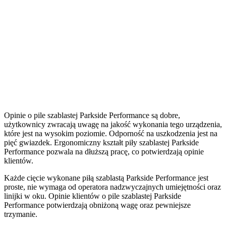
Opinie o pile szablastej Parkside Performance są dobre,
użytkownicy zwracają uwagę na jakość wykonania tego urządzenia,
które jest na wysokim poziomie. Odporność na uszkodzenia jest na
pięć gwiazdek. Ergonomiczny kształt piły szablastej Parkside
Performance pozwala na dłuższą pracę, co potwierdzają opinie
klientów.
Każde cięcie wykonane piłą szablastą Parkside Performance jest
proste, nie wymaga od operatora nadzwyczajnych umiejętności oraz
linijki w oku. Opinie klientów o pile szablastej Parkside
Performance potwierdzają obniżoną wagę oraz pewniejsze
trzymanie.