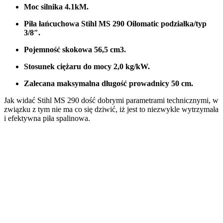
Moc silnika 4.1kM.
Piła łańcuchowa Stihl MS 290 Oilomatic podziałka/typ
3/8″.
Pojemność skokowa 56,5 cm3.
Stosunek ciężaru do mocy 2,0 kg/kW.
Zalecana maksymalna długość prowadnicy 50 cm.
Jak widać Stihl MS 290 dość dobrymi parametrami technicznymi, w
związku z tym nie ma co się dziwić, iż jest to niezwykle wytrzymała
i efektywna piła spalinowa.