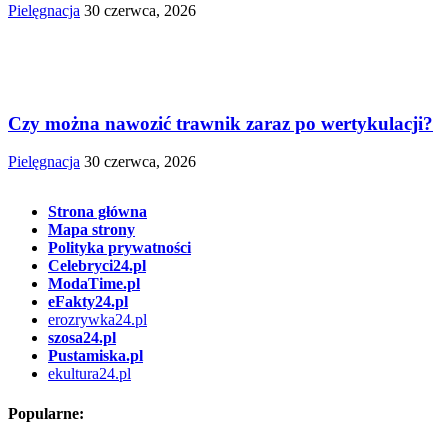
Pielęgnacja
30 czerwca, 2026
Czy można nawozić trawnik zaraz po wertykulacji?
Pielęgnacja
30 czerwca, 2026
Strona główna
Mapa strony
Polityka prywatności
Celebryci24.pl
ModaTime.pl
eFakty24.pl
erozrywka24.pl
szosa24.pl
Pustamiska.pl
ekultura24.pl
Popularne: