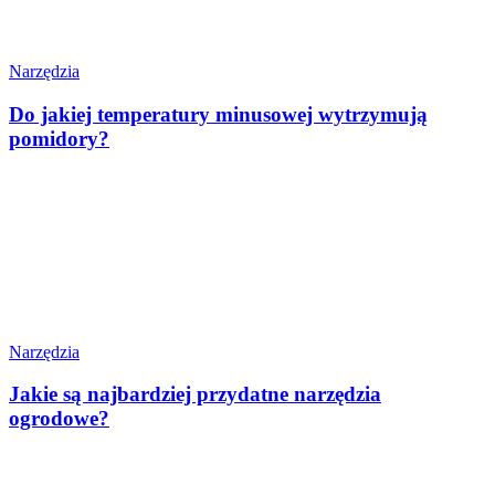
Narzędzia
Do jakiej temperatury minusowej wytrzymują
pomidory?
Narzędzia
Jakie są najbardziej przydatne narzędzia
ogrodowe?