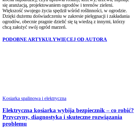
się aranżacją, projektowaniem ogrodów i terenów zieleni.
Większość swojego życia spędził wśród roślinności, w ogrodzie.
Dzięki dużemu doświadczeniu w zakresie pielęgnacji i zakładania
ogrodów, obecnie pragnie dzielić się tą wiedzą z innymi, którzy
chcą założyć swój ogród marzeń.
PODOBNE ARTYKUŁY
WIĘCEJ OD AUTORA
Kosiarka spalinowa i elektryczna
Elektryczna kosiarka wybija bezpiecznik – co robić?
Przyczyny, diagnostyka i skuteczne rozwiązania
problemu