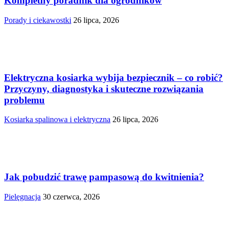
Kompletny poradnik dla ogrodników
Porady i ciekawostki
26 lipca, 2026
Elektryczna kosiarka wybija bezpiecznik – co robić?
Przyczyny, diagnostyka i skuteczne rozwiązania
problemu
Kosiarka spalinowa i elektryczna
26 lipca, 2026
Jak pobudzić trawę pampasową do kwitnienia?
Pielęgnacja
30 czerwca, 2026