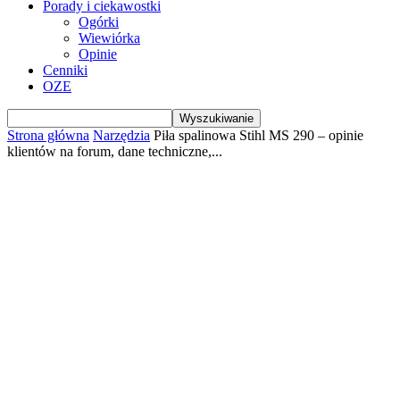
Porady i ciekawostki
Ogórki
Wiewiórka
Opinie
Cenniki
OZE
Strona główna
Narzędzia
Piła spalinowa Stihl MS 290 – opinie
klientów na forum, dane techniczne,...