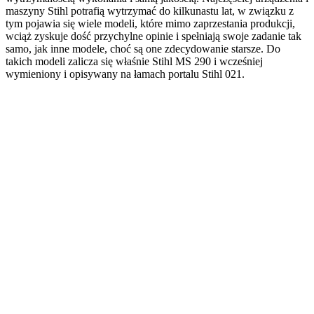
maszyny Stihl potrafią wytrzymać do kilkunastu lat, w związku z
tym pojawia się wiele modeli, które mimo zaprzestania produkcji,
wciąż zyskuje dość przychylne opinie i spełniają swoje zadanie tak
samo, jak inne modele, choć są one zdecydowanie starsze. Do
takich modeli zalicza się właśnie Stihl MS 290 i wcześniej
wymieniony i opisywany na łamach portalu Stihl 021.