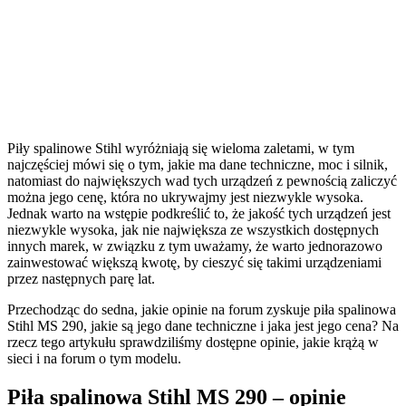
Piły spalinowe Stihl wyróżniają się wieloma zaletami, w tym
najczęściej mówi się o tym, jakie ma dane techniczne, moc i silnik,
natomiast do największych wad tych urządzeń z pewnością zaliczyć
można jego cenę, która no ukrywajmy jest niezwykle wysoka.
Jednak warto na wstępie podkreślić to, że jakość tych urządzeń jest
niezwykle wysoka, jak nie największa ze wszystkich dostępnych
innych marek, w związku z tym uważamy, że warto jednorazowo
zainwestować większą kwotę, by cieszyć się takimi urządzeniami
przez następnych parę lat.
Przechodząc do sedna, jakie opinie na forum zyskuje piła spalinowa
Stihl MS 290, jakie są jego dane techniczne i jaka jest jego cena? Na
rzecz tego artykułu sprawdziliśmy dostępne opinie, jakie krążą w
sieci i na forum o tym modelu.
Piła spalinowa Stihl MS 290 – opinie