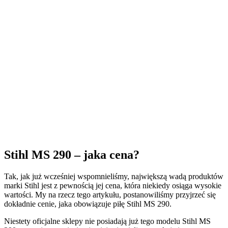
Stihl MS 290 – jaka cena?
Tak, jak już wcześniej wspomnieliśmy, największą wadą produktów
marki Stihl jest z pewnością jej cena, która niekiedy osiąga wysokie
wartości. My na rzecz tego artykułu, postanowiliśmy przyjrzeć się
dokładnie cenie, jaka obowiązuje piłę Stihl MS 290.
Niestety oficjalne sklepy nie posiadają już tego modelu Stihl MS