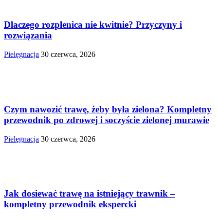
Dlaczego rozplenica nie kwitnie? Przyczyny i
rozwiązania
Pielęgnacja
30 czerwca, 2026
Czym nawozić trawę, żeby była zielona? Kompletny
przewodnik po zdrowej i soczyście zielonej murawie
Pielęgnacja
30 czerwca, 2026
Jak dosiewać trawę na istniejący trawnik –
kompletny przewodnik ekspercki