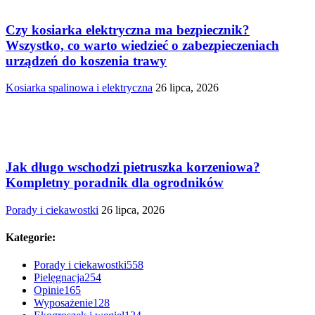
Czy kosiarka elektryczna ma bezpiecznik?
Wszystko, co warto wiedzieć o zabezpieczeniach
urządzeń do koszenia trawy
Kosiarka spalinowa i elektryczna
26 lipca, 2026
Jak długo wschodzi pietruszka korzeniowa?
Kompletny poradnik dla ogrodników
Porady i ciekawostki
26 lipca, 2026
Kategorie:
Porady i ciekawostki
558
Pielęgnacja
254
Opinie
165
Wyposażenie
128