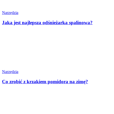
Narzędzia
Jaka jest najlepsza odśnieżarka spalinowa?
Narzędzia
Co zrobić z krzakiem pomidora na zimę?