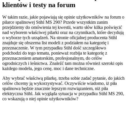
klientów i testy na forum
W takim razie, jakie pojawiają się opinie użytkowników na forum o
pilarce spalinowej Stihl MS 290? Przede wszystkim zanim
przejdziemy do omówienia tej kwestii, warto słów kilka poświęcić
nad wyborem właściwej pilarki oraz na czynnikach, które decydują
o wyborze tych urządzeń. Na stronie oficjalnej producenta Stihl
znajduje się obszerna list modeli z podziałem na kategorię i
przeznaczenie. W tym przypadku Stihl dość szczegółowo
podchodzi do tego tematu, ponieważ rozbija te kategorię z
przeznaczeniem amatorskim, profesjonalnym, do celów
ogrodniczych i leśnictwa. Znaleźć tam można również szeroki opis
każdego modelu, jego cenę, moc i dane techniczne.
Aby wybrać właściwą pilarkę, trzeba sobie zadać pytanie, do jakich
celów chcemy ją wykorzystywać. Oczywiście wiadomo, iż piła
spalinowa będzie znacznie lepszym rozwiązaniem, niż piła
elektryczna Stihl. Jak wygląda sytuacja w przypadku Stihl MS 290,
co wskazują o niej opinie użytkowników?