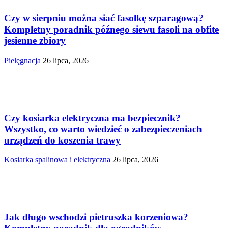
Czy w sierpniu można siać fasolkę szparagową?
Kompletny poradnik późnego siewu fasoli na obfite
jesienne zbiory
Pielęgnacja
26 lipca, 2026
Czy kosiarka elektryczna ma bezpiecznik?
Wszystko, co warto wiedzieć o zabezpieczeniach
urządzeń do koszenia trawy
Kosiarka spalinowa i elektryczna
26 lipca, 2026
Jak długo wschodzi pietruszka korzeniowa?