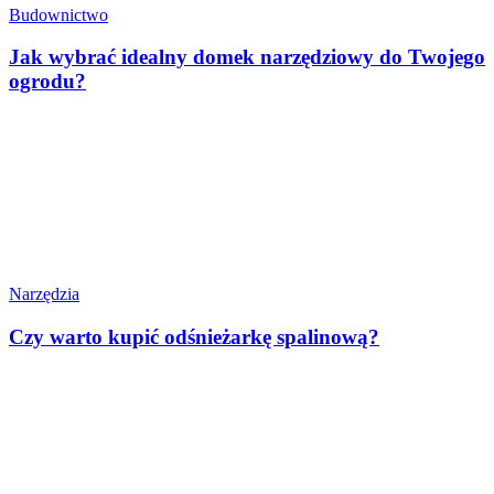
Budownictwo
Jak wybrać idealny domek narzędziowy do Twojego
ogrodu?
Narzędzia
Czy warto kupić odśnieżarkę spalinową?