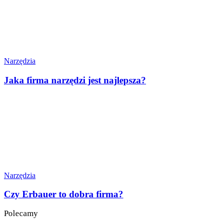
Narzędzia
Jaka firma narzędzi jest najlepsza?
Narzędzia
Czy Erbauer to dobra firma?
Polecamy