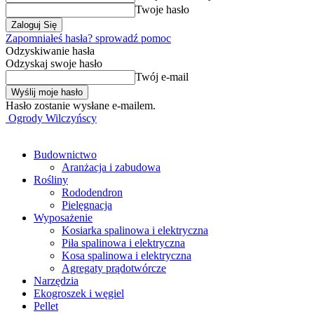
Twoje hasło
Zapomniałeś hasła? sprowadź pomoc
Odzyskiwanie hasła
Odzyskaj swoje hasło
Twój e-mail
Hasło zostanie wysłane e-mailem.
Ogrody Wilczyńscy
Budownictwo
Aranżacja i zabudowa
Rośliny
Rododendron
Pielęgnacja
Wyposażenie
Kosiarka spalinowa i elektryczna
Piła spalinowa i elektryczna
Kosa spalinowa i elektryczna
Agregaty prądotwórcze
Narzędzia
Ekogroszek i węgiel
Pellet