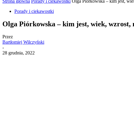
Strona główna
Porady i ciekawostki
Olga Piórkowska – kim jest, wie
Porady i ciekawostki
Olga Piórkowska – kim jest, wiek, wzrost,
Przez
Bartłomiej Wilczyński
-
28 grudnia, 2022