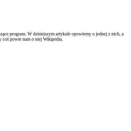
ce program. W dzisiejszym artykule opowiemy o jednej z nich, a
czy coś powie nam o niej Wikipedia.