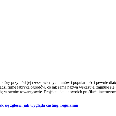
tóry przyniósł jej rzesze wiernych fanów i popularność i pewnie dlat
adzi firmę fabryka ogrodów, co jak sama nazwa wskazuje, zajmuje się 
się w swoim towarzystwie. Projektantka na swoich profilach internetowy
 się zgłosić, jak wygląda casting, regulamin