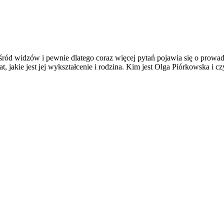
widzów i pewnie dlatego coraz więcej pytań pojawia się o prowadzą
t, jakie jest jej wykształcenie i rodzina. Kim jest Olga Piórkowska i 