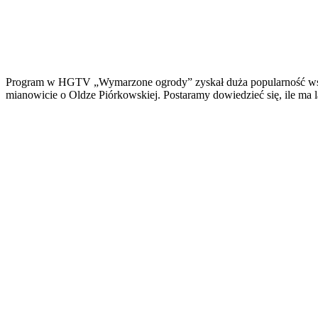
Program w HGTV „Wymarzone ogrody” zyskał duża popularność wśród 
mianowicie o Oldze Piórkowskiej. Postaramy dowiedzieć się, ile ma la