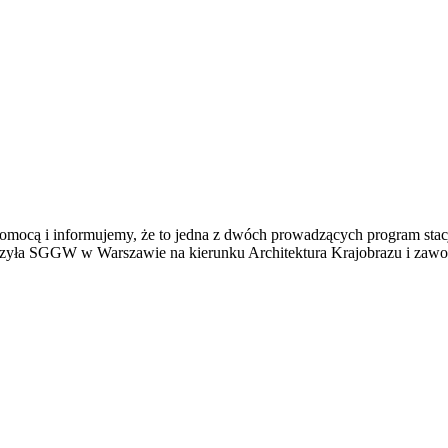
z pomocą i informujemy, że to jedna z dwóch prowadzących program s
zyła SGGW w Warszawie na kierunku Architektura Krajobrazu i zawo