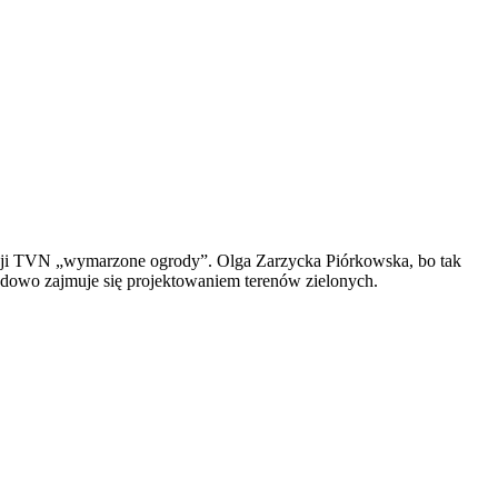
tacji TVN „wymarzone ogrody”. Olga Zarzycka Piórkowska, bo tak
dowo zajmuje się projektowaniem terenów zielonych.