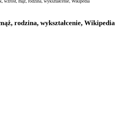
k, wzrost, mąż, rodzina, wykształcenie, Wikipedia
 mąż, rodzina, wykształcenie, Wikipedia