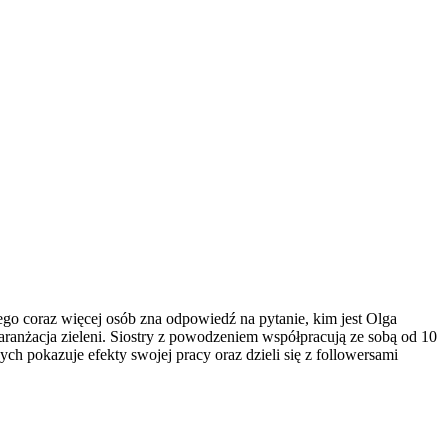
ego coraz więcej osób zna odpowiedź na pytanie, kim jest Olga
aranżacja zieleni. Siostry z powodzeniem współpracują ze sobą od 10
ch pokazuje efekty swojej pracy oraz dzieli się z followersami