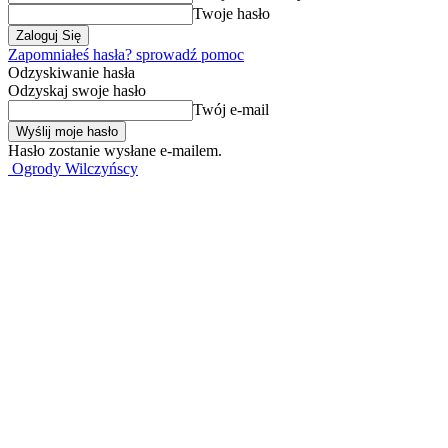
Twoje hasło
Zapomniałeś hasła? sprowadź pomoc
Odzyskiwanie hasła
Odzyskaj swoje hasło
Twój e-mail
Hasło zostanie wysłane e-mailem.
Ogrody Wilczyńscy