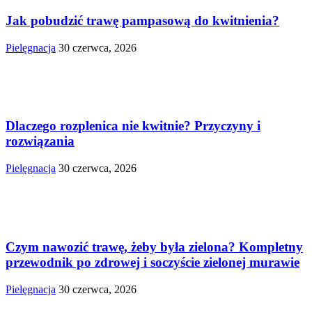
Jak pobudzić trawę pampasową do kwitnienia?
Pielęgnacja
30 czerwca, 2026
Dlaczego rozplenica nie kwitnie? Przyczyny i
rozwiązania
Pielęgnacja
30 czerwca, 2026
Czym nawozić trawę, żeby była zielona? Kompletny
przewodnik po zdrowej i soczyście zielonej murawie
Pielęgnacja
30 czerwca, 2026