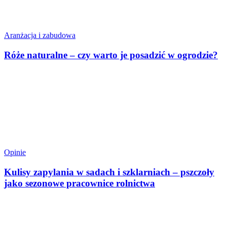
Aranżacja i zabudowa
Róże naturalne – czy warto je posadzić w ogrodzie?
Opinie
Kulisy zapylania w sadach i szklarniach – pszczoły
jako sezonowe pracownice rolnictwa