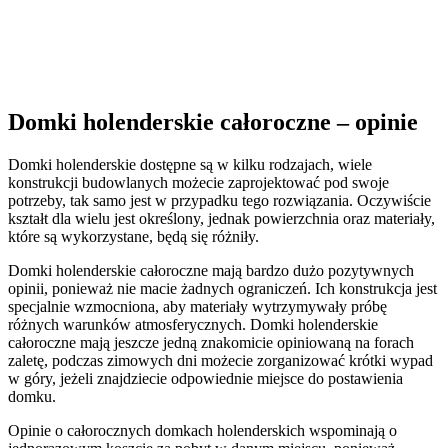
Domki holenderskie całoroczne – opinie
Domki holenderskie dostępne są w kilku rodzajach, wiele
konstrukcji budowlanych możecie zaprojektować pod swoje
potrzeby, tak samo jest w przypadku tego rozwiązania. Oczywiście
kształt dla wielu jest określony, jednak powierzchnia oraz materiały,
które są wykorzystane, będą się różniły.
Domki holenderskie całoroczne mają bardzo dużo pozytywnych
opinii, ponieważ nie macie żadnych ograniczeń. Ich konstrukcja jest
specjalnie wzmocniona, aby materiały wytrzymywały próbę
różnych warunków atmosferycznych. Domki holenderskie
całoroczne mają jeszcze jedną znakomicie opiniowaną na forach
zaletę, podczas zimowych dni możecie zorganizować krótki wypad
w góry, jeżeli znajdziecie odpowiednie miejsce do postawienia
domku.
Opinie o całorocznych domkach holenderskich wspominają o