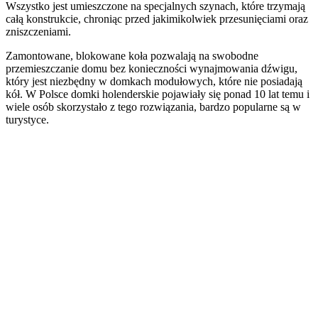
Wszystko jest umieszczone na specjalnych szynach, które trzymają
całą konstrukcie, chroniąc przed jakimikolwiek przesunięciami oraz
zniszczeniami.
Zamontowane, blokowane koła pozwalają na swobodne
przemieszczanie domu bez konieczności wynajmowania dźwigu,
który jest niezbędny w domkach modułowych, które nie posiadają
kół. W Polsce domki holenderskie pojawiały się ponad 10 lat temu i
wiele osób skorzystało z tego rozwiązania, bardzo popularne są w
turystyce.