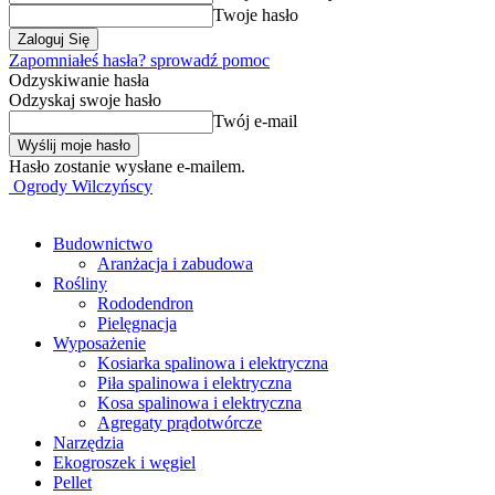
Twoje hasło
Zapomniałeś hasła? sprowadź pomoc
Odzyskiwanie hasła
Odzyskaj swoje hasło
Twój e-mail
Hasło zostanie wysłane e-mailem.
Ogrody Wilczyńscy
Budownictwo
Aranżacja i zabudowa
Rośliny
Rododendron
Pielęgnacja
Wyposażenie
Kosiarka spalinowa i elektryczna
Piła spalinowa i elektryczna
Kosa spalinowa i elektryczna
Agregaty prądotwórcze
Narzędzia
Ekogroszek i węgiel
Pellet