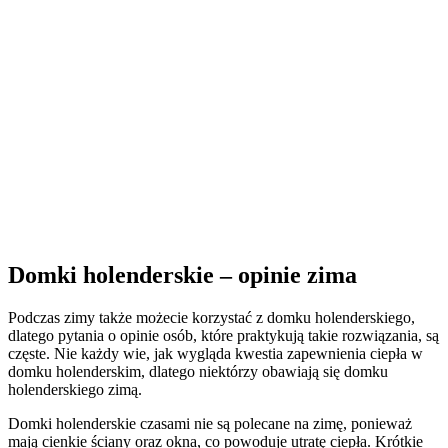
Domki holenderskie – opinie zima
Podczas zimy także możecie korzystać z domku holenderskiego,
dlatego pytania o opinie osób, które praktykują takie rozwiązania, są
częste. Nie każdy wie, jak wygląda kwestia zapewnienia ciepła w
domku holenderskim, dlatego niektórzy obawiają się domku
holenderskiego zimą.
Domki holenderskie czasami nie są polecane na zimę, ponieważ
mają cienkie ściany oraz okna, co powoduje utratę ciepła. Krótkie