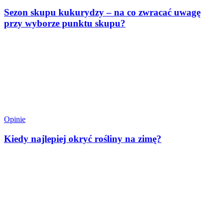
Sezon skupu kukurydzy – na co zwracać uwagę
przy wyborze punktu skupu?
Opinie
Kiedy najlepiej okryć rośliny na zimę?