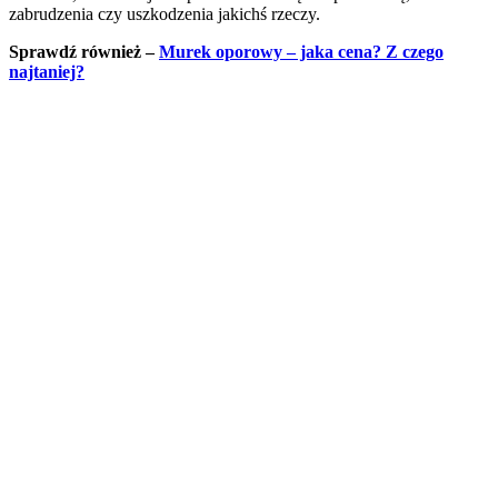
zabrudzenia czy uszkodzenia jakichś rzeczy.
Sprawdź również –
Murek oporowy – jaka cena? Z czego
najtaniej?