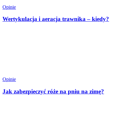
Opinie
Wertykulacja i aeracja trawnika – kiedy?
Opinie
Jak zabezpieczyć róże na pniu na zimę?