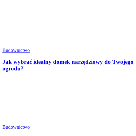
Budownictwo
Jak wybrać idealny domek narzędziowy do Twojego
ogrodu?
Budownictwo