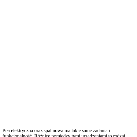
Piła elektryczna oraz spalinowa ma takie same zadania i
funkcjonalność. Różnice pomiędzy tymi urządzeniami to rodzaj