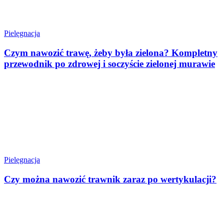
Pielęgnacja
Czym nawozić trawę, żeby była zielona? Kompletny
przewodnik po zdrowej i soczyście zielonej murawie
Pielęgnacja
Czy można nawozić trawnik zaraz po wertykulacji?