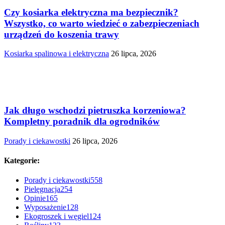
Czy kosiarka elektryczna ma bezpiecznik?
Wszystko, co warto wiedzieć o zabezpieczeniach
urządzeń do koszenia trawy
Kosiarka spalinowa i elektryczna
26 lipca, 2026
Jak długo wschodzi pietruszka korzeniowa?
Kompletny poradnik dla ogrodników
Porady i ciekawostki
26 lipca, 2026
Kategorie:
Porady i ciekawostki
558
Pielęgnacja
254
Opinie
165
Wyposażenie
128
Ekogroszek i węgiel
124