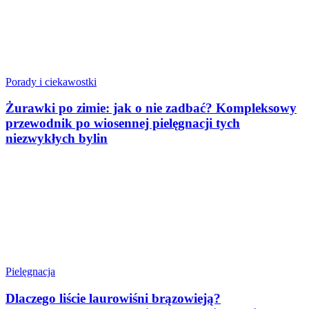
Porady i ciekawostki
Żurawki po zimie: jak o nie zadbać? Kompleksowy
przewodnik po wiosennej pielęgnacji tych
niezwykłych bylin
Pielęgnacja
Dlaczego liście laurowiśni brązowieją?