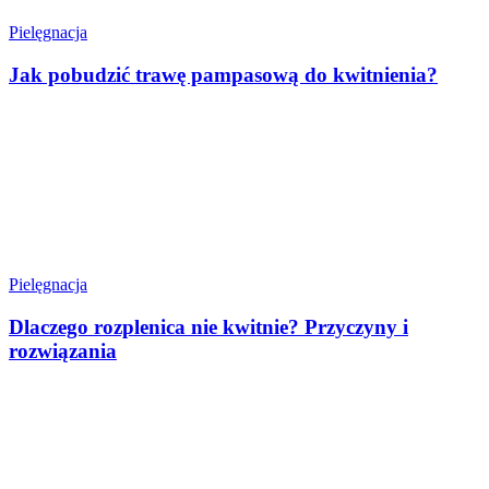
Pielęgnacja
Jak pobudzić trawę pampasową do kwitnienia?
Pielęgnacja
Dlaczego rozplenica nie kwitnie? Przyczyny i
rozwiązania