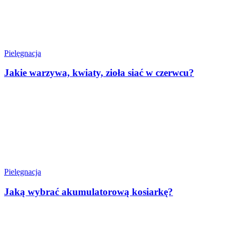
Pielęgnacja
Jakie warzywa, kwiaty, zioła siać w czerwcu?
Pielęgnacja
Jaką wybrać akumulatorową kosiarkę?