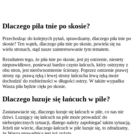
Dlaczego piła tnie po skosie?
Przechodząc do kolejnych pytań, sprawdzamy, dlaczego piła tnie po
skosie? Ten wątek, dlaczego piła tnie po skosie, powiela się na
wielu stronach, stąd nasze zainteresowanie tym tematem.
Rezultatem tego, że piła tnie po skosie, jest jej ostrzenie, niestety
nieprawidłowe, ponieważ bardzo często łańcuch, który ostrzymy z
obu stron, jest nierównomiernie ścierany. Poprzez ostrzenie prawej
strony np. prawą ręką i lewej strony łańcucha lewą ręką może
dochodzić do rozbieżności w długości ostrzy. W takim wypadku
Wasza piła będzie cięła po skosie.
Dlaczego luzuje się łańcuch w pile?
Zastanawiacie się, dlaczego luzuje się łańcuch w pile, co nas nie
dziwi. Luzujący się łańcuch na pile może prowadzić do
niebezpiecznych sytuacji, dlatego należy zapobiegać takim sytuacją.
Jeżeli nie wiecie, dlaczego łańcuch w pile luzuje się, to zdradzamy,
że Wasza prowadnica jest już zużyta.