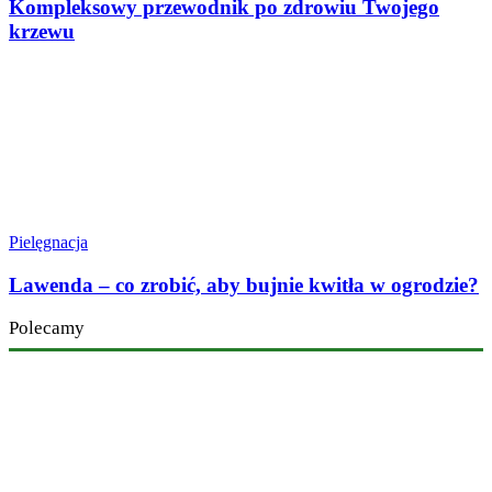
Kompleksowy przewodnik po zdrowiu Twojego
krzewu
Pielęgnacja
Lawenda – co zrobić, aby bujnie kwitła w ogrodzie?
Polecamy