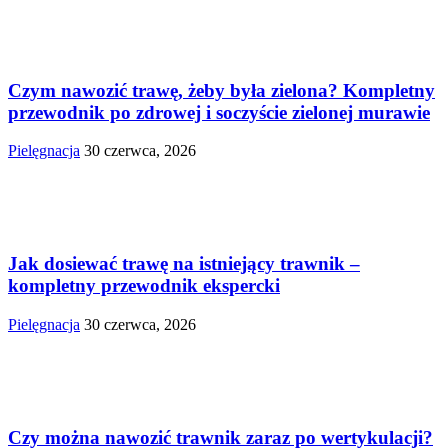
Czym nawozić trawę, żeby była zielona? Kompletny
przewodnik po zdrowej i soczyście zielonej murawie
Pielęgnacja
30 czerwca, 2026
Jak dosiewać trawę na istniejący trawnik –
kompletny przewodnik ekspercki
Pielęgnacja
30 czerwca, 2026
Czy można nawozić trawnik zaraz po wertykulacji?