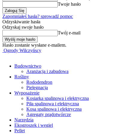
Twoje hasło
Zapomniałeś hasła? sprowadź pomoc
Odzyskiwanie hasła
Odzyskaj swoje hasło
Twój e-mail
Hasło zostanie wysłane e-mailem.
Ogrody Wilczyńscy
Budownictwo
Aranżacja i zabudowa
Rośliny
Rododendron
Pielęgnacja
Wyposażenie
Kosiarka spalinowa i elektryczna
Piła spalinowa i elektryczna
Kosa spalinowa i elektryczna
Agregaty prądotwórcze
Narzędzia
Ekogroszek i węgiel
Pellet