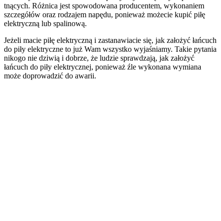
tnących. Różnica jest spowodowana producentem, wykonaniem
szczegółów oraz rodzajem napędu, ponieważ możecie kupić piłę
elektryczną lub spalinową.
Jeżeli macie piłę elektryczną i zastanawiacie się, jak założyć łańcuch
do piły elektryczne to już Wam wszystko wyjaśniamy. Takie pytania
nikogo nie dziwią i dobrze, że ludzie sprawdzają, jak założyć
łańcuch do piły elektrycznej, ponieważ źle wykonana wymiana
może doprowadzić do awarii.