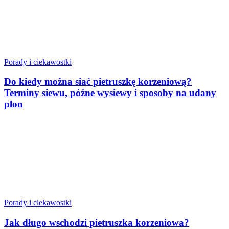
Porady i ciekawostki
Do kiedy można siać pietruszkę korzeniową?
Terminy siewu, późne wysiewy i sposoby na udany
plon
Porady i ciekawostki
Jak długo wschodzi pietruszka korzeniowa?