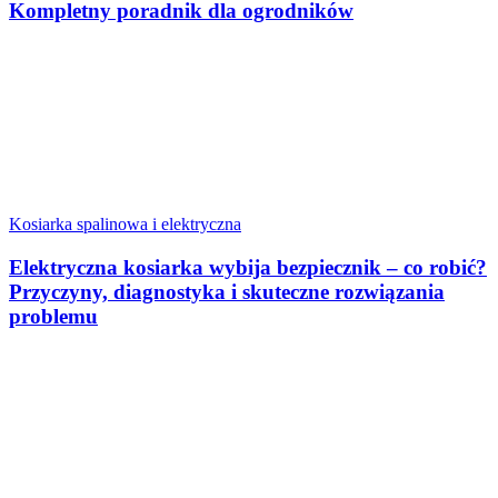
Kompletny poradnik dla ogrodników
Kosiarka spalinowa i elektryczna
Elektryczna kosiarka wybija bezpiecznik – co robić?
Przyczyny, diagnostyka i skuteczne rozwiązania
problemu