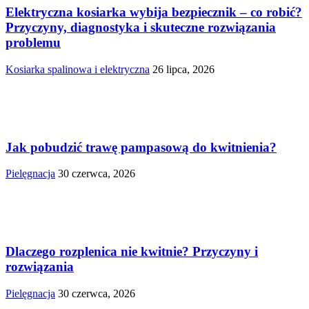
Elektryczna kosiarka wybija bezpiecznik – co robić?
Przyczyny, diagnostyka i skuteczne rozwiązania
problemu
Kosiarka spalinowa i elektryczna
26 lipca, 2026
Jak pobudzić trawę pampasową do kwitnienia?
Pielęgnacja
30 czerwca, 2026
Dlaczego rozplenica nie kwitnie? Przyczyny i
rozwiązania
Pielęgnacja
30 czerwca, 2026