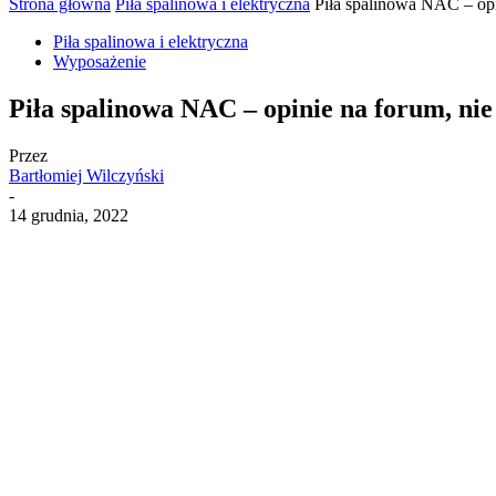
Strona główna
Piła spalinowa i elektryczna
Piła spalinowa NAC – opin
Piła spalinowa i elektryczna
Wyposażenie
Piła spalinowa NAC – opinie na forum, nie 
Przez
Bartłomiej Wilczyński
-
14 grudnia, 2022