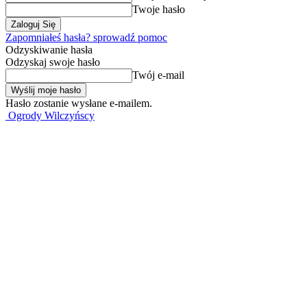
Twoje hasło
Zapomniałeś hasła? sprowadź pomoc
Odzyskiwanie hasła
Odzyskaj swoje hasło
Twój e-mail
Hasło zostanie wysłane e-mailem.
Ogrody Wilczyńscy