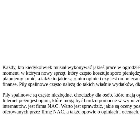
Każdy, kto kiedykolwiek musiał wykonywać jakieś prace w ogrodzie, 
moment, w którym nowy sprzęt, który często kosztuje sporo pieniędzy,
planujemy kupić, a także to jakie są o nim opinie i czy jest on po
finanse. Piły spalinowe często należą do takich właśnie wydatków, 
Piły spalinowe są często niezbędne, chociażby dla osób, które mają o
Internet pełen jest opinii, które mogą być bardzo pomocne w wyborze
internautów, jest firma NAC. Warto jest sprawdzić, jakie są oceny po
oferowanych przez firmę NAC, a także opowie o opiniach i ocenach, 