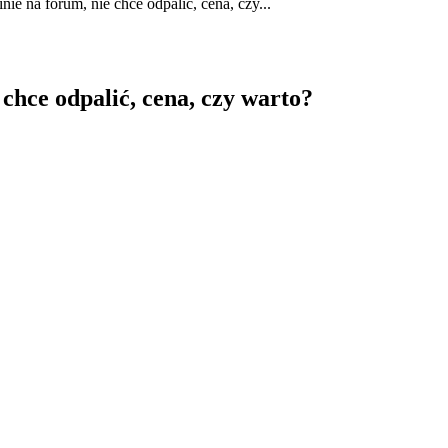
ie na forum, nie chce odpalić, cena, czy...
chce odpalić, cena, czy warto?