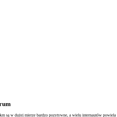
orum
 są w dużej mierze bardzo pozytywne, a wielu internautów powiela opi