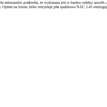
lu internautów podkreśla, że wykonana jest w bardzo solidny sposób,
zybko. Opinie na forum, które otrzymuje piła spalinowa NAC 2.45 ostrzeg