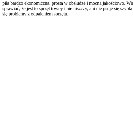
piła bardzo ekonomiczna, prosta w obsłudze i mocna jakościowo. Wie
sprawiać, że jest to sprzęt trwały i nie niszczy, ani nie psuje się s
się problemy z odpaleniem sprzętu.