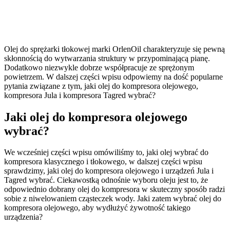
Olej do sprężarki tłokowej marki OrlenOil charakteryzuje się pewną
skłonnością do wytwarzania struktury w przypominającą pianę.
Dodatkowo niezwykle dobrze współpracuje ze sprężonym
powietrzem. W dalszej części wpisu odpowiemy na dość popularne
pytania związane z tym, jaki olej do kompresora olejowego,
kompresora Jula i kompresora Tagred wybrać?
Jaki olej do kompresora olejowego
wybrać?
We wcześniej części wpisu omówiliśmy to, jaki olej wybrać do
kompresora klasycznego i tłokowego, w dalszej części wpisu
sprawdzimy, jaki olej do kompresora olejowego i urządzeń Jula i
Tagred wybrać. Ciekawostką odnośnie wyboru oleju jest to, że
odpowiednio dobrany olej do kompresora w skuteczny sposób radzi
sobie z niwelowaniem cząsteczek wody. Jaki zatem wybrać olej do
kompresora olejowego, aby wydłużyć żywotność takiego
urządzenia?