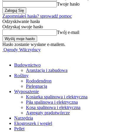
Twoje hasło
Zapomniałeś hasła? sprowadź pomoc
Odzyskiwanie hasła
Odzyskaj swoje hasło
Twój e-mail
Hasło zostanie wysłane e-mailem.
Ogrody Wilczyńscy
Budownictwo
Aranżacja i zabudowa
Rośliny
Rododendron
Pielęgnacja
Wyposażenie
Kosiarka spalinowa i elektryczna
Piła spalinowa i elektryczna
Kosa spalinowa i elektryczna
Agregaty prądotwórcze
Narzędzia
Ekogroszek i węgiel
Pellet