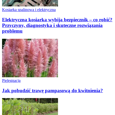
Kosiarka spalinowa i elektryczna
Elektryczna kosiarka wybija bezpiecznik – co robić?
Przyczyny, diagnostyka i skuteczne rozwiązania
problemu
Pielęgnacja
Jak pobudzić trawę pampasową do kwitnienia?