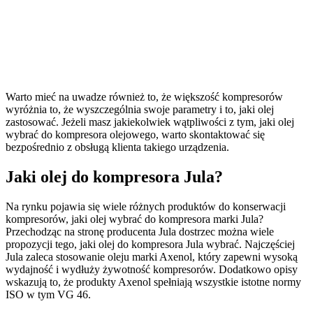
Warto mieć na uwadze również to, że większość kompresorów
wyróżnia to, że wyszczególnia swoje parametry i to, jaki olej
zastosować. Jeżeli masz jakiekolwiek wątpliwości z tym, jaki olej
wybrać do kompresora olejowego, warto skontaktować się
bezpośrednio z obsługą klienta takiego urządzenia.
Jaki olej do kompresora Jula?
Na rynku pojawia się wiele różnych produktów do konserwacji
kompresorów, jaki olej wybrać do kompresora marki Jula?
Przechodząc na stronę producenta Jula dostrzec można wiele
propozycji tego, jaki olej do kompresora Jula wybrać. Najczęściej
Jula zaleca stosowanie oleju marki Axenol, który zapewni wysoką
wydajność i wydłuży żywotność kompresorów. Dodatkowo opisy
wskazują to, że produkty Axenol spełniają wszystkie istotne normy
ISO w tym VG 46.