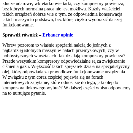
klucze udarowe, wkrętarko wiertarki, czy kompresory powietrza,
bez których normalna praca nie jest możliwa. Każdy właściciel
takich urządzeń dobrze wie o tym, że odpowiednia konserwacja
takich maszyn to podstawa, bez której ciężko wyobrazić dalszej
funkcjonowanie.
Sprawdź również –
Erbauer opinie
Wbrew pozorom to właśnie sprężarki należą do jednych z
najbardziej istotnych maszyn w halach przemysłowych, czy w
hobbystycznych warsztatach. Jak działają kompresory powietrza?
Przede wszystkim kompresory odpowiedzialne są za zwiększanie
ciśnienia gazu. Większość takich sprężarek działa na specjalistyczny
olej, który odpowiada za prawidłowe funkcjonowanie urządzenia.
W związku z tym coraz częściej pojawia się na forach
internetowych zapytanie, które odnosi się do tego, jaki olej do
kompresora tłokowego wybrać? W dalszej części wpisu odpowiemy
na to nurtujące pytanie.