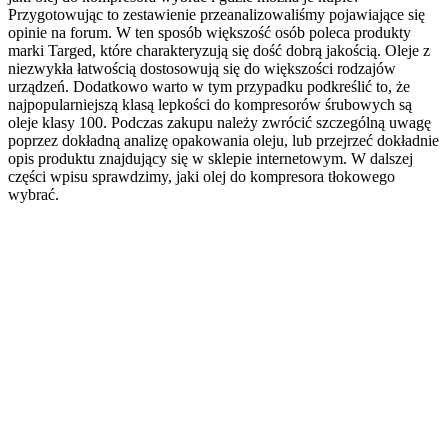
Przygotowując to zestawienie przeanalizowaliśmy pojawiające się
opinie na forum. W ten sposób większość osób poleca produkty
marki Targed, które charakteryzują się dość dobrą jakością. Oleje z
niezwykła łatwością dostosowują się do większości rodzajów
urządzeń. Dodatkowo warto w tym przypadku podkreślić to, że
najpopularniejszą klasą lepkości do kompresorów śrubowych są
oleje klasy 100. Podczas zakupu należy zwrócić szczególną uwagę
poprzez dokładną analizę opakowania oleju, lub przejrzeć dokładnie
opis produktu znajdujący się w sklepie internetowym. W dalszej
części wpisu sprawdzimy, jaki olej do kompresora tłokowego
wybrać.