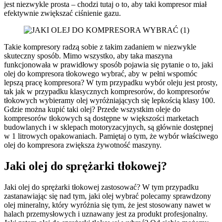
jest niezwykle prosta – chodzi tutaj o to, aby taki kompresor miał
efektywnie zwiększać ciśnienie gazu.
Takie kompresory radzą sobie z takim zadaniem w niezwykle
skuteczny sposób. Mimo wszystko, aby taka maszyna
funkcjonowała w prawidłowy sposób pojawia się pytanie o to, jaki
olej do kompresora tłokowego wybrać, aby w pełni wspomóc
lepszą pracę kompresora? W tym przypadku wybór oleju jest prosty,
tak jak w przypadku klasycznych kompresorów, do kompresorów
tłokowych wybieramy olej wyróżniających się lepkością klasy 100.
Gdzie można kupić taki olej? Przede wszystkim oleje do
kompresorów tłokowych są dostępne w większości marketach
budowlanych i w sklepach motoryzacyjnych, są głównie dostępnej
w 1 litrowych opakowaniach. Pamiętaj o tym, że wybór właściwego
olej do kompresora zwiększa żywotność maszyny.
Jaki olej do sprężarki tłokowej?
Jaki olej do sprężarki tłokowej zastosować? W tym przypadku
zastanawiając się nad tym, jaki olej wybrać polecamy sprawdzony
olej mineralny, który wyróżnia się tym, że jest stosowany nawet w
halach przemysłowych i uznawany jest za produkt profesjonalny.