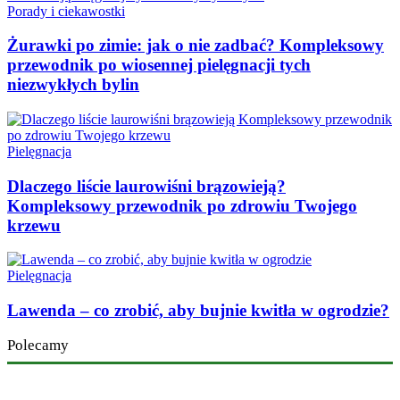
Porady i ciekawostki
Żurawki po zimie: jak o nie zadbać? Kompleksowy
przewodnik po wiosennej pielęgnacji tych
niezwykłych bylin
Pielęgnacja
Dlaczego liście laurowiśni brązowieją?
Kompleksowy przewodnik po zdrowiu Twojego
krzewu
Pielęgnacja
Lawenda – co zrobić, aby bujnie kwitła w ogrodzie?
Polecamy