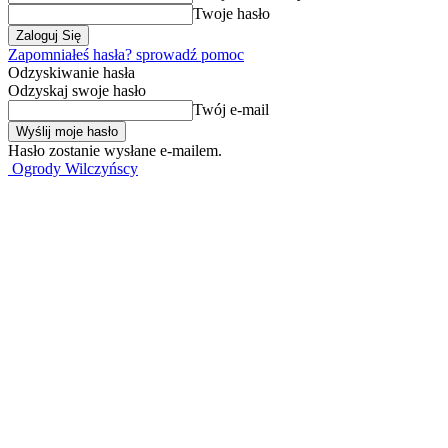
Twoje hasło
Zapomniałeś hasła? sprowadź pomoc
Odzyskiwanie hasła
Odzyskaj swoje hasło
Twój e-mail
Hasło zostanie wysłane e-mailem.
Ogrody Wilczyńscy