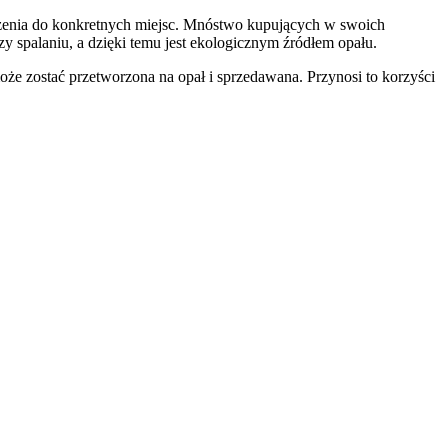
noszenia do konkretnych miejsc. Mnóstwo kupujących w swoich
zy spalaniu, a dzięki temu jest ekologicznym źródłem opału.
oże zostać przetworzona na opał i sprzedawana. Przynosi to korzyści