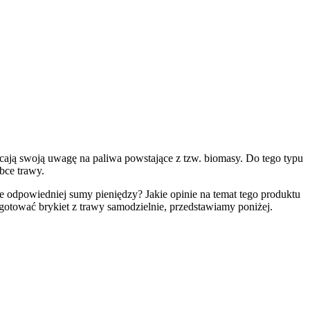
acają swoją uwagę na paliwa powstające z tzw. biomasy. Do tego typu
bce trawy.
e odpowiedniej sumy pieniędzy? Jakie opinie na temat tego produktu
ygotować brykiet z trawy samodzielnie, przedstawiamy poniżej.