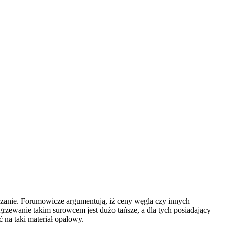
iązanie. Forumowicze argumentują, iż ceny węgla czy innych
Ogrzewanie takim surowcem jest dużo tańsze, a dla tych posiadający
 na taki materiał opałowy.