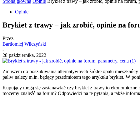
Strona główna
Opinie
Brykiet z trawy – jak zrobić, opinie na forum, 
Opinie
Brykiet z trawy – jak zrobić, opinie na fo
Przez
Bartłomiej Wilczyński
-
28 października, 2022
Zmuszeni do poszukiwania alternatywnych źródeł opału mieszkańcy Pol
paliw należy m.in. będący przedmiotem tego artykułu brykiet. W po
Kupujący mogą się zastanawiać czy brykiet z trawy to ekonomiczne 
możemy znaleźć na forum? Odpowiedzi na te pytania, a także informac