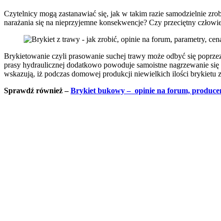
Czytelnicy mogą zastanawiać się, jak w takim razie samodzielnie zro
narażania się na nieprzyjemne konsekwencje? Czy przeciętny człowi
Brykietowanie czyli prasowanie suchej trawy może odbyć się poprze
prasy hydraulicznej dodatkowo powoduje samoistne nagrzewanie się 
wskazują, iż podczas domowej produkcji niewielkich ilości brykiet
Sprawdź również –
Brykiet bukowy – opinie na forum, producen