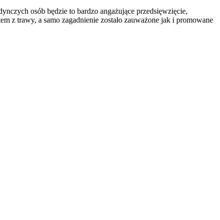
jedynczych osób będzie to bardzo angażujące przedsięwzięcie,
etem z trawy, a samo zagadnienie zostało zauważone jak i promowane