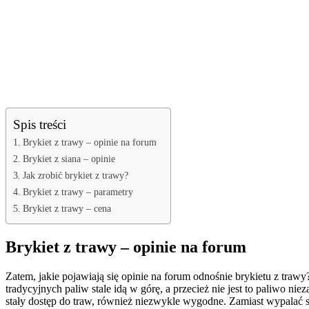
Spis treści
Brykiet z trawy – opinie na forum
Brykiet z siana – opinie
Jak zrobić brykiet z trawy?
Brykiet z trawy – parametry
Brykiet z trawy – cena
Brykiet z trawy – opinie na forum
Zatem, jakie pojawiają się opinie na forum odnośnie brykietu z tra
tradycyjnych paliw stale idą w górę, a przecież nie jest to paliwo n
stały dostęp do traw, również niezwykle wygodne. Zamiast wypalać su