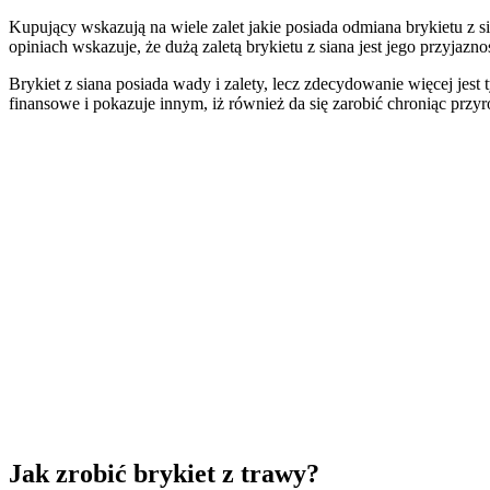
Kupujący wskazują na wiele zalet jakie posiada odmiana brykietu z 
opiniach wskazuje, że dużą zaletą brykietu z siana jest jego przyja
Brykiet z siana posiada wady i zalety, lecz zdecydowanie więcej jes
finansowe i pokazuje innym, iż również da się zarobić chroniąc przy
Jak zrobić brykiet z trawy?