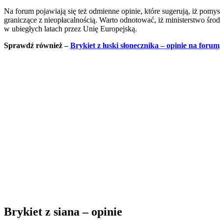
Na forum pojawiają się też odmienne opinie, które sugerują, iż pomys
graniczące z nieopłacalnością. Warto odnotować, iż ministerstwo śr
w ubiegłych latach przez Unię Europejską.
Sprawdź również –
Brykiet z łuski słonecznika – opinie na foru
Brykiet z siana – opinie