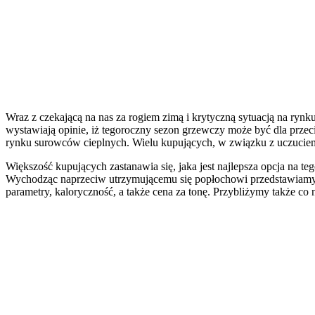
Wraz z czekającą na nas za rogiem zimą i krytyczną sytuacją na rynku
wystawiają opinie, iż tegoroczny sezon grzewczy może być dla przec
rynku surowców cieplnych. Wielu kupujących, w związku z uczuciem 
Większość kupujących zastanawia się, jaka jest najlepsza opcja na t
Wychodząc naprzeciw utrzymującemu się popłochowi przedstawiamy na
parametry, kaloryczność, a także cena za tonę. Przybliżymy także c