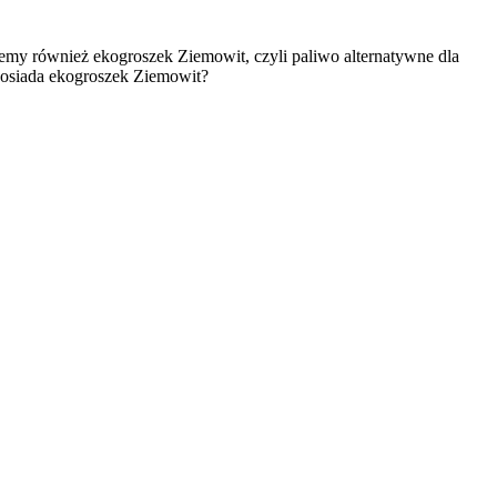
emy również ekogroszek Ziemowit, czyli paliwo alternatywne dla
 posiada ekogroszek Ziemowit?