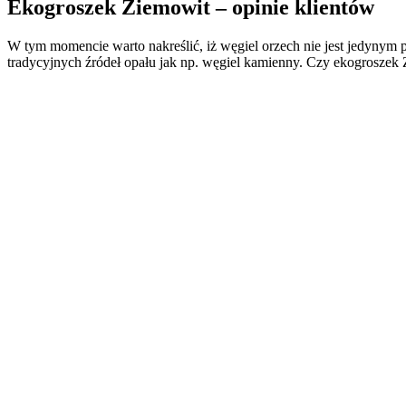
Ekogroszek Ziemowit – opinie klientów
W tym momencie warto nakreślić, iż węgiel orzech nie jest jedynym
tradycyjnych źródeł opału jak np. węgiel kamienny. Czy ekogrosze