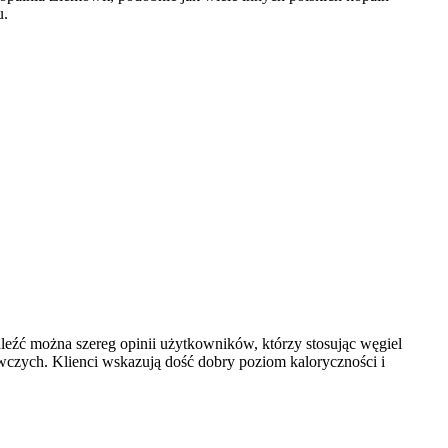
u.
leźć można szereg opinii użytkowników, którzy stosując węgiel
ewczych. Klienci wskazują dość dobry poziom kaloryczności i