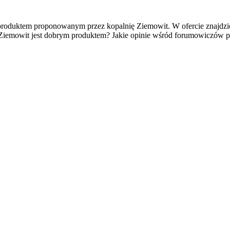
 produktem proponowanym przez kopalnię Ziemowit. W ofercie znajdzi
k Ziemowit jest dobrym produktem? Jakie opinie wśród forumowiczów