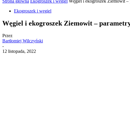
Strona główna
Ekogroszek i węgiel
Węgiel i ekogroszek Ziemowit – 
Ekogroszek i węgiel
Węgiel i ekogroszek Ziemowit – parametry,
Przez
Bartłomiej Wilczyński
-
12 listopada, 2022