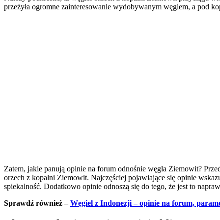
przeżyła ogromne zainteresowanie wydobywanym węglem, a pod kopal
Zatem, jakie panują opinie na forum odnośnie węgla Ziemowit? Przed
orzech z kopalni Ziemowit. Najczęściej pojawiające się opinie wska
spiekalność. Dodatkowo opinie odnoszą się do tego, że jest to napr
Sprawdź również –
Węgiel z Indonezji – opinie na forum, parame