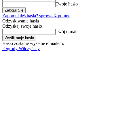
Twoje hasło
Zapomniałeś hasła? sprowadź pomoc
Odzyskiwanie hasła
Odzyskaj swoje hasło
Twój e-mail
Hasło zostanie wysłane e-mailem.
Ogrody Wilczyńscy