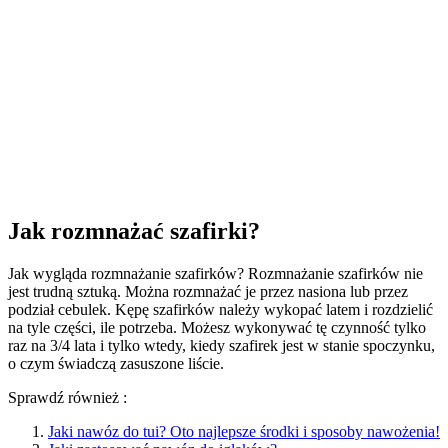
Jak rozmnażać szafirki?
Jak wygląda rozmnażanie szafirków? Rozmnażanie szafirków nie
jest trudną sztuką. Można rozmnażać je przez nasiona lub przez
podział cebulek. Kępę szafirków należy wykopać latem i rozdzielić
na tyle części, ile potrzeba. Możesz wykonywać tę czynność tylko
raz na 3/4 lata i tylko wtedy, kiedy szafirek jest w stanie spoczynku,
o czym świadczą zasuszone liście.
Sprawdź również :
Jaki nawóz do tui? Oto najlepsze środki i sposoby nawożenia!