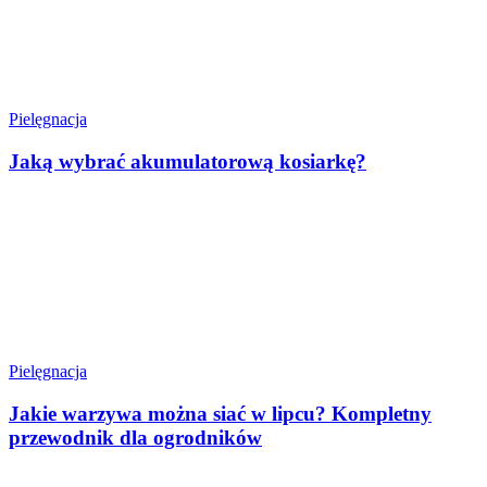
Pielęgnacja
Jaką wybrać akumulatorową kosiarkę?
Pielęgnacja
Jakie warzywa można siać w lipcu? Kompletny
przewodnik dla ogrodników