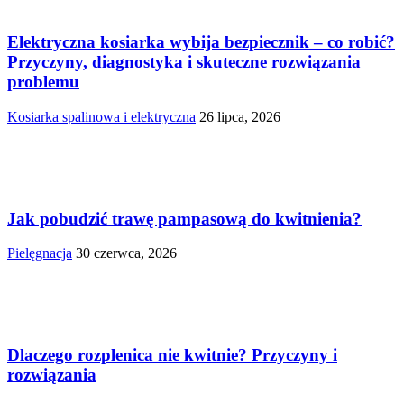
Elektryczna kosiarka wybija bezpiecznik – co robić?
Przyczyny, diagnostyka i skuteczne rozwiązania
problemu
Kosiarka spalinowa i elektryczna
26 lipca, 2026
Jak pobudzić trawę pampasową do kwitnienia?
Pielęgnacja
30 czerwca, 2026
Dlaczego rozplenica nie kwitnie? Przyczyny i
rozwiązania