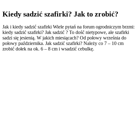
Kiedy sadzić szafirki? Jak to zrobić?
Jak i kiedy sadzić szafirki Wiele pytań na forum ogrodniczym brzmi:
kiedy sadzić szafirki? Jak sadzić ? To dość nietypowe, ale szafirki
sadzi się jesienią. W jakich miesiącach? Od połowy września do
połowy października. Jak sadzić szafirki? Należy co 7 – 10 cm
zrobić dołek na ok. 6 – 8 cm i wsadzić cebulkę.