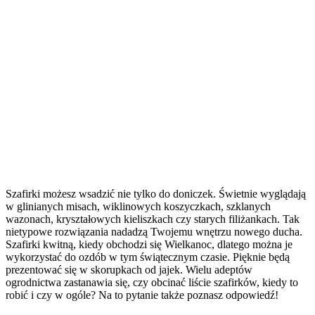
Szafirki możesz wsadzić nie tylko do doniczek. Świetnie wyglądają
w glinianych misach, wiklinowych koszyczkach, szklanych
wazonach, kryształowych kieliszkach czy starych filiżankach. Tak
nietypowe rozwiązania nadadzą Twojemu wnętrzu nowego ducha.
Szafirki kwitną, kiedy obchodzi się Wielkanoc, dlatego można je
wykorzystać do ozdób w tym świątecznym czasie. Pięknie będą
prezentować się w skorupkach od jajek. Wielu adeptów
ogrodnictwa zastanawia się, czy obcinać liście szafirków, kiedy to
robić i czy w ogóle? Na to pytanie także poznasz odpowiedź!