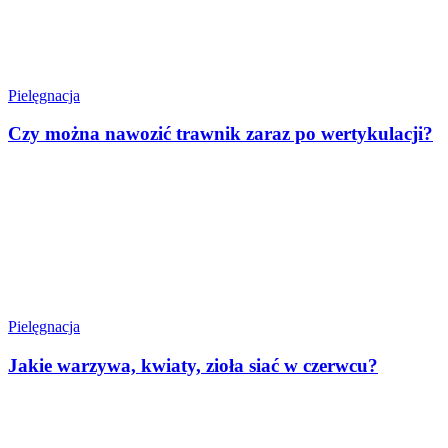
Pielęgnacja
Czy można nawozić trawnik zaraz po wertykulacji?
Pielęgnacja
Jakie warzywa, kwiaty, zioła siać w czerwcu?