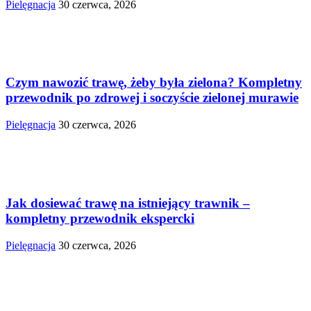
Pielęgnacja
30 czerwca, 2026
Czym nawozić trawę, żeby była zielona? Kompletny
przewodnik po zdrowej i soczyście zielonej murawie
Pielęgnacja
30 czerwca, 2026
Jak dosiewać trawę na istniejący trawnik –
kompletny przewodnik ekspercki
Pielęgnacja
30 czerwca, 2026