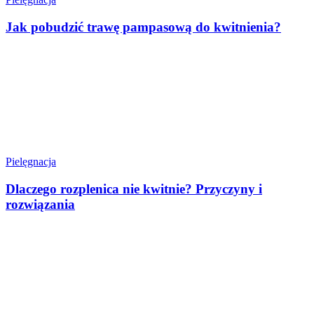
Jak pobudzić trawę pampasową do kwitnienia?
Pielęgnacja
Dlaczego rozplenica nie kwitnie? Przyczyny i
rozwiązania