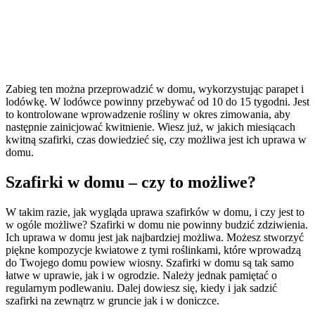
Zabieg ten można przeprowadzić w domu, wykorzystując parapet i
lodówkę. W lodówce powinny przebywać od 10 do 15 tygodni. Jest
to kontrolowane wprowadzenie rośliny w okres zimowania, aby
następnie zainicjować kwitnienie. Wiesz już, w jakich miesiącach
kwitną szafirki, czas dowiedzieć się, czy możliwa jest ich uprawa w
domu.
Szafirki w domu – czy to możliwe?
W takim razie, jak wygląda uprawa szafirków w domu, i czy jest to
w ogóle możliwe? Szafirki w domu nie powinny budzić zdziwienia.
Ich uprawa w domu jest jak najbardziej możliwa. Możesz stworzyć
piękne kompozycje kwiatowe z tymi roślinkami, które wprowadzą
do Twojego domu powiew wiosny. Szafirki w domu są tak samo
łatwe w uprawie, jak i w ogrodzie. Należy jednak pamiętać o
regularnym podlewaniu. Dalej dowiesz się, kiedy i jak sadzić
szafirki na zewnątrz w gruncie jak i w doniczce.