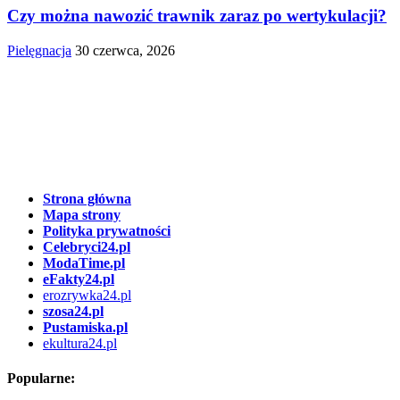
Czy można nawozić trawnik zaraz po wertykulacji?
Pielęgnacja
30 czerwca, 2026
Strona główna
Mapa strony
Polityka prywatności
Celebryci24.pl
ModaTime.pl
eFakty24.pl
erozrywka24.pl
szosa24.pl
Pustamiska.pl
ekultura24.pl
Popularne: