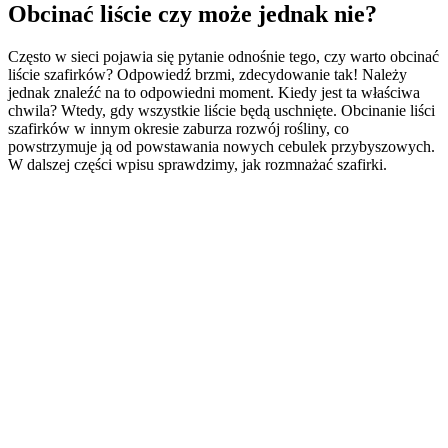
Obcinać liście czy może jednak nie?
Często w sieci pojawia się pytanie odnośnie tego, czy warto obcinać
liście szafirków? Odpowiedź brzmi, zdecydowanie tak! Należy
jednak znaleźć na to odpowiedni moment. Kiedy jest ta właściwa
chwila? Wtedy, gdy wszystkie liście będą uschnięte. Obcinanie liści
szafirków w innym okresie zaburza rozwój rośliny, co
powstrzymuje ją od powstawania nowych cebulek przybyszowych.
W dalszej części wpisu sprawdzimy, jak rozmnażać szafirki.