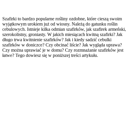
Szafirki to bardzo popularne rośliny ozdobne, które cieszą swoim
wyjątkowym urokiem już od wiosny. Należą do gatunku roślin
cebulowych. Istnieje kilka odmian szafirków, jak szafirek armeński,
szerokolistny, groniasty. W jakich miesiącach kwitną szafirki? Jak
długo trwa kwitnienie szafirków? Jak i kiedy sadzić cebulki
szafirków w doniczce? Czy obcinać liście? Jak wygląda uprawa?
Czy można uprawiać je w domu? Czy rozmnażanie szafirków jest
łatwe? Tego dowiesz się w poniższej treści artykułu.