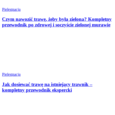
Pielęgnacja
Czym nawozić trawę, żeby była zielona? Kompletny
przewodnik po zdrowej i soczyście zielonej murawie
Pielęgnacja
Jak dosiewać trawę na istniejący trawnik –
kompletny przewodnik ekspercki