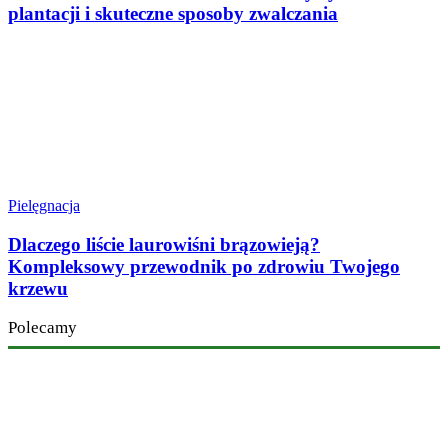
plantacji i skuteczne sposoby zwalczania
Pielęgnacja
Dlaczego liście laurowiśni brązowieją?
Kompleksowy przewodnik po zdrowiu Twojego
krzewu
Polecamy