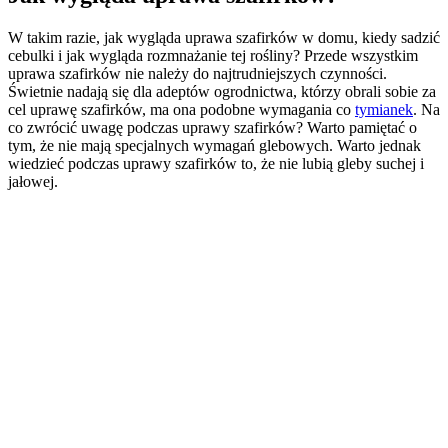
W takim razie, jak wygląda uprawa szafirków w domu, kiedy sadzić
cebulki i jak wygląda rozmnażanie tej rośliny? Przede wszystkim
uprawa szafirków nie należy do najtrudniejszych czynności.
Świetnie nadają się dla adeptów ogrodnictwa, którzy obrali sobie za
cel uprawę szafirków, ma ona podobne wymagania co
tymianek
. Na
co zwrócić uwagę podczas uprawy szafirków? Warto pamiętać o
tym, że nie mają specjalnych wymagań glebowych. Warto jednak
wiedzieć podczas uprawy szafirków to, że nie lubią gleby suchej i
jałowej.