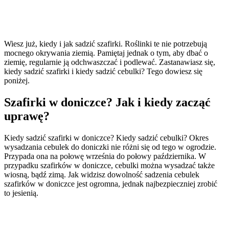
Wiesz już, kiedy i jak sadzić szafirki. Roślinki te nie potrzebują
mocnego okrywania ziemią. Pamiętaj jednak o tym, aby dbać o
ziemię, regularnie ją odchwaszczać i podlewać. Zastanawiasz się,
kiedy sadzić szafirki i kiedy sadzić cebulki? Tego dowiesz się
poniżej.
Szafirki w doniczce? Jak i kiedy zacząć
uprawę?
Kiedy sadzić szafirki w doniczce? Kiedy sadzić cebulki? Okres
wysadzania cebulek do doniczki nie różni się od tego w ogrodzie.
Przypada ona na połowę września do połowy października. W
przypadku szafirków w doniczce, cebulki można wysadzać także
wiosną, bądź zimą. Jak widzisz dowolność sadzenia cebulek
szafirków w doniczce jest ogromna, jednak najbezpieczniej zrobić
to jesienią.