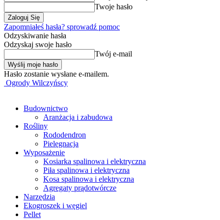
Twoje hasło
Zapomniałeś hasła? sprowadź pomoc
Odzyskiwanie hasła
Odzyskaj swoje hasło
Twój e-mail
Hasło zostanie wysłane e-mailem.
Ogrody Wilczyńscy
Budownictwo
Aranżacja i zabudowa
Rośliny
Rododendron
Pielęgnacja
Wyposażenie
Kosiarka spalinowa i elektryczna
Piła spalinowa i elektryczna
Kosa spalinowa i elektryczna
Agregaty prądotwórcze
Narzędzia
Ekogroszek i węgiel
Pellet