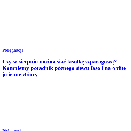
Pielęgnacja
Czy w sierpniu można siać fasolkę szparagową?
Kompletny poradnik późnego siewu fasoli na obfite
jesienne zbiory
Pielęgnacja