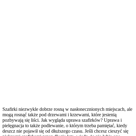
Szafirki niezwykle dobrze rosną w nasłonecznionych miejscach, ale
mogą rosnąć także pod drzewami i krzewami, które jesienią
pozbywają się liści. Jak wygląda uprawa szafirków? Uprawa i
pielęgnacja to także podlewanie, o którym trzeba pamiętać, kiedy
deszcz nie pojawił się od dłuższego czasu. Jeśli chcesz cieszyć się