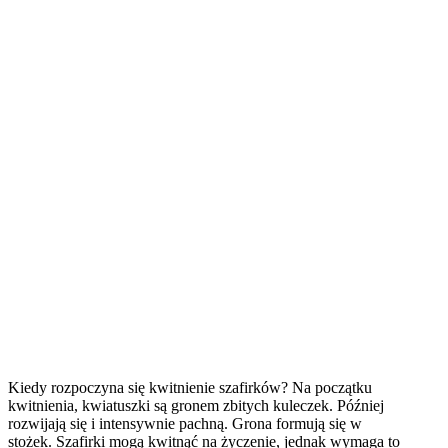
Kiedy rozpoczyna się kwitnienie szafirków? Na początku
kwitnienia, kwiatuszki są gronem zbitych kuleczek. Później
rozwijają się i intensywnie pachną. Grona formują się w
stożek. Szafirki mogą kwitnąć na życzenie, jednak wymaga to