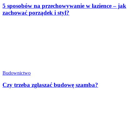
5 sposobów na przechowywanie w łazience – jak
zachować porządek i styl?
Budownictwo
Czy trzeba zgłaszać budowę szamba?