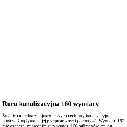
Rura kanalizacyjna 160 wymiary
Średnica to jedna z najważniejszych cech rury kanalizacyjnej,
ponieważ wpływa na jej przepustowość i pojemność. Wymiar ϕ 160
mm oznacza, że średnica rury wynosi 160 milimetrów, co jest