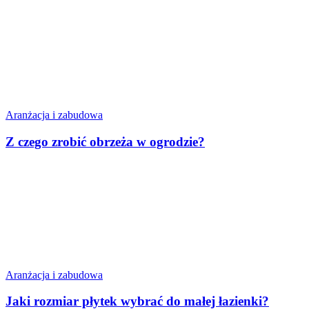
Aranżacja i zabudowa
Z czego zrobić obrzeża w ogrodzie?
Aranżacja i zabudowa
Jaki rozmiar płytek wybrać do małej łazienki?