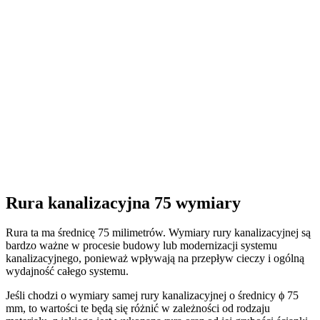
Rura kanalizacyjna 75 wymiary
Rura ta ma średnicę 75 milimetrów. Wymiary rury kanalizacyjnej są
bardzo ważne w procesie budowy lub modernizacji systemu
kanalizacyjnego, ponieważ wpływają na przepływ cieczy i ogólną
wydajność całego systemu.
Jeśli chodzi o wymiary samej rury kanalizacyjnej o średnicy ϕ 75
mm, to wartości te będą się różnić w zależności od rodzaju