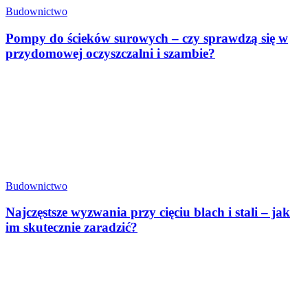
Budownictwo
Pompy do ścieków surowych – czy sprawdzą się w
przydomowej oczyszczalni i szambie?
Budownictwo
Najczęstsze wyzwania przy cięciu blach i stali – jak
im skutecznie zaradzić?