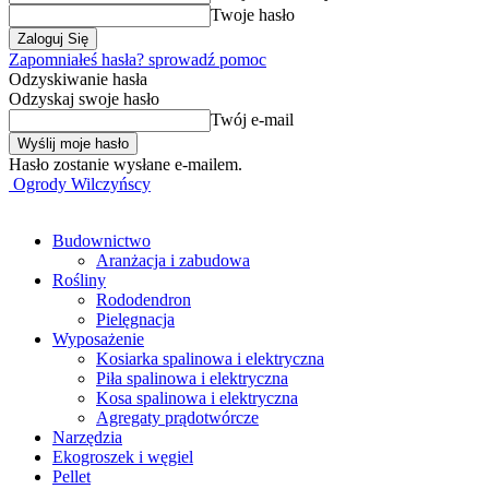
Twoje hasło
Zapomniałeś hasła? sprowadź pomoc
Odzyskiwanie hasła
Odzyskaj swoje hasło
Twój e-mail
Hasło zostanie wysłane e-mailem.
Ogrody Wilczyńscy
Budownictwo
Aranżacja i zabudowa
Rośliny
Rododendron
Pielęgnacja
Wyposażenie
Kosiarka spalinowa i elektryczna
Piła spalinowa i elektryczna
Kosa spalinowa i elektryczna
Agregaty prądotwórcze
Narzędzia
Ekogroszek i węgiel
Pellet