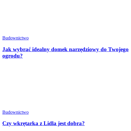
Budownictwo
Jak wybrać idealny domek narzędziowy do Twojego
ogrodu?
Budownictwo
Czy wkrętarka z Lidla jest dobra?