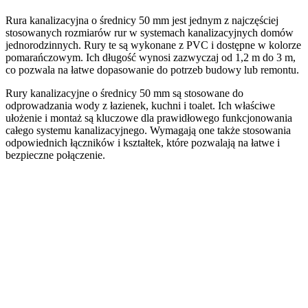
Rura kanalizacyjna o średnicy 50 mm jest jednym z najczęściej
stosowanych rozmiarów rur w systemach kanalizacyjnych domów
jednorodzinnych. Rury te są wykonane z PVC i dostępne w kolorze
pomarańczowym. Ich długość wynosi zazwyczaj od 1,2 m do 3 m,
co pozwala na łatwe dopasowanie do potrzeb budowy lub remontu.
Rury kanalizacyjne o średnicy 50 mm są stosowane do
odprowadzania wody z łazienek, kuchni i toalet. Ich właściwe
ułożenie i montaż są kluczowe dla prawidłowego funkcjonowania
całego systemu kanalizacyjnego. Wymagają one także stosowania
odpowiednich łączników i kształtek, które pozwalają na łatwe i
bezpieczne połączenie.