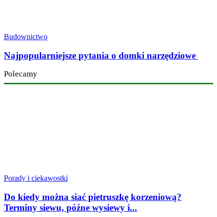
Budownictwo
Najpopularniejsze pytania o domki narzędziowe
Polecamy
Porady i ciekawostki
Do kiedy można siać pietruszkę korzeniową?
Terminy siewu, późne wysiewy i...