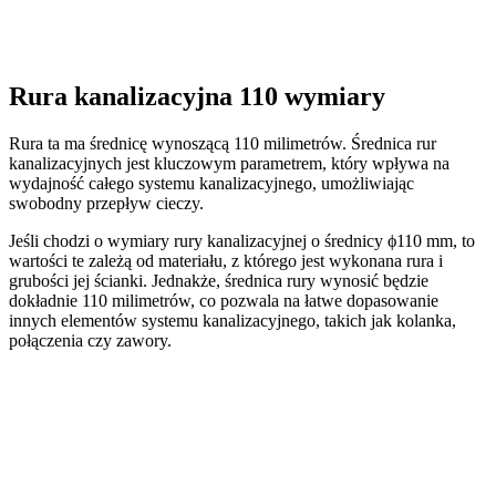
Rura kanalizacyjna 110 wymiary
Rura ta ma średnicę wynoszącą 110 milimetrów. Średnica rur
kanalizacyjnych jest kluczowym parametrem, który wpływa na
wydajność całego systemu kanalizacyjnego, umożliwiając
swobodny przepływ cieczy.
Jeśli chodzi o wymiary rury kanalizacyjnej o średnicy ϕ110 mm, to
wartości te zależą od materiału, z którego jest wykonana rura i
grubości jej ścianki. Jednakże, średnica rury wynosić będzie
dokładnie 110 milimetrów, co pozwala na łatwe dopasowanie
innych elementów systemu kanalizacyjnego, takich jak kolanka,
połączenia czy zawory.