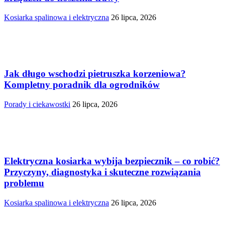
Kosiarka spalinowa i elektryczna
26 lipca, 2026
Jak długo wschodzi pietruszka korzeniowa?
Kompletny poradnik dla ogrodników
Porady i ciekawostki
26 lipca, 2026
Elektryczna kosiarka wybija bezpiecznik – co robić?
Przyczyny, diagnostyka i skuteczne rozwiązania
problemu
Kosiarka spalinowa i elektryczna
26 lipca, 2026