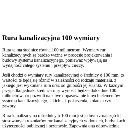
Rura kanalizacyjna 100 wymiary
Rura ta ma średnicę równą 100 milimetrom. Wymiary rur
kanalizacyjnych są bardzo ważne w procesie projektowania i
budowy systemu kanalizacyjnego, ponieważ wpływają na
wydajność całego systemu i przepływ cieczy.
Jeśli chodzi o wymiary rury kanalizacyjnej o średnicy ϕ 100 mm, to
wartości te będą się różnić w zależności od rodzaju materiału, z
jakiego jest wykonana rura oraz od grubości jej ścianki. W każdym
przypadku jednak, średnica rury wynosić będzie dokładnie 100
milimetrów, co pozwoli na łatwe dopasowanie innych elementów
systemu kanalizacyjnego, takich jak połączenia, kolanka czy
zawory.
Rura kanalizacyjna o średnicy ϕ 100 mm jest jednym z najczęściej
stosowanych rozmiarów rur kanalizacyjnych w domach, budynkach
użyteczności publicznej i przemyśle. Zapewnia ona odpowiednią