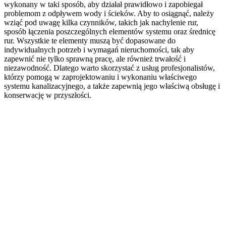
wykonany w taki sposób, aby działał prawidłowo i zapobiegał
problemom z odpływem wody i ścieków. Aby to osiągnąć, należy
wziąć pod uwagę kilka czynników, takich jak nachylenie rur,
sposób łączenia poszczególnych elementów systemu oraz średnicę
rur. Wszystkie te elementy muszą być dopasowane do
indywidualnych potrzeb i wymagań nieruchomości, tak aby
zapewnić nie tylko sprawną pracę, ale również trwałość i
niezawodność. Dlatego warto skorzystać z usług profesjonalistów,
którzy pomogą w zaprojektowaniu i wykonaniu właściwego
systemu kanalizacyjnego, a także zapewnią jego właściwą obsługę i
konserwację w przyszłości.