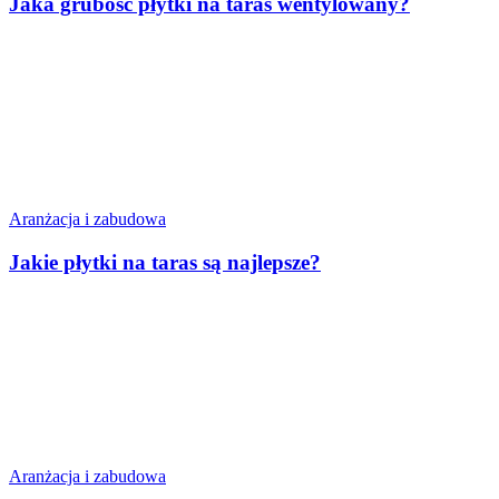
Jaka grubość płytki na taras wentylowany?
Aranżacja i zabudowa
Jakie płytki na taras są najlepsze?
Aranżacja i zabudowa