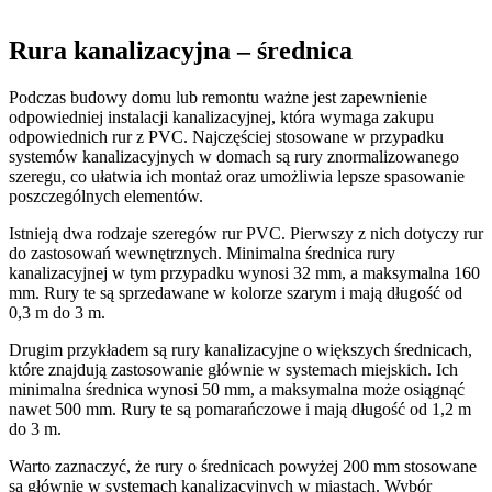
Rura kanalizacyjna – średnica
Podczas budowy domu lub remontu ważne jest zapewnienie
odpowiedniej instalacji kanalizacyjnej, która wymaga zakupu
odpowiednich rur z PVC. Najczęściej stosowane w przypadku
systemów kanalizacyjnych w domach są rury znormalizowanego
szeregu, co ułatwia ich montaż oraz umożliwia lepsze spasowanie
poszczególnych elementów.
Istnieją dwa rodzaje szeregów rur PVC. Pierwszy z nich dotyczy rur
do zastosowań wewnętrznych. Minimalna średnica rury
kanalizacyjnej w tym przypadku wynosi 32 mm, a maksymalna 160
mm. Rury te są sprzedawane w kolorze szarym i mają długość od
0,3 m do 3 m.
Drugim przykładem są rury kanalizacyjne o większych średnicach,
które znajdują zastosowanie głównie w systemach miejskich. Ich
minimalna średnica wynosi 50 mm, a maksymalna może osiągnąć
nawet 500 mm. Rury te są pomarańczowe i mają długość od 1,2 m
do 3 m.
Warto zaznaczyć, że rury o średnicach powyżej 200 mm stosowane
są głównie w systemach kanalizacyjnych w miastach. Wybór