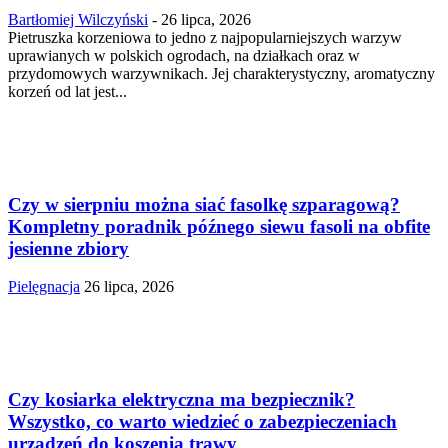
Bartłomiej Wilczyński
-
26 lipca, 2026
Pietruszka korzeniowa to jedno z najpopularniejszych warzyw
uprawianych w polskich ogrodach, na działkach oraz w
przydomowych warzywnikach. Jej charakterystyczny, aromatyczny
korzeń od lat jest...
Czy w sierpniu można siać fasolkę szparagową?
Kompletny poradnik późnego siewu fasoli na obfite
jesienne zbiory
Pielęgnacja
26 lipca, 2026
Czy kosiarka elektryczna ma bezpiecznik?
Wszystko, co warto wiedzieć o zabezpieczeniach
urządzeń do koszenia trawy