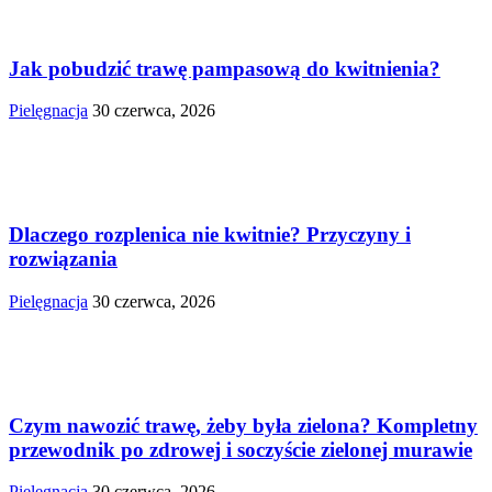
Jak pobudzić trawę pampasową do kwitnienia?
Pielęgnacja
30 czerwca, 2026
Dlaczego rozplenica nie kwitnie? Przyczyny i
rozwiązania
Pielęgnacja
30 czerwca, 2026
Czym nawozić trawę, żeby była zielona? Kompletny
przewodnik po zdrowej i soczyście zielonej murawie
Pielęgnacja
30 czerwca, 2026