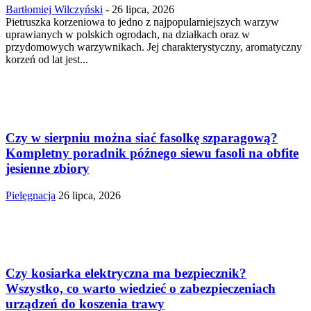
Bartłomiej Wilczyński
-
26 lipca, 2026
Pietruszka korzeniowa to jedno z najpopularniejszych warzyw
uprawianych w polskich ogrodach, na działkach oraz w
przydomowych warzywnikach. Jej charakterystyczny, aromatyczny
korzeń od lat jest...
Czy w sierpniu można siać fasolkę szparagową?
Kompletny poradnik późnego siewu fasoli na obfite
jesienne zbiory
Pielęgnacja
26 lipca, 2026
Czy kosiarka elektryczna ma bezpiecznik?
Wszystko, co warto wiedzieć o zabezpieczeniach
urządzeń do koszenia trawy