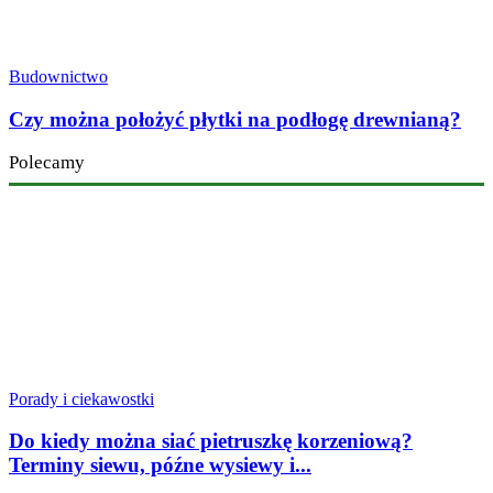
Budownictwo
Czy można położyć płytki na podłogę drewnianą?
Polecamy
Porady i ciekawostki
Do kiedy można siać pietruszkę korzeniową?
Terminy siewu, późne wysiewy i...