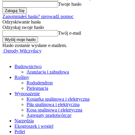
Twoje hasło
Zapomniałeś hasła? sprowadź pomoc
Odzyskiwanie hasła
Odzyskaj swoje hasło
Twój e-mail
Hasło zostanie wysłane e-mailem.
Ogrody Wilczyńscy
Budownictwo
Aranżacja i zabudowa
Rośliny
Rododendron
Pielęgnacja
Wyposażenie
Kosiarka spalinowa i elektryczna
Piła spalinowa i elektryczna
Kosa spalinowa i elektryczna
Agregaty prądotwórcze
Narzędzia
Ekogroszek i węgiel
Pellet