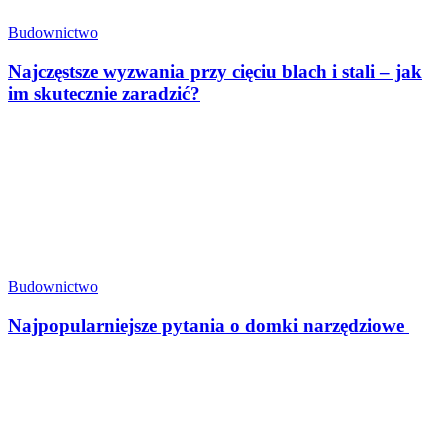
Budownictwo
Najczęstsze wyzwania przy cięciu blach i stali – jak
im skutecznie zaradzić?
Budownictwo
Najpopularniejsze pytania o domki narzędziowe