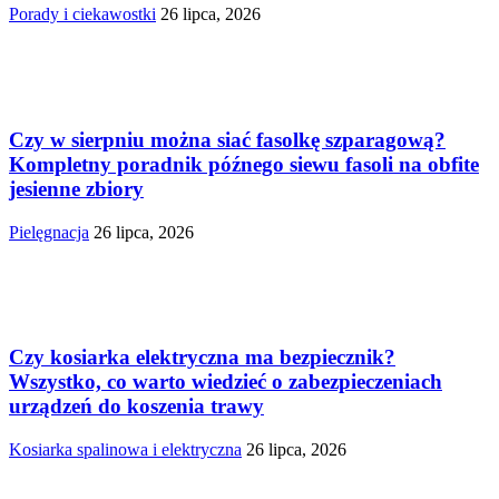
Porady i ciekawostki
26 lipca, 2026
Czy w sierpniu można siać fasolkę szparagową?
Kompletny poradnik późnego siewu fasoli na obfite
jesienne zbiory
Pielęgnacja
26 lipca, 2026
Czy kosiarka elektryczna ma bezpiecznik?
Wszystko, co warto wiedzieć o zabezpieczeniach
urządzeń do koszenia trawy
Kosiarka spalinowa i elektryczna
26 lipca, 2026