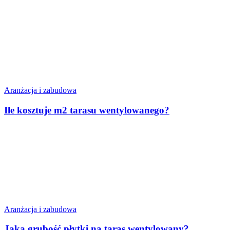
Aranżacja i zabudowa
Ile kosztuje m2 tarasu wentylowanego?
Aranżacja i zabudowa
Jaka grubość płytki na taras wentylowany?