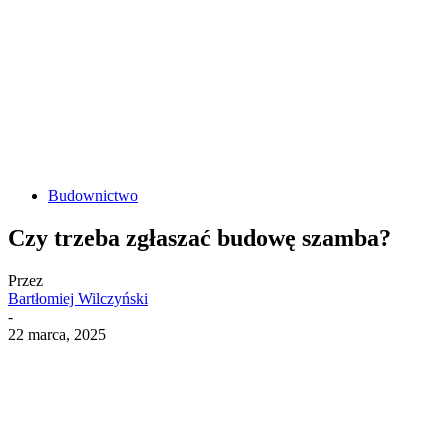
Budownictwo
Czy trzeba zgłaszać budowę szamba?
Przez
Bartłomiej Wilczyński
-
22 marca, 2025