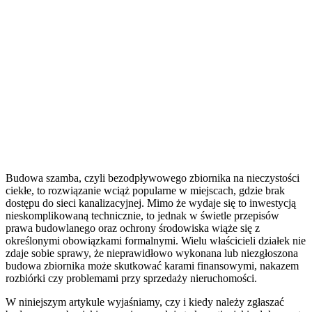
Budowa szamba, czyli bezodpływowego zbiornika na nieczystości
ciekłe, to rozwiązanie wciąż popularne w miejscach, gdzie brak
dostępu do sieci kanalizacyjnej. Mimo że wydaje się to inwestycją
nieskomplikowaną technicznie, to jednak w świetle przepisów
prawa budowlanego oraz ochrony środowiska wiąże się z
określonymi obowiązkami formalnymi. Wielu właścicieli działek nie
zdaje sobie sprawy, że nieprawidłowo wykonana lub niezgłoszona
budowa zbiornika może skutkować karami finansowymi, nakazem
rozbiórki czy problemami przy sprzedaży nieruchomości.
W niniejszym artykule wyjaśniamy, czy i kiedy należy zgłaszać