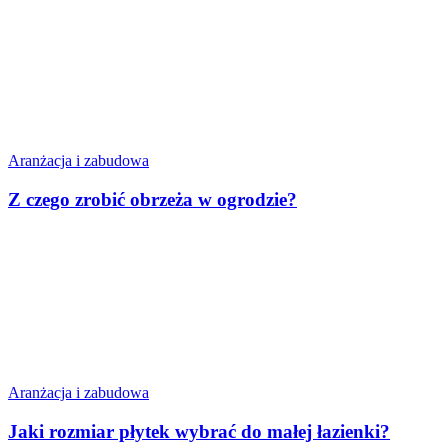
Aranżacja i zabudowa
Z czego zrobić obrzeża w ogrodzie?
Aranżacja i zabudowa
Jaki rozmiar płytek wybrać do małej łazienki?