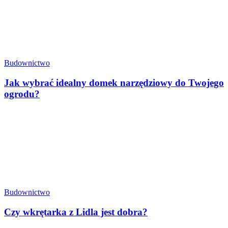
Budownictwo
Jak wybrać idealny domek narzędziowy do Twojego
ogrodu?
Budownictwo
Czy wkrętarka z Lidla jest dobra?