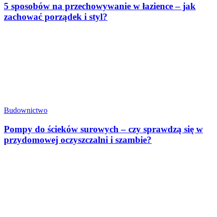
5 sposobów na przechowywanie w łazience – jak
zachować porządek i styl?
Budownictwo
Pompy do ścieków surowych – czy sprawdzą się w
przydomowej oczyszczalni i szambie?