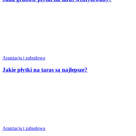
Aranżacja i zabudowa
Jakie płytki na taras są najlepsze?
Aranżacja i zabudowa