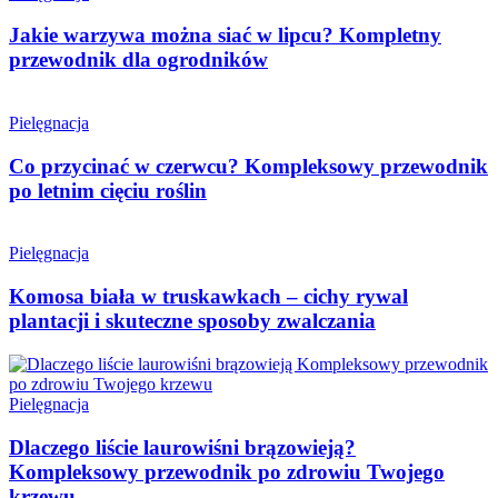
Jakie warzywa można siać w lipcu? Kompletny
przewodnik dla ogrodników
Pielęgnacja
Co przycinać w czerwcu? Kompleksowy przewodnik
po letnim cięciu roślin
Pielęgnacja
Komosa biała w truskawkach – cichy rywal
plantacji i skuteczne sposoby zwalczania
Pielęgnacja
Dlaczego liście laurowiśni brązowieją?
Kompleksowy przewodnik po zdrowiu Twojego
krzewu