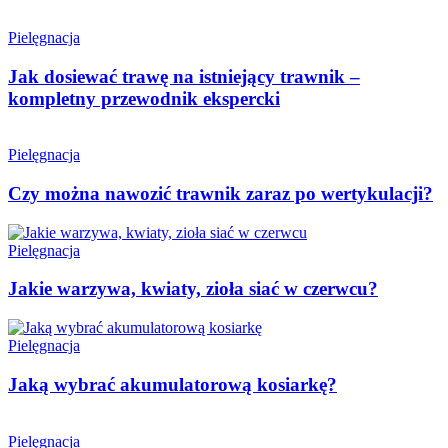
Pielęgnacja
Jak dosiewać trawę na istniejący trawnik –
kompletny przewodnik ekspercki
Pielęgnacja
Czy można nawozić trawnik zaraz po wertykulacji?
Pielęgnacja
Jakie warzywa, kwiaty, zioła siać w czerwcu?
Pielęgnacja
Jaką wybrać akumulatorową kosiarkę?
Pielęgnacja