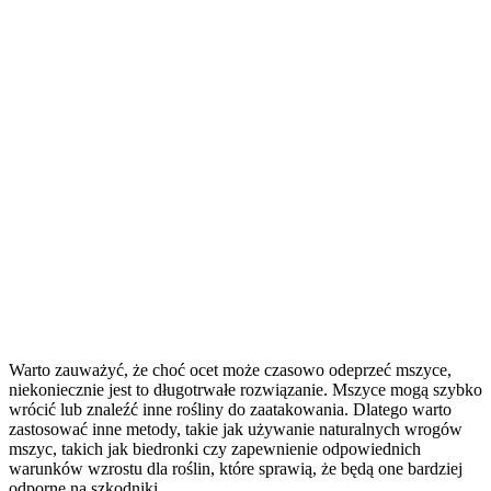
Warto zauważyć, że choć ocet może czasowo odeprzeć mszyce,
niekoniecznie jest to długotrwałe rozwiązanie. Mszyce mogą szybko
wrócić lub znaleźć inne rośliny do zaatakowania. Dlatego warto
zastosować inne metody, takie jak używanie naturalnych wrogów
mszyc, takich jak biedronki czy zapewnienie odpowiednich
warunków wzrostu dla roślin, które sprawią, że będą one bardziej
odporne na szkodniki.