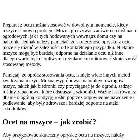
Preparat z octu można stosować w dowolnym momencie, kiedy
mszyce stanowią problem. Można go używać zarówno na roślinach
ogrodowych, jak i tych hodowanych wewnątrz domu czy na
balkonie. Jednak należy pamiętać, że skuteczność oprysku z octu
może się różnić w zależności od konkretnego przypadku. Niektóre
mszyce mogą być bardziej odporne na działanie octu niż inne,
dlatego warto być cierpliwym i regularnie monitorować skuteczność
stosowanej metody.
Pamiętaj, że oprócz stosowania octu, istnieje wiele innych metod
zwalczania mszyc. Można wypróbować naturalnych wrogów
mszyc, takich jak biedronki czy przyciągnąć je do ogrodu, sadząc
rośliny zapachowe, które odstraszają szkodniki. Ważne jest również
dbanie o ogólną kondycję roślin poprzez odpowiednie nawożenie i
podlewanie, aby były zdrowsze i bardziej odporne na ataki
szkodników.
Ocet na mszyce – jak zrobić?
Aby przygotować skuteczny oprysk z octu na mszyce, należy