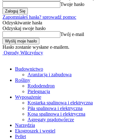
Twoje hasło
Zapomniałeś hasła? sprowadź pomoc
Odzyskiwanie hasła
Odzyskaj swoje hasło
Twój e-mail
Hasło zostanie wysłane e-mailem.
Ogrody Wilczyńscy
Budownictwo
Aranżacja i zabudowa
Rośliny
Rododendron
Pielęgnacja
Wyposażenie
Kosiarka spalinowa i elektryczna
Piła spalinowa i elektryczna
Kosa spalinowa i elektryczna
Agregaty prądotwórcze
Narzędzia
Ekogroszek i węgiel
Pellet