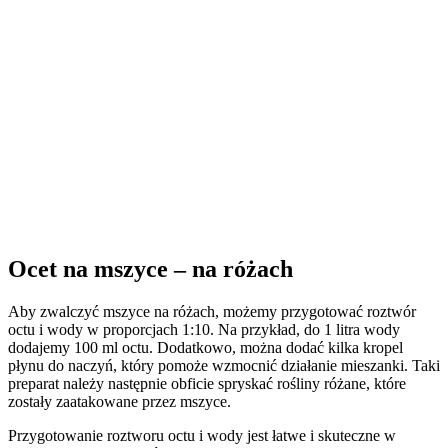
Ocet na mszyce – na różach
Aby zwalczyć mszyce na różach, możemy przygotować roztwór
octu i wody w proporcjach 1:10. Na przykład, do 1 litra wody
dodajemy 100 ml octu. Dodatkowo, można dodać kilka kropel
płynu do naczyń, który pomoże wzmocnić działanie mieszanki. Taki
preparat należy następnie obficie spryskać rośliny różane, które
zostały zaatakowane przez mszyce.
Przygotowanie roztworu octu i wody jest łatwe i skuteczne w