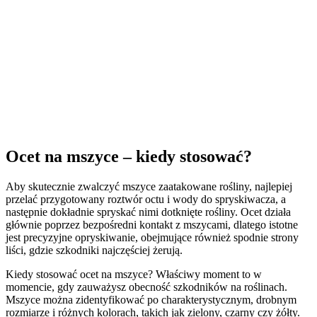
Ocet na mszyce – kiedy stosować?
Aby skutecznie zwalczyć mszyce zaatakowane rośliny, najlepiej
przelać przygotowany roztwór octu i wody do spryskiwacza, a
następnie dokładnie spryskać nimi dotknięte rośliny. Ocet działa
głównie poprzez bezpośredni kontakt z mszycami, dlatego istotne
jest precyzyjne opryskiwanie, obejmujące również spodnie strony
liści, gdzie szkodniki najczęściej żerują.
Kiedy stosować ocet na mszyce? Właściwy moment to w
momencie, gdy zauważysz obecność szkodników na roślinach.
Mszyce można zidentyfikować po charakterystycznym, drobnym
rozmiarze i różnych kolorach, takich jak zielony, czarny czy żółty.