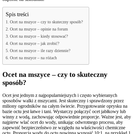
Spis treści
Ocet na mszyce – czy to skuteczny sposób?
Ocet na mszyce – opinie na forum
Ocet na mszyce – kiedy stosować?
Ocet na mszyce – jak zrobić?
Ocet na mszyce – ile razy dziennie?
Ocet na mszyce – na różach
Ocet na mszyce – czy to skuteczny
sposób?
Ocet jest jednym z najpopularniejszych i często wybieranych
sposobów walki z mszycami. Jest skuteczny i sprawdzony przez
miliony ogrodników na całym świecie. Przygotowanie oprysku na
bazie octu jest łatwe i tani. Wystarczy połączyć ocet jabłkowy lub
winny z wodą, zachowując odpowiednie proporcje. Ważne jest, aby
najpierw wlać ocet do wody, unikając odwrotnego procesu, aby
zapewnić bezpieczeństwo ze względu na właściwości chemiczne
octu. Proporcja wody do octu powinna wynosić 10:1, na przykład 1