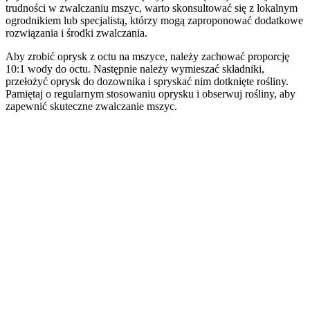
trudności w zwalczaniu mszyc, warto skonsultować się z lokalnym
ogrodnikiem lub specjalistą, którzy mogą zaproponować dodatkowe
rozwiązania i środki zwalczania.
Aby zrobić oprysk z octu na mszyce, należy zachować proporcję
10:1 wody do octu. Następnie należy wymieszać składniki,
przełożyć oprysk do dozownika i spryskać nim dotknięte rośliny.
Pamiętaj o regularnym stosowaniu oprysku i obserwuj rośliny, aby
zapewnić skuteczne zwalczanie mszyc.