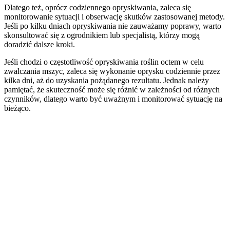
Dlatego też, oprócz codziennego opryskiwania, zaleca się
monitorowanie sytuacji i obserwację skutków zastosowanej metody.
Jeśli po kilku dniach opryskiwania nie zauważamy poprawy, warto
skonsultować się z ogrodnikiem lub specjalistą, którzy mogą
doradzić dalsze kroki.
Jeśli chodzi o częstotliwość opryskiwania roślin octem w celu
zwalczania mszyc, zaleca się wykonanie oprysku codziennie przez
kilka dni, aż do uzyskania pożądanego rezultatu. Jednak należy
pamiętać, że skuteczność może się różnić w zależności od różnych
czynników, dlatego warto być uważnym i monitorować sytuację na
bieżąco.