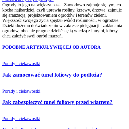
Ogrody to jego największa pasja. Zawodowo zajmuje się tym, co
kocha najbardziej, czyli uprawia rośliny, krzewy, drzewa, zajmuje
się aranżacją, projektowaniem ogrodów i terenów zieleni.
Większość swojego życia spędził wśród roślinności, w ogrodzie.
Dzięki dużemu doświadczeniu w zakresie pielęgnacji i zakładania
ogrodów, obecnie pragnie dzielić się tą wiedzą z innymi, którzy
chcą założyć swój ogród marzeń.
PODOBNE ARTYKUŁY
WIĘCEJ OD AUTORA
Porady i ciekawostki
Jak zamocować tunel foliowy do podłoża?
Porady i ciekawostki
Jak zabezpieczyć tunel foliowy przed wiatrem?
Porady i ciekawostki