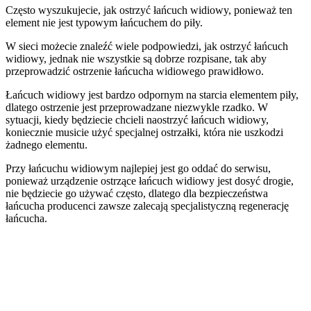
Często wyszukujecie, jak ostrzyć łańcuch widiowy, ponieważ ten
element nie jest typowym łańcuchem do piły.
W sieci możecie znaleźć wiele podpowiedzi, jak ostrzyć łańcuch
widiowy, jednak nie wszystkie są dobrze rozpisane, tak aby
przeprowadzić ostrzenie łańcucha widiowego prawidłowo.
Łańcuch widiowy jest bardzo odpornym na starcia elementem piły,
dlatego ostrzenie jest przeprowadzane niezwykle rzadko. W
sytuacji, kiedy będziecie chcieli naostrzyć łańcuch widiowy,
koniecznie musicie użyć specjalnej ostrzałki, która nie uszkodzi
żadnego elementu.
Przy łańcuchu widiowym najlepiej jest go oddać do serwisu,
ponieważ urządzenie ostrzące łańcuch widiowy jest dosyć drogie,
nie będziecie go używać często, dlatego dla bezpieczeństwa
łańcucha producenci zawsze zalecają specjalistyczną regenerację
łańcucha.