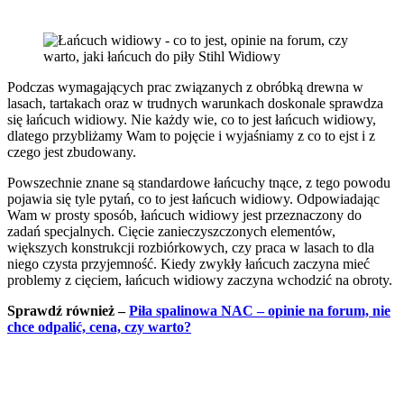
Podczas wymagających prac związanych z obróbką drewna w
lasach, tartakach oraz w trudnych warunkach doskonale sprawdza
się łańcuch widiowy. Nie każdy wie, co to jest łańcuch widiowy,
dlatego przybliżamy Wam to pojęcie i wyjaśniamy z co to ejst i z
czego jest zbudowany.
Powszechnie znane są standardowe łańcuchy tnące, z tego powodu
pojawia się tyle pytań, co to jest łańcuch widiowy. Odpowiadając
Wam w prosty sposób, łańcuch widiowy jest przeznaczony do
zadań specjalnych. Cięcie zanieczyszczonych elementów,
większych konstrukcji rozbiórkowych, czy praca w lasach to dla
niego czysta przyjemność. Kiedy zwykły łańcuch zaczyna mieć
problemy z cięciem, łańcuch widiowy zaczyna wchodzić na obroty.
Sprawdź również –
Piła spalinowa NAC – opinie na forum, nie
chce odpalić, cena, czy warto?