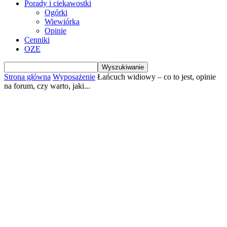
Porady i ciekawostki
Ogórki
Wiewiórka
Opinie
Cenniki
OZE
Strona główna
Wyposażenie
Łańcuch widiowy – co to jest, opinie
na forum, czy warto, jaki...