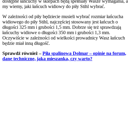
dostępne łańcuchy w sklepach będą spełniały Wasze wymagania, a
my wiemy, jaki łańcuch widiowy do piły Stihl wybrać.
W zależności od piły będziecie musieli wybrać rozmiar łańcucha
widiowego do piły Stihl, najczęściej stosowany jest łańcuch o
długości 325 mm i grubości 1,5 mm. Dobrze się też sprawdzają
łańcuchy widiowe o długości 350 mm i grubości 1,3 mm.
Oczywiście w zależności od wielkości prowadnicy Wasz łańcuch
będzie miał inną długość.
Sprawdź również –
Piła spalinowa Dolmar – opinie na forum,
dane techniczne, jaka mieszanka, czy warto?