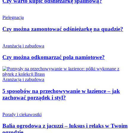
Czy warto kupić odśnieżarkę spalinową?
Pielęgnacja
Czy można zamontować odśnieżarkę na quadzie?
Aranżacja i zabudowa
Czy można odkomarzać pola namiotowe?
Aranżacja i zabudowa
5 sposobów na przechowywanie w łazience – jak
zachować porządek i styl?
Porady i ciekawostki
Balia ogrodowa z jacuzzi – luksus i relaks w Twoim
ogrodzie