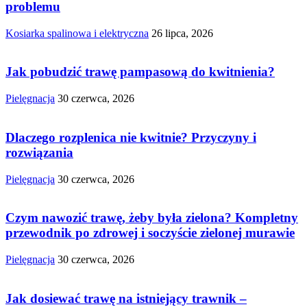
problemu
Kosiarka spalinowa i elektryczna
26 lipca, 2026
Jak pobudzić trawę pampasową do kwitnienia?
Pielęgnacja
30 czerwca, 2026
Dlaczego rozplenica nie kwitnie? Przyczyny i
rozwiązania
Pielęgnacja
30 czerwca, 2026
Czym nawozić trawę, żeby była zielona? Kompletny
przewodnik po zdrowej i soczyście zielonej murawie
Pielęgnacja
30 czerwca, 2026
Jak dosiewać trawę na istniejący trawnik –