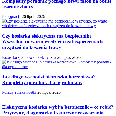
Kompletny poradnik późnego siewu fasoli na obfite
jesienne zbiory
Pielęgnacja
26 lipca, 2026
Czy kosiarka elektryczna ma bezpiecznik?
Wszystko, co warto wiedzieć o zabezpieczeniach
urządzeń do koszenia trawy
Kosiarka spalinowa i elektryczna
26 lipca, 2026
Jak długo wschodzi pietruszka korzeniowa?
Kompletny poradnik dla ogrodników
Porady i ciekawostki
26 lipca, 2026
Elektryczna kosiarka wybija bezpiecznik – co robić?
Przyczyny, diagnostyka i skuteczne rozwiązania