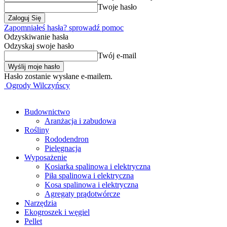
Twoje hasło
Zapomniałeś hasła? sprowadź pomoc
Odzyskiwanie hasła
Odzyskaj swoje hasło
Twój e-mail
Hasło zostanie wysłane e-mailem.
Ogrody Wilczyńscy
Budownictwo
Aranżacja i zabudowa
Rośliny
Rododendron
Pielęgnacja
Wyposażenie
Kosiarka spalinowa i elektryczna
Piła spalinowa i elektryczna
Kosa spalinowa i elektryczna
Agregaty prądotwórcze
Narzędzia
Ekogroszek i węgiel
Pellet