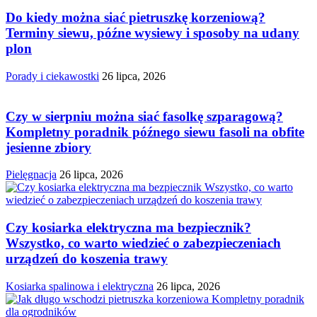
Do kiedy można siać pietruszkę korzeniową?
Terminy siewu, późne wysiewy i sposoby na udany
plon
Porady i ciekawostki
26 lipca, 2026
Czy w sierpniu można siać fasolkę szparagową?
Kompletny poradnik późnego siewu fasoli na obfite
jesienne zbiory
Pielęgnacja
26 lipca, 2026
Czy kosiarka elektryczna ma bezpiecznik?
Wszystko, co warto wiedzieć o zabezpieczeniach
urządzeń do koszenia trawy
Kosiarka spalinowa i elektryczna
26 lipca, 2026