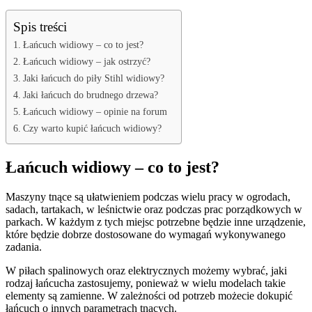
Spis treści
Łańcuch widiowy – co to jest?
Łańcuch widiowy – jak ostrzyć?
Jaki łańcuch do piły Stihl widiowy?
Jaki łańcuch do brudnego drzewa?
Łańcuch widiowy – opinie na forum
Czy warto kupić łańcuch widiowy?
Łańcuch widiowy – co to jest?
Maszyny tnące są ułatwieniem podczas wielu pracy w ogrodach,
sadach, tartakach, w leśnictwie oraz podczas prac porządkowych w
parkach. W każdym z tych miejsc potrzebne będzie inne urządzenie,
które będzie dobrze dostosowane do wymagań wykonywanego
zadania.
W piłach spalinowych oraz elektrycznych możemy wybrać, jaki
rodzaj łańcucha zastosujemy, ponieważ w wielu modelach takie
elementy są zamienne. W zależności od potrzeb możecie dokupić
łańcuch o innych parametrach tnących.