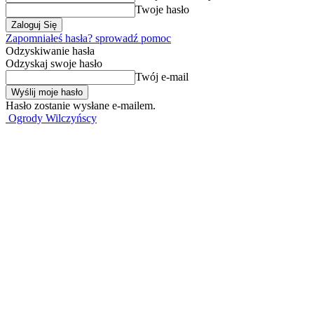
Twoje hasło
Zapomniałeś hasła? sprowadź pomoc
Odzyskiwanie hasła
Odzyskaj swoje hasło
Twój e-mail
Hasło zostanie wysłane e-mailem.
Ogrody Wilczyńscy