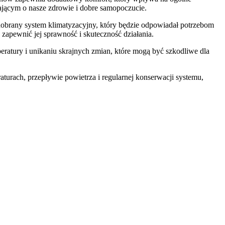
jącym o nasze zdrowie i dobre samopoczucie.
 dobrany system klimatyzacyjny, który będzie odpowiadał potrzebom
apewnić jej sprawność i skuteczność działania.
eratury i unikaniu skrajnych zmian, które mogą być szkodliwe dla
aturach, przepływie powietrza i regularnej konserwacji systemu,