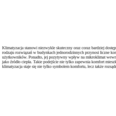
Klimatyzacja stanowi niezwykle skuteczny oraz coraz bardziej do
rodzaju rozwiązań w budynkach jednorodzinnych przynosi liczne korzy
użytkowników. Ponadto, jej pozytywny wpływ na mikroklimat wewnątrz
jako źródło ciepła. Takie podejście nie tylko zapewnia komfort mies
klimatyzacja staje się nie tylko symbolem komfortu, lecz także 