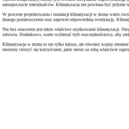
samopoczucie mieszkańców. Klimatyzacja nie powinna być jedynie n
W procesie projektowania i instalacji klimatyzacji w domu warto zw
danego pomieszczenia oraz zapewni odpowiednią wentylację. Klimaty
Nie bez znaczenia jest także właściwe użytkowanie klimatyzacji. Nie
zdrowia. Dodatkowo, warto wybierać tryb oszczędnościowy, aby zmini
Klimatyzacja w domu to nie tylko luksus, ale również ważny element 
możemy cieszyć się korzyściami, jakie niesie za sobą właściwie zapr