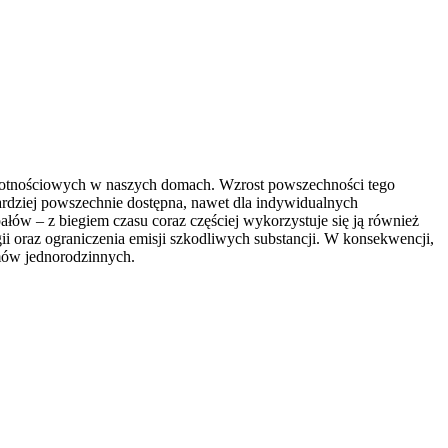
lgotnościowych w naszych domach. Wzrost powszechności tego
 bardziej powszechnie dostępna, nawet dla indywidualnych
łów – z biegiem czasu coraz częściej wykorzystuje się ją również
ii oraz ograniczenia emisji szkodliwych substancji. W konsekwencji,
mów jednorodzinnych.