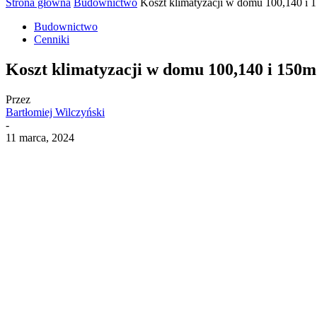
Strona główna
Budownictwo
Koszt klimatyzacji w domu 100,140 i 
Budownictwo
Cenniki
Koszt klimatyzacji w domu 100,140 i 150m
Przez
Bartłomiej Wilczyński
-
11 marca, 2024