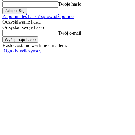
Twoje hasło
Zapomniałeś hasła? sprowadź pomoc
Odzyskiwanie hasła
Odzyskaj swoje hasło
Twój e-mail
Hasło zostanie wysłane e-mailem.
Ogrody Wilczyńscy