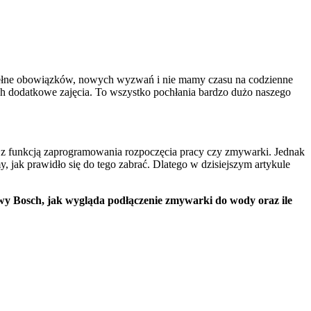
 pełne obowiązków, nowych wyzwań i nie mamy czasu na codzienne
ch dodatkowe zajęcia. To wszystko pochłania bardzo dużo naszego
ki z funkcją zaprogramowania rozpoczęcia pracy czy zmywarki. Jednak
 jak prawidło się do tego zabrać. Dlatego w dzisiejszym artykule
 Bosch, jak wygląda podłączenie zmywarki do wody oraz ile