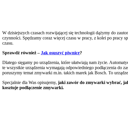
W dzisiejszych czasach rozwijającej się technologii dążymy do za
czynności. Spędzamy coraz więcej czasu w pracy, z kolei po pracy 
czasu.
Sprawdź również –
Jak osuszyć piwnicę
?
Dlatego sięgamy po urządzenia, które ułatwiają nam życie. Automaty
te wszystkie urządzenia wymagają odpowiedniego podłączenia do zasi
poruszymy temat zmywarki m.in. takich marek jak Bosch. To urządze
Specjalnie dla Was opisujemy,
jaki zawór do zmywarki wybrać, ja
kosztuje podłączenie zmywarki.