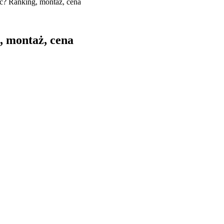
ć? Ranking, montaż, cena
, montaż, cena