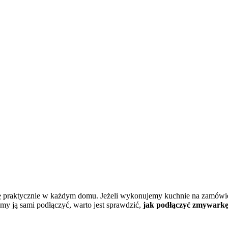
ię praktycznie w każdym domu. Jeżeli wykonujemy kuchnie na zamówien
emy ją sami podłączyć, warto jest sprawdzić,
jak podłączyć zmywarkę