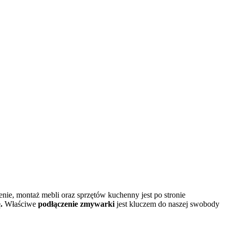
ie, montaż mebli oraz sprzętów kuchenny jest po stronie
.
Właściwe
podłączenie zmywarki
jest kluczem do naszej swobody