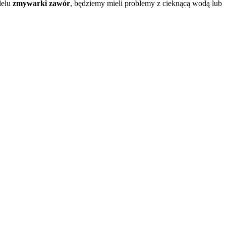
delu
zmywarki zawór
, będziemy mieli problemy z cieknącą wodą lub