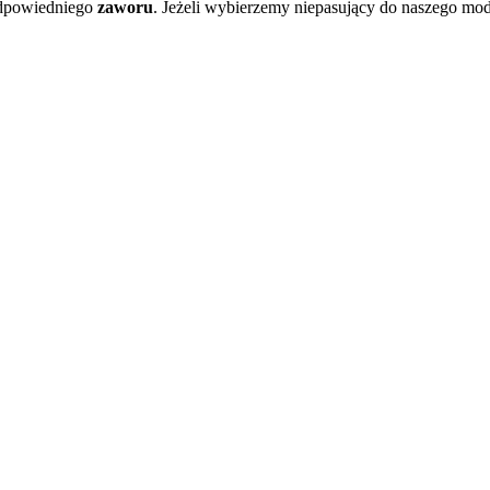
odpowiedniego
zaworu
. Jeżeli wybierzemy niepasujący do naszego mo