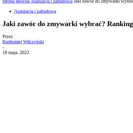
Strona główna
Aranżacja i zabudowa
Jaki zawór do zmywarki wybra
Aranżacja i zabudowa
Jaki zawór do zmywarki wybrać? Ranking
Przez
Bartłomiej Wilczyński
-
18 maja, 2022