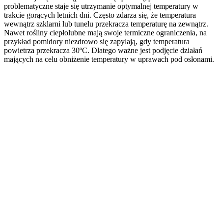
problematyczne staje się utrzymanie optymalnej temperatury w
trakcie gorących letnich dni. Często zdarza się, że temperatura
wewnątrz szklarni lub tunelu przekracza temperaturę na zewnątrz.
Nawet rośliny ciepłolubne mają swoje termiczne ograniczenia, na
przykład pomidory niezdrowo się zapylają, gdy temperatura
powietrza przekracza 30ºC. Dlatego ważne jest podjęcie działań
mających na celu obniżenie temperatury w uprawach pod osłonami.