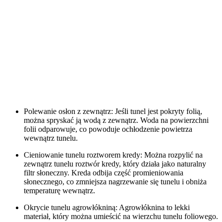
Polewanie osłon z zewnątrz: Jeśli tunel jest pokryty folią,
można spryskać ją wodą z zewnątrz. Woda na powierzchni
folii odparowuje, co powoduje ochłodzenie powietrza
wewnątrz tunelu.
Cieniowanie tunelu roztworem kredy: Można rozpylić na
zewnątrz tunelu roztwór kredy, który działa jako naturalny
filtr słoneczny. Kreda odbija część promieniowania
słonecznego, co zmniejsza nagrzewanie się tunelu i obniża
temperaturę wewnątrz.
Okrycie tunelu agrowłókniną: Agrowłóknina to lekki
materiał, który można umieścić na wierzchu tunelu foliowego.