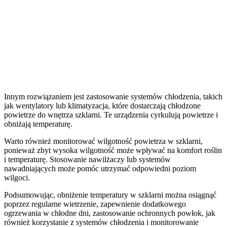
Innym rozwiązaniem jest zastosowanie systemów chłodzenia, takich
jak wentylatory lub klimatyzacja, które dostarczają chłodzone
powietrze do wnętrza szklarni. Te urządzenia cyrkulują powietrze i
obniżają temperaturę.
Warto również monitorować wilgotność powietrza w szklarni,
ponieważ zbyt wysoka wilgotność może wpływać na komfort roślin
i temperaturę. Stosowanie nawilżaczy lub systemów
nawadniających może pomóc utrzymać odpowiedni poziom
wilgoci.
Podsumowując, obniżenie temperatury w szklarni można osiągnąć
poprzez regularne wietrzenie, zapewnienie dodatkowego
ogrzewania w chłodne dni, zastosowanie ochronnych powłok, jak
również korzystanie z systemów chłodzenia i monitorowanie