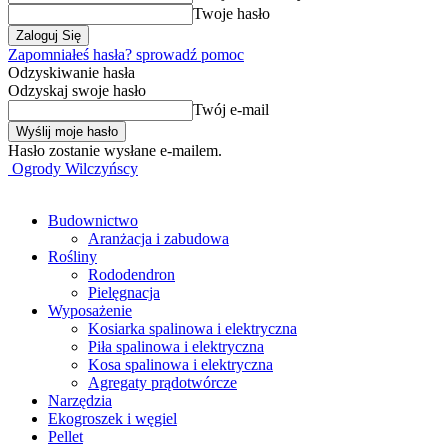
Twoje hasło
Zapomniałeś hasła? sprowadź pomoc
Odzyskiwanie hasła
Odzyskaj swoje hasło
Twój e-mail
Hasło zostanie wysłane e-mailem.
Ogrody Wilczyńscy
Budownictwo
Aranżacja i zabudowa
Rośliny
Rododendron
Pielęgnacja
Wyposażenie
Kosiarka spalinowa i elektryczna
Piła spalinowa i elektryczna
Kosa spalinowa i elektryczna
Agregaty prądotwórcze
Narzędzia
Ekogroszek i węgiel
Pellet