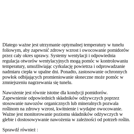
Dlatego ważne jest utrzymanie optymalnej temperatury w tunelu
foliowym, aby zapewnić zdrowy wzrost i owocowanie pomidorów
przez cały okres uprawy. Systemy wentylacji i odpowiednia
regulacja otworów wentylacyjnych mogą pomóc w kontrolowaniu
temperatury, umożliwiając cyrkulację powietrza i odprowadzanie
nadmiaru ciepła w upalne dni. Ponadto, zastosowanie ochronnych
powłok odbijających promieniowanie słoneczne może pomóc w
zmniejszeniu nagrzewania się tunelu.
Nawożenie jest równie istotne dla kondycji pomidorów.
Zapewnienie odpowiednich składników odżywczych poprzez
stosowanie nawozów organicznych lub mineralnych pozwala
roślinom na zdrowy wzrost, kwitnienie i wydajne owocowanie.
Ważne jest monitorowanie poziomu składników odżywczych w
glebie i dostosowywanie nawożenia w zależności od potrzeb roślin.
Sprawdź również :