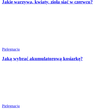
Jakie warzywa, kwiaty, zioła siać w czerwcu?
Pielęgnacja
Jaką wybrać akumulatorową kosiarkę?
Pielęgnacja