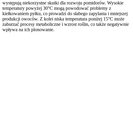
występują niekorzystne skutki dla rozwoju pomidorów. Wysokie
temperatury powyżej 30°C mogą powodować problemy z
kiełkowaniem pyłku, co prowadzi do słabego zapylania i mniejszej
produkcji owoców. Z kolei niska temperatura poniżej 15°C może
zaburzać procesy metaboliczne i wzrost roślin, co także negatywnie
wpływa na ich plonowanie.