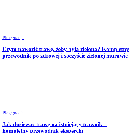
Pielęgnacja
Czym nawozić trawę, żeby była zielona? Kompletny
przewodnik po zdrowej i soczyście zielonej murawie
Pielęgnacja
Jak dosiewać trawę na istniejący trawnik –
kompletny przewodnik ekspercki