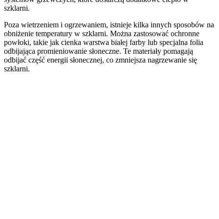
szklarni.
Poza wietrzeniem i ogrzewaniem, istnieje kilka innych sposobów na
obniżenie temperatury w szklarni. Można zastosować ochronne
powłoki, takie jak cienka warstwa białej farby lub specjalna folia
odbijająca promieniowanie słoneczne. Te materiały pomagają
odbijać część energii słonecznej, co zmniejsza nagrzewanie się
szklarni.