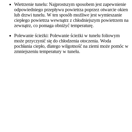
Wietrzenie tunelu: Najprostszym sposobem jest zapewnienie
odpowiedniego przepływu powietrza poprzez otwarcie okien
lub drzwi tunelu. W ten sposób możliwe jest wymieszanie
ciepłego powietrza wewnątrz z chłodniejszym powietrzem na
zewnątrz, co pomaga obniżyć temperaturę.
Polewanie ścieżki: Polewanie ścieżki w tunelu foliowym
może przyczynić się do chłodzenia otoczenia. Woda
pochłania ciepło, dlatego wilgotność na ziemi może pomóc w
zmniejszeniu temperatury w tunelu.