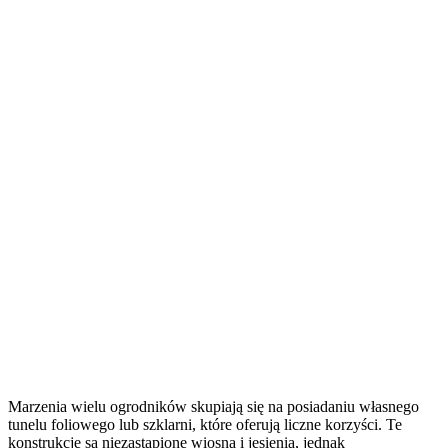
Marzenia wielu ogrodników skupiają się na posiadaniu własnego
tunelu foliowego lub szklarni, które oferują liczne korzyści. Te
konstrukcje są niezastąpione wiosną i jesienią, jednak