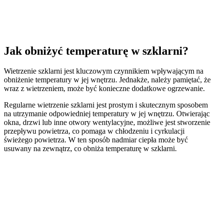
Jak obniżyć temperaturę w szklarni?
Wietrzenie szklarni jest kluczowym czynnikiem wpływającym na
obniżenie temperatury w jej wnętrzu. Jednakże, należy pamiętać, że
wraz z wietrzeniem, może być konieczne dodatkowe ogrzewanie.
Regularne wietrzenie szklarni jest prostym i skutecznym sposobem
na utrzymanie odpowiedniej temperatury w jej wnętrzu. Otwierając
okna, drzwi lub inne otwory wentylacyjne, możliwe jest stworzenie
przepływu powietrza, co pomaga w chłodzeniu i cyrkulacji
świeżego powietrza. W ten sposób nadmiar ciepła może być
usuwany na zewnątrz, co obniża temperaturę w szklarni.