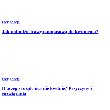
Pielęgnacja
Jak pobudzić trawę pampasową do kwitnienia?
Pielęgnacja
Dlaczego rozplenica nie kwitnie? Przyczyny i
rozwiązania