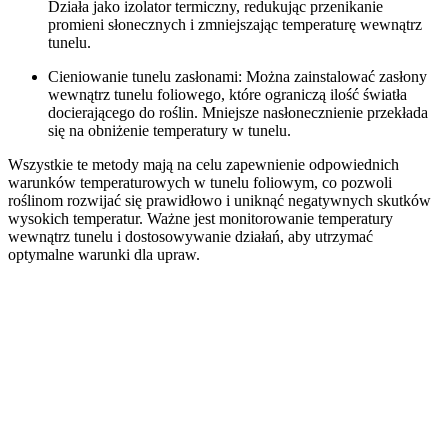
Działa jako izolator termiczny, redukując przenikanie
promieni słonecznych i zmniejszając temperaturę wewnątrz
tunelu.
Cieniowanie tunelu zasłonami: Można zainstalować zasłony
wewnątrz tunelu foliowego, które ograniczą ilość światła
docierającego do roślin. Mniejsze nasłonecznienie przekłada
się na obniżenie temperatury w tunelu.
Wszystkie te metody mają na celu zapewnienie odpowiednich
warunków temperaturowych w tunelu foliowym, co pozwoli
roślinom rozwijać się prawidłowo i uniknąć negatywnych skutków
wysokich temperatur. Ważne jest monitorowanie temperatury
wewnątrz tunelu i dostosowywanie działań, aby utrzymać
optymalne warunki dla upraw.