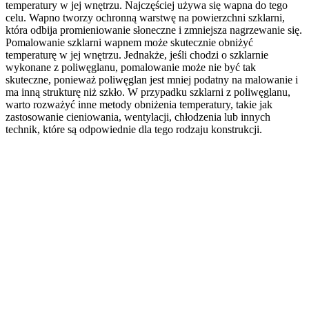
temperatury w jej wnętrzu. Najczęściej używa się wapna do tego
celu. Wapno tworzy ochronną warstwę na powierzchni szklarni,
która odbija promieniowanie słoneczne i zmniejsza nagrzewanie się.
Pomalowanie szklarni wapnem może skutecznie obniżyć
temperaturę w jej wnętrzu. Jednakże, jeśli chodzi o szklarnie
wykonane z poliwęglanu, pomalowanie może nie być tak
skuteczne, ponieważ poliwęglan jest mniej podatny na malowanie i
ma inną strukturę niż szkło. W przypadku szklarni z poliwęglanu,
warto rozważyć inne metody obniżenia temperatury, takie jak
zastosowanie cieniowania, wentylacji, chłodzenia lub innych
technik, które są odpowiednie dla tego rodzaju konstrukcji.