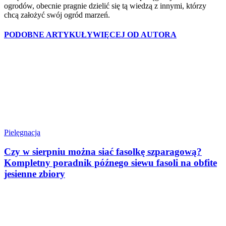
ogrodów, obecnie pragnie dzielić się tą wiedzą z innymi, którzy
chcą założyć swój ogród marzeń.
PODOBNE ARTYKUŁY
WIĘCEJ OD AUTORA
Pielęgnacja
Czy w sierpniu można siać fasolkę szparagową?
Kompletny poradnik późnego siewu fasoli na obfite
jesienne zbiory