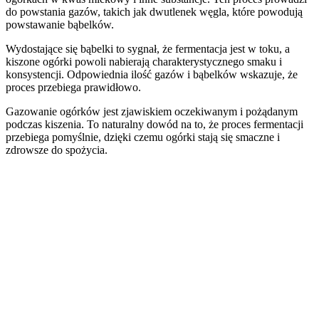
do powstania gazów, takich jak dwutlenek węgla, które powodują
powstawanie bąbelków.
Wydostające się bąbelki to sygnał, że fermentacja jest w toku, a
kiszone ogórki powoli nabierają charakterystycznego smaku i
konsystencji. Odpowiednia ilość gazów i bąbelków wskazuje, że
proces przebiega prawidłowo.
Gazowanie ogórków jest zjawiskiem oczekiwanym i pożądanym
podczas kiszenia. To naturalny dowód na to, że proces fermentacji
przebiega pomyślnie, dzięki czemu ogórki stają się smaczne i
zdrowsze do spożycia.