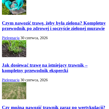
Czym nawozić trawę, żeby była zielona? Kompletny
przewodnik po zdrowej i soczyście zielonej murawie
Pielęgnacja
30 czerwca, 2026
Jak dosiewać trawę na istniejący trawnik –
kompletny przewodnik ekspercki
Pielęgnacja
30 czerwca, 2026
Czy można nawozić trawnik zaraz po wertykulacji?