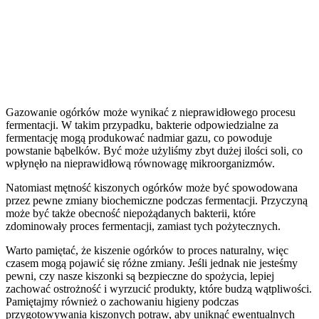
Gazowanie ogórków może wynikać z nieprawidłowego procesu
fermentacji. W takim przypadku, bakterie odpowiedzialne za
fermentację mogą produkować nadmiar gazu, co powoduje
powstanie bąbelków. Być może użyliśmy zbyt dużej ilości soli, co
wpłynęło na nieprawidłową równowagę mikroorganizmów.
Natomiast mętność kiszonych ogórków może być spowodowana
przez pewne zmiany biochemiczne podczas fermentacji. Przyczyną
może być także obecność niepożądanych bakterii, które
zdominowały proces fermentacji, zamiast tych pożytecznych.
Warto pamiętać, że kiszenie ogórków to proces naturalny, więc
czasem mogą pojawić się różne zmiany. Jeśli jednak nie jesteśmy
pewni, czy nasze kiszonki są bezpieczne do spożycia, lepiej
zachować ostrożność i wyrzucić produkty, które budzą wątpliwości.
Pamiętajmy również o zachowaniu higieny podczas
przygotowywania kiszonych potraw, aby uniknąć ewentualnych