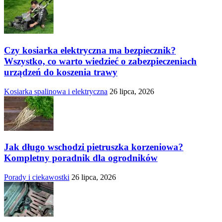
Czy kosiarka elektryczna ma bezpiecznik?
Wszystko, co warto wiedzieć o zabezpieczeniach
urządzeń do koszenia trawy
Kosiarka spalinowa i elektryczna
26 lipca, 2026
Jak długo wschodzi pietruszka korzeniowa?
Kompletny poradnik dla ogrodników
Porady i ciekawostki
26 lipca, 2026