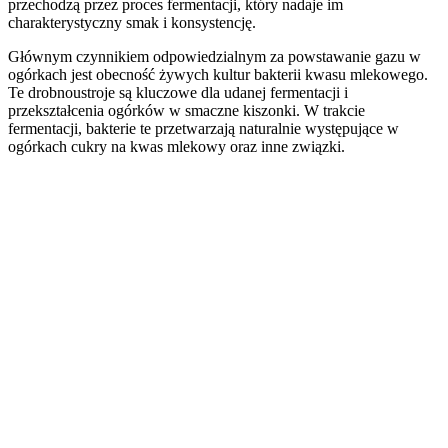
przechodzą przez proces fermentacji, który nadaje im
charakterystyczny smak i konsystencję.
Głównym czynnikiem odpowiedzialnym za powstawanie gazu w
ogórkach jest obecność żywych kultur bakterii kwasu mlekowego.
Te drobnoustroje są kluczowe dla udanej fermentacji i
przekształcenia ogórków w smaczne kiszonki. W trakcie
fermentacji, bakterie te przetwarzają naturalnie występujące w
ogórkach cukry na kwas mlekowy oraz inne związki.