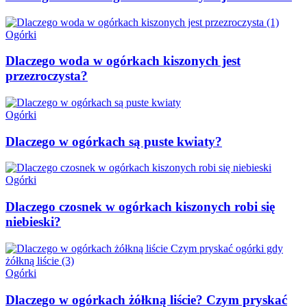
Ogórki
Dlaczego woda w ogórkach kiszonych jest
przezroczysta?
Ogórki
Dlaczego w ogórkach są puste kwiaty?
Ogórki
Dlaczego czosnek w ogórkach kiszonych robi się
niebieski?
Ogórki
Dlaczego w ogórkach żółkną liście? Czym pryskać