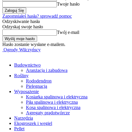
Twoje hasło
Zapomniałeś hasła? sprowadź pomoc
Odzyskiwanie hasła
Odzyskaj swoje hasło
Twój e-mail
Hasło zostanie wysłane e-mailem.
Ogrody Wilczyńscy
Budownictwo
Aranżacja i zabudowa
Rośliny
Rododendron
Pielęgnacja
Wyposażenie
Kosiarka spalinowa i elektryczna
Piła spalinowa i elektryczna
Kosa spalinowa i elektryczna
Agregaty prądotwórcze
Narzędzia
Ekogroszek i węgiel
Pellet