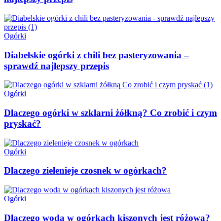
Ogórki
Diabelskie ogórki z chili bez pasteryzowania –
sprawdź najlepszy przepis
Ogórki
Dlaczego ogórki w szklarni żółkną? Co zrobić i czym
pryskać?
Ogórki
Dlaczego zielenieje czosnek w ogórkach?
Ogórki
Dlaczego woda w ogórkach kiszonych jest różowa?