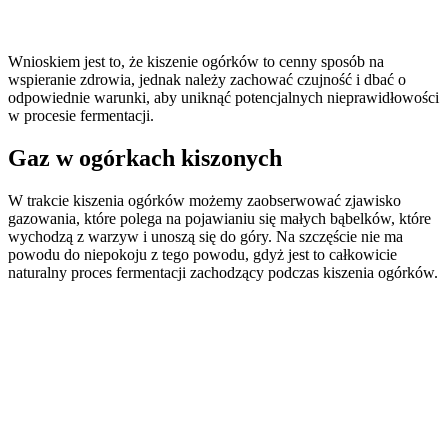
Wnioskiem jest to, że kiszenie ogórków to cenny sposób na
wspieranie zdrowia, jednak należy zachować czujność i dbać o
odpowiednie warunki, aby uniknąć potencjalnych nieprawidłowości
w procesie fermentacji.
Gaz w ogórkach kiszonych
W trakcie kiszenia ogórków możemy zaobserwować zjawisko
gazowania, które polega na pojawianiu się małych bąbelków, które
wychodzą z warzyw i unoszą się do góry. Na szczęście nie ma
powodu do niepokoju z tego powodu, gdyż jest to całkowicie
naturalny proces fermentacji zachodzący podczas kiszenia ogórków.