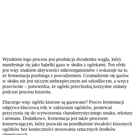
Wynikiem tego procesu jest produkcja dwutlenku węgla, który
manifestuje się jako bąbelki gazu w słoiku z ogórkami. Ten efekt
jest więc znakiem aktywności mikroorganizmów i wskazuje na to,
że fermentacja przebiega z powodzeniem. Gromadzenie się gazów
w słoiku nie jest niczym niebezpiecznym ani szkodliwym, a wręcz
przeciwnie – potwierdza, że ogórki przechodzą korzystne zmiany
podczas procesu kiszenia.
Dlaczego więc ogórki kiszone są gazowane? Proces fermentacji
odgrywa kluczową rolę w zakiszaniu ogórków, ponieważ
przyczynia się do wytworzenia charakterystycznego smaku, tekstury
i aromatu. Dodatkowo, fermentacja jest także procesem
konserwującym, który pozwala na przedłużenie trwałości kiszonych
ogórków bez konieczności stosowania sztucznych środków
chemicznych.