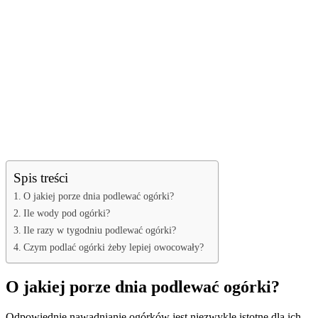
Spis treści
O jakiej porze dnia podlewać ogórki?
Ile wody pod ogórki?
Ile razy w tygodniu podlewać ogórki?
Czym podlać ogórki żeby lepiej owocowały?
O jakiej porze dnia podlewać ogórki?
Odpowiednie nawadnianie ogórków jest niezwykle istotne dla ich