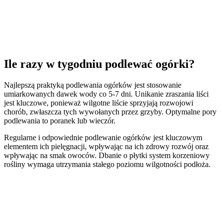
Ile razy w tygodniu podlewać ogórki?
Najlepszą praktyką podlewania ogórków jest stosowanie
umiarkowanych dawek wody co 5-7 dni. Unikanie zraszania liści
jest kluczowe, ponieważ wilgotne liście sprzyjają rozwojowi
chorób, zwłaszcza tych wywołanych przez grzyby. Optymalne pory
podlewania to poranek lub wieczór.
Regularne i odpowiednie podlewanie ogórków jest kluczowym
elementem ich pielęgnacji, wpływając na ich zdrowy rozwój oraz
wpływając na smak owoców. Dbanie o płytki system korzeniowy
rośliny wymaga utrzymania stałego poziomu wilgotności podłoża.