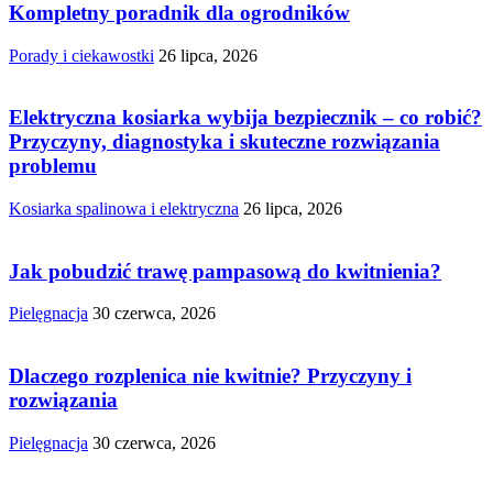
Kompletny poradnik dla ogrodników
Porady i ciekawostki
26 lipca, 2026
Elektryczna kosiarka wybija bezpiecznik – co robić?
Przyczyny, diagnostyka i skuteczne rozwiązania
problemu
Kosiarka spalinowa i elektryczna
26 lipca, 2026
Jak pobudzić trawę pampasową do kwitnienia?
Pielęgnacja
30 czerwca, 2026
Dlaczego rozplenica nie kwitnie? Przyczyny i
rozwiązania
Pielęgnacja
30 czerwca, 2026