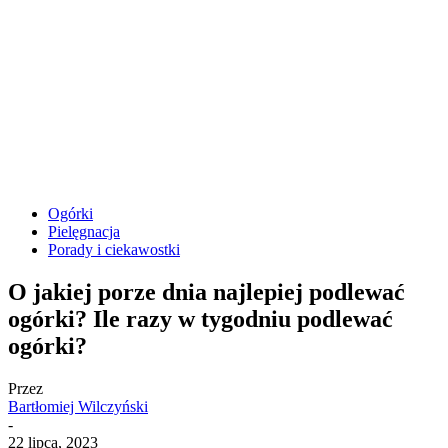
Ogórki
Pielęgnacja
Porady i ciekawostki
O jakiej porze dnia najlepiej podlewać
ogórki? Ile razy w tygodniu podlewać
ogórki?
Przez
Bartłomiej Wilczyński
-
22 lipca, 2023