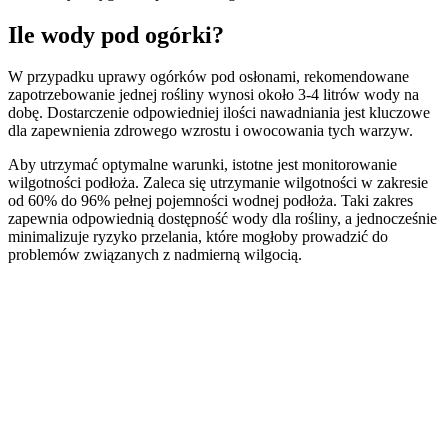
Ile wody pod ogórki?
W przypadku uprawy ogórków pod osłonami, rekomendowane
zapotrzebowanie jednej rośliny wynosi około 3-4 litrów wody na
dobę. Dostarczenie odpowiedniej ilości nawadniania jest kluczowe
dla zapewnienia zdrowego wzrostu i owocowania tych warzyw.
Aby utrzymać optymalne warunki, istotne jest monitorowanie
wilgotności podłoża. Zaleca się utrzymanie wilgotności w zakresie
od 60% do 96% pełnej pojemności wodnej podłoża. Taki zakres
zapewnia odpowiednią dostępność wody dla rośliny, a jednocześnie
minimalizuje ryzyko przelania, które mogłoby prowadzić do
problemów związanych z nadmierną wilgocią.