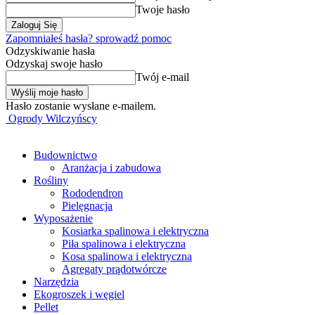
Twoje hasło
Zapomniałeś hasła? sprowadź pomoc
Odzyskiwanie hasła
Odzyskaj swoje hasło
Twój e-mail
Hasło zostanie wysłane e-mailem.
Ogrody Wilczyńscy
Budownictwo
Aranżacja i zabudowa
Rośliny
Rododendron
Pielęgnacja
Wyposażenie
Kosiarka spalinowa i elektryczna
Piła spalinowa i elektryczna
Kosa spalinowa i elektryczna
Agregaty prądotwórcze
Narzędzia
Ekogroszek i węgiel
Pellet