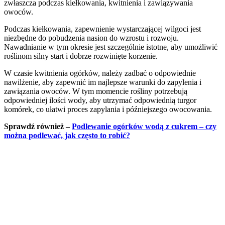
zwłaszcza podczas kiełkowania, kwitnienia i zawiązywania
owoców.
Podczas kiełkowania, zapewnienie wystarczającej wilgoci jest
niezbędne do pobudzenia nasion do wzrostu i rozwoju.
Nawadnianie w tym okresie jest szczególnie istotne, aby umożliwić
roślinom silny start i dobrze rozwinięte korzenie.
W czasie kwitnienia ogórków, należy zadbać o odpowiednie
nawilżenie, aby zapewnić im najlepsze warunki do zapylenia i
zawiązania owoców. W tym momencie rośliny potrzebują
odpowiedniej ilości wody, aby utrzymać odpowiednią turgor
komórek, co ułatwi proces zapylania i późniejszego owocowania.
Sprawdź również –
Podlewanie ogórków wodą z cukrem – czy
można podlewać, jak często to robić?