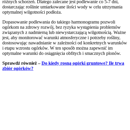
różnych schorzeń. Dlatego zalecane jest podlewanie co 5-7 dni,
dostarczając roślinie umiarkowane ilości wody w celu utrzymania
optymalnej wilgotności podłoża.
Dopasowanie podlewania do takiego harmonogramu pozwoli
ogórkom na zdrowy rozwój, bez ryzyka wystąpienia problemów
związanych z nadmierną lub niewystarczającą wilgotnością. Ważne
jest, aby monitorować warunki atmosferyczne i potrzeby rośliny,
dostosowując nawadnianie w zależności od konkretnych warunków
i etapu wzrostu ogórków. W ten sposób można zapewnić im
optymalne warunki do osiągnięcia obfitych i smacznych plonów.
Sprawdź również –
Do kiedy rosną ogórki gruntowe? Ile trwa
zbiór ogórków?