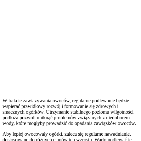
W trakcie zawiązywania owoców, regularne podlewanie będzie
wspierać prawidłowy rozwój i formowanie się zdrowych i
smacznych ogórków. Utrzymanie stabilnego poziomu wilgotności
podłoża pozwoli uniknąć problemów związanych z niedoborem
wody, które mogłyby prowadzić do opadania zawiązków owoców.
Aby lepiej owocowały ogórki, zaleca się regularne nawadnianie,
dostosowane do różnych etapów ich wzrostu. Warto podlewać je