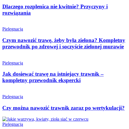
Dlaczego rozplenica nie kwitnie? Przyczyny i
rozwiązania
Pielęgnacja
Czym nawozić trawę, żeby była zielona? Kompletny
przewodnik po zdrowej i soczyście zielonej murawie
Pielęgnacja
Jak dosiewać trawę na istniejący trawnik –
kompletny przewodnik ekspercki
Pielęgnacja
Czy można nawozić trawnik zaraz po wertykulacji?
Pielęgnacja