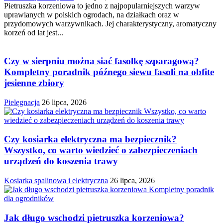
Pietruszka korzeniowa to jedno z najpopularniejszych warzyw
uprawianych w polskich ogrodach, na działkach oraz w
przydomowych warzywnikach. Jej charakterystyczny, aromatyczny
korzeń od lat jest...
Czy w sierpniu można siać fasolkę szparagową?
Kompletny poradnik późnego siewu fasoli na obfite
jesienne zbiory
Pielęgnacja
26 lipca, 2026
Czy kosiarka elektryczna ma bezpiecznik?
Wszystko, co warto wiedzieć o zabezpieczeniach
urządzeń do koszenia trawy
Kosiarka spalinowa i elektryczna
26 lipca, 2026
Jak długo wschodzi pietruszka korzeniowa?