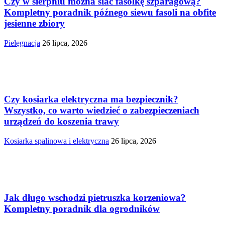
Czy w sierpniu można siać fasolkę szparagową?
Kompletny poradnik późnego siewu fasoli na obfite
jesienne zbiory
Pielęgnacja
26 lipca, 2026
Czy kosiarka elektryczna ma bezpiecznik?
Wszystko, co warto wiedzieć o zabezpieczeniach
urządzeń do koszenia trawy
Kosiarka spalinowa i elektryczna
26 lipca, 2026
Jak długo wschodzi pietruszka korzeniowa?
Kompletny poradnik dla ogrodników