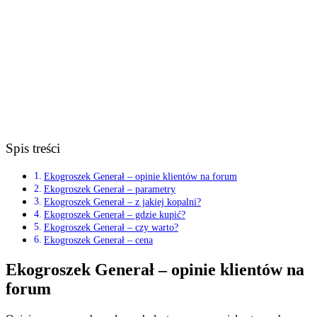
Spis treści
Ekogroszek Generał – opinie klientów na forum
Ekogroszek Generał – parametry
Ekogroszek Generał – z jakiej kopalni?
Ekogroszek Generał – gdzie kupić?
Ekogroszek Generał – czy warto?
Ekogroszek Generał – cena
Ekogroszek Generał – opinie klientów na
forum