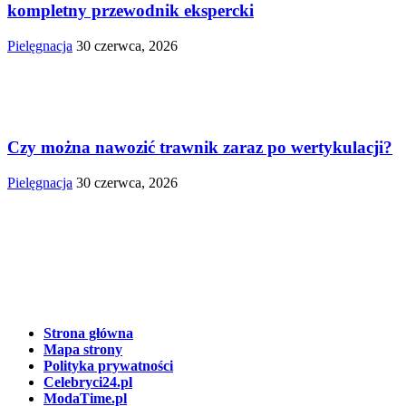
kompletny przewodnik ekspercki
Pielęgnacja
30 czerwca, 2026
Czy można nawozić trawnik zaraz po wertykulacji?
Pielęgnacja
30 czerwca, 2026
Strona główna
Mapa strony
Polityka prywatności
Celebryci24.pl
ModaTime.pl