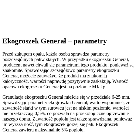
Ekogroszek Generał – parametry
Przed zakupem opału, każda osoba sprawdza parametry
poszczególnych paliw stałych. W przypadku ekogroszku Generał,
producent nawet chwali się parametrami tego produktu, ponieważ są
znakomite. Sprawdzając szczegółowo parametry ekogroszku
Generał, możecie zauważyć, że produkt ma znakomitą
kaloryczność, wartości naprawdę pozytywnie zaskakują. Wartość
opałowa ekogroszku Generał jest na poziomie MJ/ kg.
Granulacja ekogroszku Generał mieście się w przedziale 6-25 mm.
Sprawdzając parametry ekogroszku Generał, warto wspomnieć, że
zawartość siarki w tym surowcu jest na niskim poziomie, wartości
nie przekraczają 0,5%, co pozwala na proekologiczne ogrzewanie
naszego domu. Zawartość popiołu jest także sprawdzana, ponieważ
im wyższa ilość, tym ekogroszek gorzej się pali. Ekogroszek
Generał zawiera maksymalnie 5% popiołu.