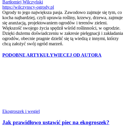
Bartłomiej Wilczyński
https://wilczynscy-ogrody.pl
Ogrody to jego największa pasja. Zawodowo zajmuje się tym, co
kocha najbardziej, czyli uprawia rośliny, krzewy, drzewa, zajmuje
się aranżacją, projektowaniem ogrodów i terenów zieleni.
Większość swojego życia spędził wśród roślinności, w ogrodzie.
Dzięki dużemu doświadczeniu w zakresie pielęgnacji i zakładania
ogrodów, obecnie pragnie dzielić się tą wiedzą z innymi, którzy
chcą założyć swój ogród marzeń.
PODOBNE ARTYKUŁY
WIĘCEJ OD AUTORA
Ekogroszek i węgiel
Jak prawidłowo ustawić piec na ekogroszek?