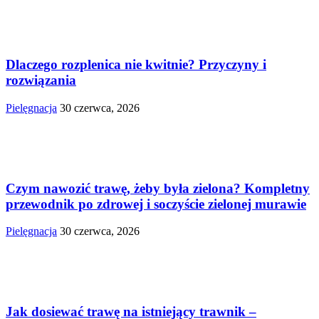
Dlaczego rozplenica nie kwitnie? Przyczyny i
rozwiązania
Pielęgnacja
30 czerwca, 2026
Czym nawozić trawę, żeby była zielona? Kompletny
przewodnik po zdrowej i soczyście zielonej murawie
Pielęgnacja
30 czerwca, 2026
Jak dosiewać trawę na istniejący trawnik –