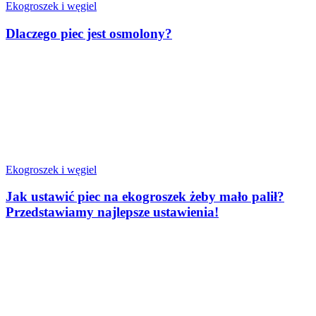
Ekogroszek i węgiel
Dlaczego piec jest osmolony?
Ekogroszek i węgiel
Jak ustawić piec na ekogroszek żeby mało palił?
Przedstawiamy najlepsze ustawienia!