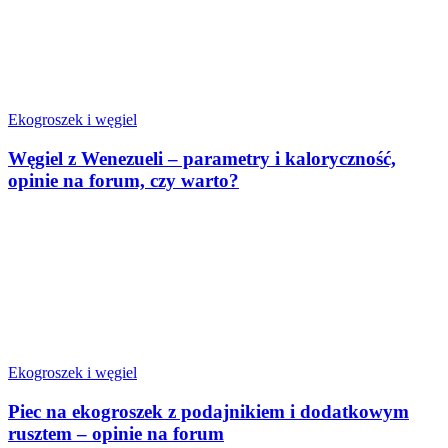
Ekogroszek i węgiel
Węgiel z Wenezueli – parametry i kaloryczność,
opinie na forum, czy warto?
Ekogroszek i węgiel
Piec na ekogroszek z podajnikiem i dodatkowym
rusztem – opinie na forum