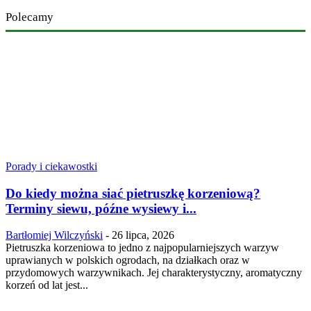
Polecamy
Porady i ciekawostki
Do kiedy można siać pietruszkę korzeniową?
Terminy siewu, późne wysiewy i...
Bartłomiej Wilczyński
-
26 lipca, 2026
Pietruszka korzeniowa to jedno z najpopularniejszych warzyw
uprawianych w polskich ogrodach, na działkach oraz w
przydomowych warzywnikach. Jej charakterystyczny, aromatyczny
korzeń od lat jest...