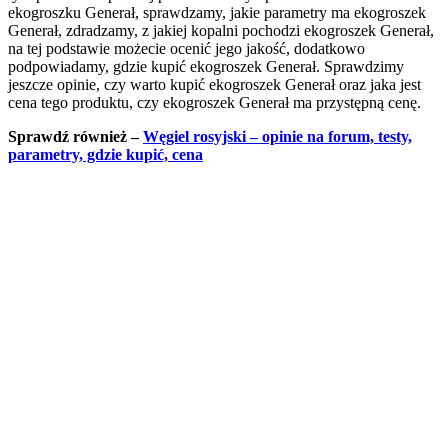
ekogroszku Generał, sprawdzamy, jakie parametry ma ekogroszek
Generał, zdradzamy, z jakiej kopalni pochodzi ekogroszek Generał,
na tej podstawie możecie ocenić jego jakość, dodatkowo
podpowiadamy, gdzie kupić ekogroszek Generał. Sprawdzimy
jeszcze opinie, czy warto kupić ekogroszek Generał oraz jaka jest
cena tego produktu, czy ekogroszek Generał ma przystępną cenę.
Sprawdź również –
Węgiel rosyjski – opinie na forum, testy,
parametry, gdzie kupić, cena