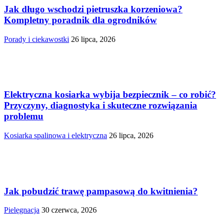
Jak długo wschodzi pietruszka korzeniowa?
Kompletny poradnik dla ogrodników
Porady i ciekawostki
26 lipca, 2026
Elektryczna kosiarka wybija bezpiecznik – co robić?
Przyczyny, diagnostyka i skuteczne rozwiązania
problemu
Kosiarka spalinowa i elektryczna
26 lipca, 2026
Jak pobudzić trawę pampasową do kwitnienia?
Pielęgnacja
30 czerwca, 2026