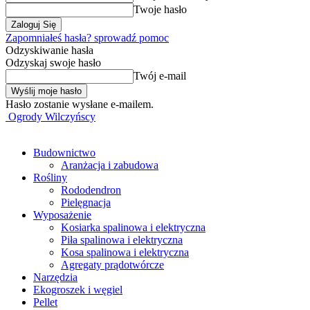
Twoje hasło
Zapomniałeś hasła? sprowadź pomoc
Odzyskiwanie hasła
Odzyskaj swoje hasło
Twój e-mail
Hasło zostanie wysłane e-mailem.
Ogrody Wilczyńscy
Budownictwo
Aranżacja i zabudowa
Rośliny
Rododendron
Pielęgnacja
Wyposażenie
Kosiarka spalinowa i elektryczna
Piła spalinowa i elektryczna
Kosa spalinowa i elektryczna
Agregaty prądotwórcze
Narzędzia
Ekogroszek i węgiel
Pellet