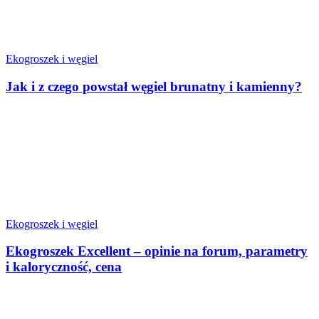
Ekogroszek i węgiel
Jak i z czego powstał węgiel brunatny i kamienny?
Ekogroszek i węgiel
Ekogroszek Excellent – opinie na forum, parametry
i kaloryczność, cena