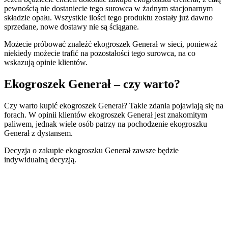
pewnością nie dostaniecie tego surowca w żadnym stacjonarnym
składzie opału. Wszystkie ilości tego produktu zostały już dawno
sprzedane, nowe dostawy nie są ściągane.
Możecie próbować znaleźć ekogroszek Generał w sieci, ponieważ
niekiedy możecie trafić na pozostałości tego surowca, na co
wskazują opinie klientów.
Ekogroszek Generał – czy warto?
Czy warto kupić ekogroszek Generał? Takie zdania pojawiają się na
forach. W opinii klientów ekogroszek Generał jest znakomitym
paliwem, jednak wiele osób patrzy na pochodzenie ekogroszku
Generał z dystansem.
Decyzja o zakupie ekogroszku Generał zawsze będzie
indywidualną decyzją.