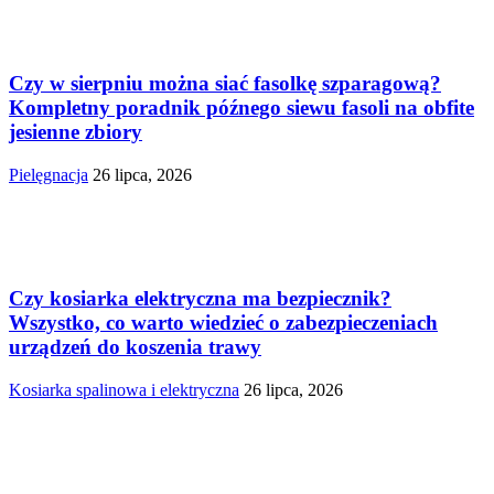
Czy w sierpniu można siać fasolkę szparagową?
Kompletny poradnik późnego siewu fasoli na obfite
jesienne zbiory
Pielęgnacja
26 lipca, 2026
Czy kosiarka elektryczna ma bezpiecznik?
Wszystko, co warto wiedzieć o zabezpieczeniach
urządzeń do koszenia trawy
Kosiarka spalinowa i elektryczna
26 lipca, 2026