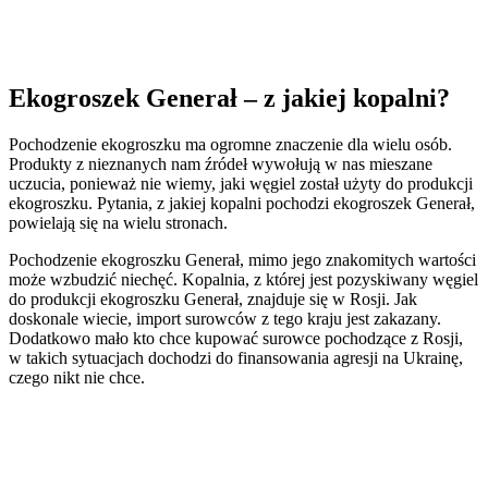
Ekogroszek Generał – z jakiej kopalni?
Pochodzenie ekogroszku ma ogromne znaczenie dla wielu osób.
Produkty z nieznanych nam źródeł wywołują w nas mieszane
uczucia, ponieważ nie wiemy, jaki węgiel został użyty do produkcji
ekogroszku. Pytania, z jakiej kopalni pochodzi ekogroszek Generał,
powielają się na wielu stronach.
Pochodzenie ekogroszku Generał, mimo jego znakomitych wartości
może wzbudzić niechęć. Kopalnia, z której jest pozyskiwany węgiel
do produkcji ekogroszku Generał, znajduje się w Rosji. Jak
doskonale wiecie, import surowców z tego kraju jest zakazany.
Dodatkowo mało kto chce kupować surowce pochodzące z Rosji,
w takich sytuacjach dochodzi do finansowania agresji na Ukrainę,
czego nikt nie chce.