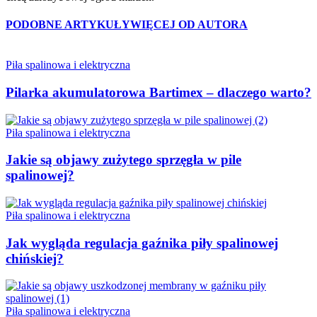
PODOBNE ARTYKUŁY
WIĘCEJ OD AUTORA
Piła spalinowa i elektryczna
Pilarka akumulatorowa Bartimex – dlaczego warto?
Piła spalinowa i elektryczna
Jakie są objawy zużytego sprzęgła w pile
spalinowej?
Piła spalinowa i elektryczna
Jak wygląda regulacja gaźnika piły spalinowej
chińskiej?
Piła spalinowa i elektryczna