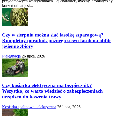
przydomowych warzywnikach. Jej charakterystyczny, aromatyczny
korzeń od lat jest...
Czy w sierpniu można siać fasolkę szparagową?
Kompletny poradnik późnego siewu fasoli na obfite
jesienne zbiory
Pielęgnacja
26 lipca, 2026
Czy kosiarka elektryczna ma bezpiecznik?
Wszystko, co warto wiedzieć o zabezpieczeniach
urządzeń do koszenia trawy
Kosiarka spalinowa i elektryczna
26 lipca, 2026