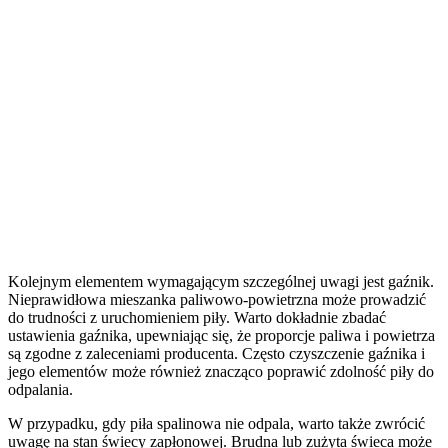
Kolejnym elementem wymagającym szczególnej uwagi jest gaźnik.
Nieprawidłowa mieszanka paliwowo-powietrzna może prowadzić
do trudności z uruchomieniem piły. Warto dokładnie zbadać
ustawienia gaźnika, upewniając się, że proporcje paliwa i powietrza
są zgodne z zaleceniami producenta. Często czyszczenie gaźnika i
jego elementów może również znacząco poprawić zdolność piły do
odpalania.
W przypadku, gdy piła spalinowa nie odpala, warto także zwrócić
uwagę na stan świecy zapłonowej. Brudna lub zużyta świeca może