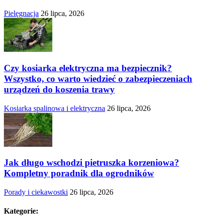
Pielęgnacja
26 lipca, 2026
Czy kosiarka elektryczna ma bezpiecznik?
Wszystko, co warto wiedzieć o zabezpieczeniach
urządzeń do koszenia trawy
Kosiarka spalinowa i elektryczna
26 lipca, 2026
Jak długo wschodzi pietruszka korzeniowa?
Kompletny poradnik dla ogrodników
Porady i ciekawostki
26 lipca, 2026
Kategorie: