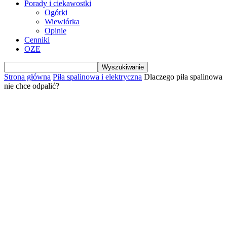
Porady i ciekawostki
Ogórki
Wiewiórka
Opinie
Cenniki
OZE
Strona główna
Piła spalinowa i elektryczna
Dlaczego piła spalinowa
nie chce odpalić?