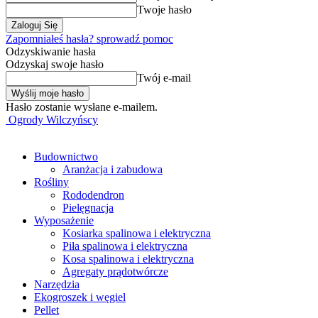
Twoje hasło
Zapomniałeś hasła? sprowadź pomoc
Odzyskiwanie hasła
Odzyskaj swoje hasło
Twój e-mail
Hasło zostanie wysłane e-mailem.
Ogrody Wilczyńscy
Budownictwo
Aranżacja i zabudowa
Rośliny
Rododendron
Pielęgnacja
Wyposażenie
Kosiarka spalinowa i elektryczna
Piła spalinowa i elektryczna
Kosa spalinowa i elektryczna
Agregaty prądotwórcze
Narzędzia
Ekogroszek i węgiel
Pellet