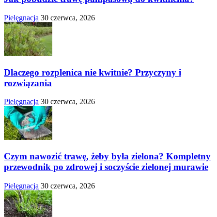
Pielęgnacja
30 czerwca, 2026
Dlaczego rozplenica nie kwitnie? Przyczyny i
rozwiązania
Pielęgnacja
30 czerwca, 2026
Czym nawozić trawę, żeby była zielona? Kompletny
przewodnik po zdrowej i soczyście zielonej murawie
Pielęgnacja
30 czerwca, 2026