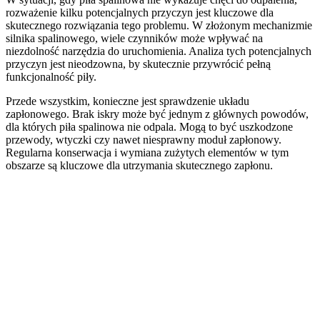
rozważenie kilku potencjalnych przyczyn jest kluczowe dla
skutecznego rozwiązania tego problemu. W złożonym mechanizmie
silnika spalinowego, wiele czynników może wpływać na
niezdolność narzędzia do uruchomienia. Analiza tych potencjalnych
przyczyn jest nieodzowna, by skutecznie przywrócić pełną
funkcjonalność piły.
Przede wszystkim, konieczne jest sprawdzenie układu
zapłonowego. Brak iskry może być jednym z głównych powodów,
dla których piła spalinowa nie odpala. Mogą to być uszkodzone
przewody, wtyczki czy nawet niesprawny moduł zapłonowy.
Regularna konserwacja i wymiana zużytych elementów w tym
obszarze są kluczowe dla utrzymania skutecznego zapłonu.