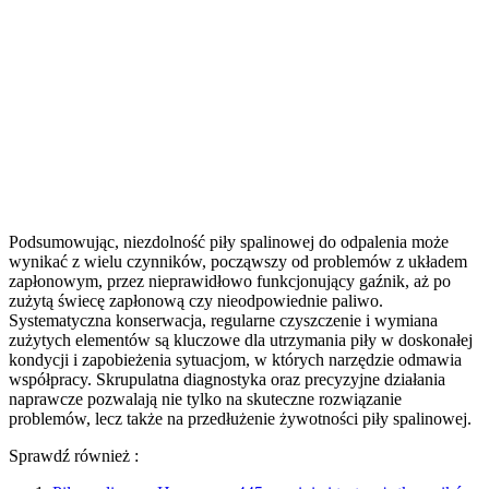
Podsumowując, niezdolność piły spalinowej do odpalenia może
wynikać z wielu czynników, począwszy od problemów z układem
zapłonowym, przez nieprawidłowo funkcjonujący gaźnik, aż po
zużytą świecę zapłonową czy nieodpowiednie paliwo.
Systematyczna konserwacja, regularne czyszczenie i wymiana
zużytych elementów są kluczowe dla utrzymania piły w doskonałej
kondycji i zapobieżenia sytuacjom, w których narzędzie odmawia
współpracy. Skrupulatna diagnostyka oraz precyzyjne działania
naprawcze pozwalają nie tylko na skuteczne rozwiązanie
problemów, lecz także na przedłużenie żywotności piły spalinowej.
Sprawdź również :