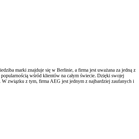
iba marki znajduje się w Berlinie, a firma jest uważana za jedną z
 popularnością wśród klientów na całym świecie. Dzięki swojej
. W związku z tym, firma AEG jest jednym z najbardziej zaufanych i