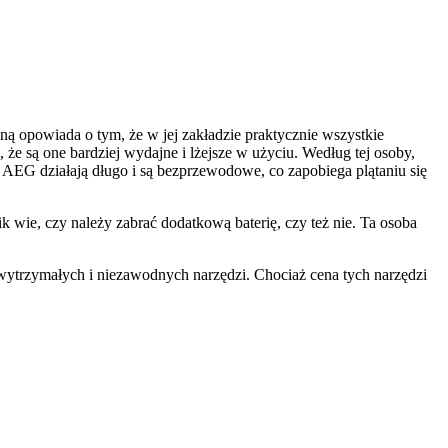
ą opowiada o tym, że w jej zakładzie praktycznie wszystkie
że są one bardziej wydajne i lżejsze w użyciu. Według tej osoby,
a AEG działają długo i są bezprzewodowe, co zapobiega plątaniu się
ie, czy należy zabrać dodatkową baterię, czy też nie. Ta osoba
 wytrzymałych i niezawodnych narzędzi. Chociaż cena tych narzędzi