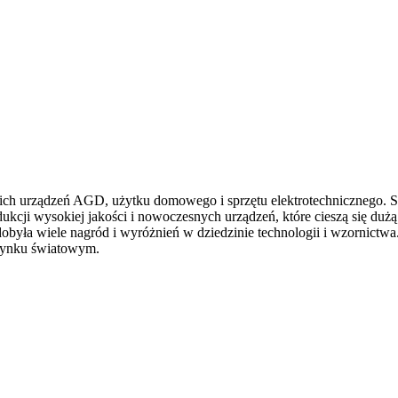
h urządzeń AGD, użytku domowego i sprzętu elektrotechnicznego. Siedz
ukcji wysokiej jakości i nowoczesnych urządzeń, które cieszą się dużą
obyła wiele nagród i wyróżnień w dziedzinie technologii i wzornictwa
rynku światowym.