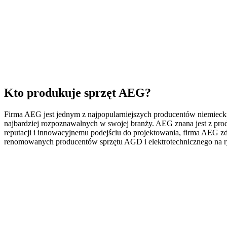
Kto produkuje sprzęt AEG?
Firma AEG jest jednym z najpopularniejszych producentów niemieckic
najbardziej rozpoznawalnych w swojej branży. AEG znana jest z prod
reputacji i innowacyjnemu podejściu do projektowania, firma AEG zd
renomowanych producentów sprzętu AGD i elektrotechnicznego na 