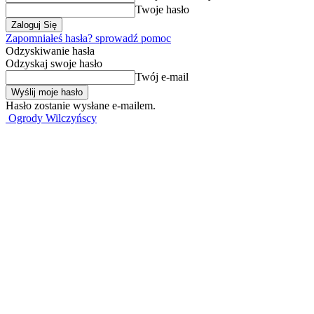
Twoje hasło
Zapomniałeś hasła? sprowadź pomoc
Odzyskiwanie hasła
Odzyskaj swoje hasło
Twój e-mail
Hasło zostanie wysłane e-mailem.
Ogrody Wilczyńscy