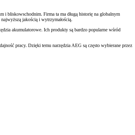
im i bliskowschodnim. Firma ta ma długą historię na globalnym
ę najwyższą jakością i wytrzymałością.
narzędzia akumulatorowe. Ich produkty są bardzo popularne wśród
ydajność pracy. Dzięki temu narzędzia AEG są często wybierane przez