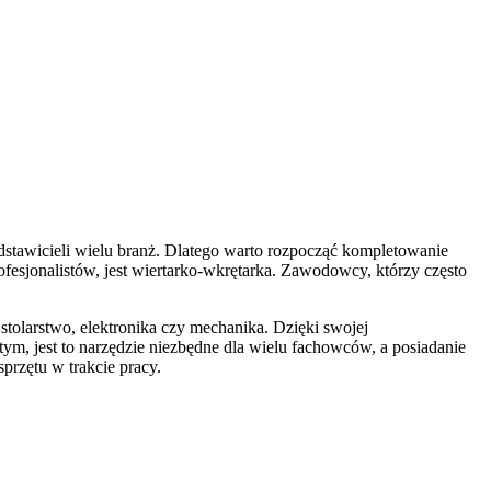
edstawicieli wielu branż. Dlatego warto rozpocząć kompletowanie
fesjonalistów, jest wiertarko-wkrętarka. Zawodowcy, którzy często
tolarstwo, elektronika czy mechanika. Dzięki swojej
, jest to narzędzie niezbędne dla wielu fachowców, a posiadanie
przętu w trakcie pracy.