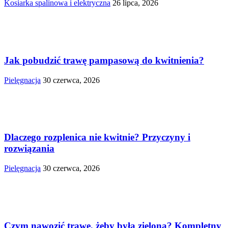
Kosiarka spalinowa i elektryczna
26 lipca, 2026
Jak pobudzić trawę pampasową do kwitnienia?
Pielęgnacja
30 czerwca, 2026
Dlaczego rozplenica nie kwitnie? Przyczyny i
rozwiązania
Pielęgnacja
30 czerwca, 2026
Czym nawozić trawę, żeby była zielona? Kompletny