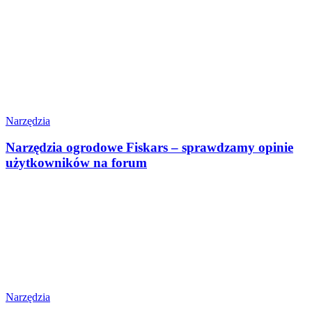
Narzędzia
Narzędzia ogrodowe Fiskars – sprawdzamy opinie
użytkowników na forum
Narzędzia