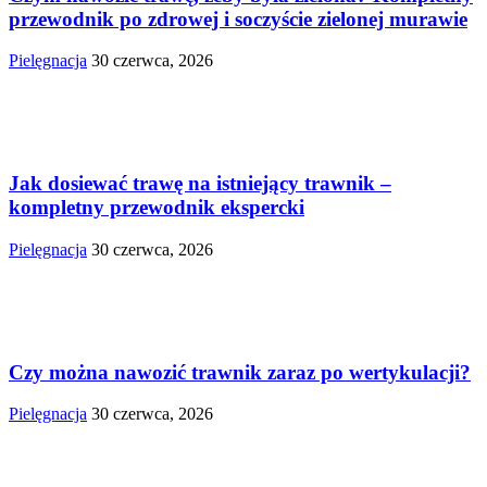
przewodnik po zdrowej i soczyście zielonej murawie
Pielęgnacja
30 czerwca, 2026
Jak dosiewać trawę na istniejący trawnik –
kompletny przewodnik ekspercki
Pielęgnacja
30 czerwca, 2026
Czy można nawozić trawnik zaraz po wertykulacji?
Pielęgnacja
30 czerwca, 2026