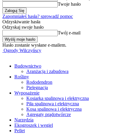
Twoje hasło
Zapomniałeś hasła? sprowadź pomoc
Odzyskiwanie hasła
Odzyskaj swoje hasło
Twój e-mail
Hasło zostanie wysłane e-mailem.
Ogrody Wilczyńscy
Budownictwo
Aranżacja i zabudowa
Rośliny
Rododendron
Pielęgnacja
Wyposażenie
Kosiarka spalinowa i elektryczna
Piła spalinowa i elektryczna
Kosa spalinowa i elektryczna
Agregaty prądotwórcze
Narzędzia
Ekogroszek i węgiel
Pellet