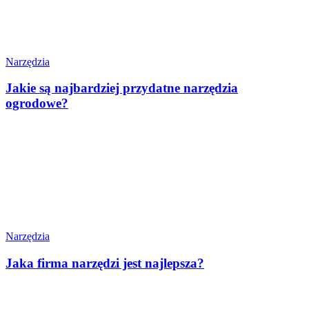
Narzędzia
Jakie są najbardziej przydatne narzędzia
ogrodowe?
Narzędzia
Jaka firma narzędzi jest najlepsza?