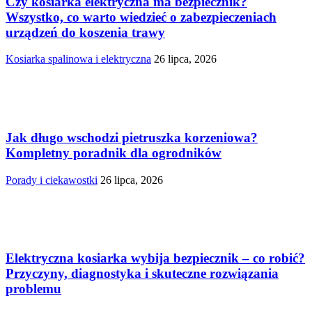
Czy kosiarka elektryczna ma bezpiecznik?
Wszystko, co warto wiedzieć o zabezpieczeniach
urządzeń do koszenia trawy
Kosiarka spalinowa i elektryczna
26 lipca, 2026
Jak długo wschodzi pietruszka korzeniowa?
Kompletny poradnik dla ogrodników
Porady i ciekawostki
26 lipca, 2026
Elektryczna kosiarka wybija bezpiecznik – co robić?
Przyczyny, diagnostyka i skuteczne rozwiązania
problemu