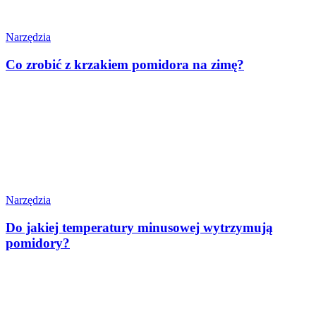
Narzędzia
Co zrobić z krzakiem pomidora na zimę?
Narzędzia
Do jakiej temperatury minusowej wytrzymują
pomidory?