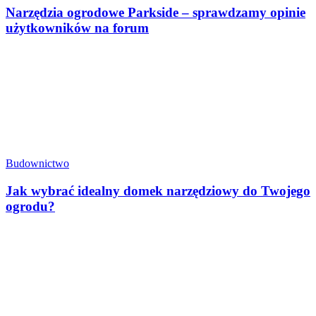
Narzędzia ogrodowe Parkside – sprawdzamy opinie
użytkowników na forum
Budownictwo
Jak wybrać idealny domek narzędziowy do Twojego
ogrodu?