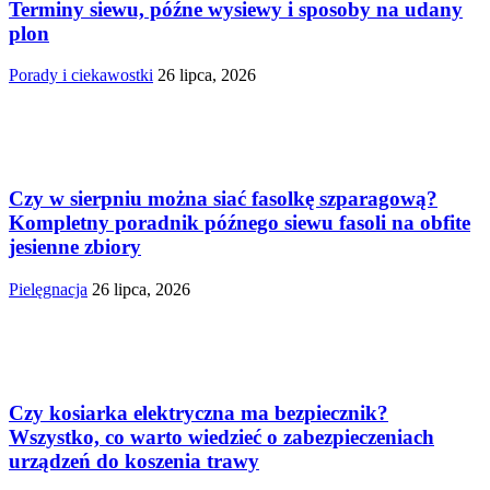
Terminy siewu, późne wysiewy i sposoby na udany
plon
Porady i ciekawostki
26 lipca, 2026
Czy w sierpniu można siać fasolkę szparagową?
Kompletny poradnik późnego siewu fasoli na obfite
jesienne zbiory
Pielęgnacja
26 lipca, 2026
Czy kosiarka elektryczna ma bezpiecznik?
Wszystko, co warto wiedzieć o zabezpieczeniach
urządzeń do koszenia trawy