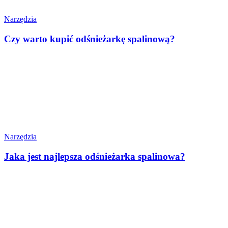
Narzędzia
Czy warto kupić odśnieżarkę spalinową?
Narzędzia
Jaka jest najlepsza odśnieżarka spalinowa?