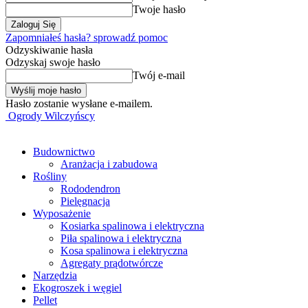
Twoje hasło
Zapomniałeś hasła? sprowadź pomoc
Odzyskiwanie hasła
Odzyskaj swoje hasło
Twój e-mail
Hasło zostanie wysłane e-mailem.
Ogrody Wilczyńscy
Budownictwo
Aranżacja i zabudowa
Rośliny
Rododendron
Pielęgnacja
Wyposażenie
Kosiarka spalinowa i elektryczna
Piła spalinowa i elektryczna
Kosa spalinowa i elektryczna
Agregaty prądotwórcze
Narzędzia
Ekogroszek i węgiel
Pellet