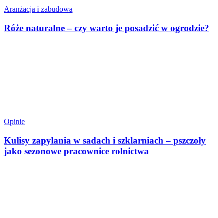
Aranżacja i zabudowa
Róże naturalne – czy warto je posadzić w ogrodzie?
Opinie
Kulisy zapylania w sadach i szklarniach – pszczoły
jako sezonowe pracownice rolnictwa