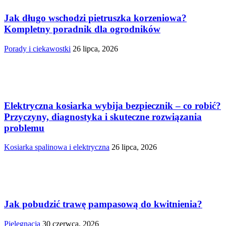
Jak długo wschodzi pietruszka korzeniowa?
Kompletny poradnik dla ogrodników
Porady i ciekawostki
26 lipca, 2026
Elektryczna kosiarka wybija bezpiecznik – co robić?
Przyczyny, diagnostyka i skuteczne rozwiązania
problemu
Kosiarka spalinowa i elektryczna
26 lipca, 2026
Jak pobudzić trawę pampasową do kwitnienia?
Pielęgnacja
30 czerwca, 2026