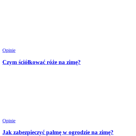
Opinie
Czym ściółkować róże na zimę?
Opinie
Jak zabezpieczyć palmę w ogrodzie na zimę?