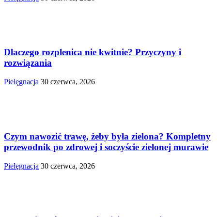
Dlaczego rozplenica nie kwitnie? Przyczyny i
rozwiązania
Pielęgnacja
30 czerwca, 2026
Czym nawozić trawę, żeby była zielona? Kompletny
przewodnik po zdrowej i soczyście zielonej murawie
Pielęgnacja
30 czerwca, 2026