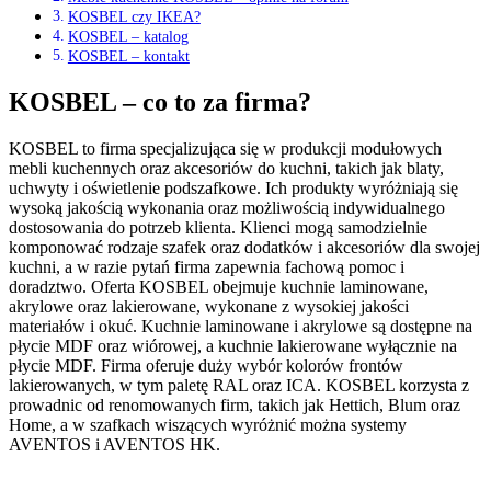
KOSBEL czy IKEA?
KOSBEL – katalog
KOSBEL – kontakt
KOSBEL – co to za firma?
KOSBEL to firma specjalizująca się w produkcji modułowych
mebli kuchennych oraz akcesoriów do kuchni, takich jak blaty,
uchwyty i oświetlenie podszafkowe. Ich produkty wyróżniają się
wysoką jakością wykonania oraz możliwością indywidualnego
dostosowania do potrzeb klienta. Klienci mogą samodzielnie
komponować rodzaje szafek oraz dodatków i akcesoriów dla swojej
kuchni, a w razie pytań firma zapewnia fachową pomoc i
doradztwo. Oferta KOSBEL obejmuje kuchnie laminowane,
akrylowe oraz lakierowane, wykonane z wysokiej jakości
materiałów i okuć. Kuchnie laminowane i akrylowe są dostępne na
płycie MDF oraz wiórowej, a kuchnie lakierowane wyłącznie na
płycie MDF. Firma oferuje duży wybór kolorów frontów
lakierowanych, w tym paletę RAL oraz ICA. KOSBEL korzysta z
prowadnic od renomowanych firm, takich jak Hettich, Blum oraz
Home, a w szafkach wiszących wyróżnić można systemy
AVENTOS i AVENTOS HK.