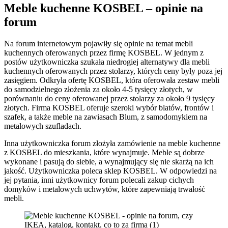
Meble kuchenne KOSBEL – opinie na
forum
Na forum internetowym pojawiły się opinie na temat mebli
kuchennych oferowanych przez firmę KOSBEL. W jednym z
postów użytkowniczka szukała niedrogiej alternatywy dla mebli
kuchennych oferowanych przez stolarzy, których ceny były poza jej
zasięgiem. Odkryła ofertę KOSBEL, która oferowała zestaw mebli
do samodzielnego złożenia za około 4-5 tysięcy złotych, w
porównaniu do ceny oferowanej przez stolarzy za około 9 tysięcy
złotych. Firma KOSBEL oferuje szeroki wybór blatów, frontów i
szafek, a także meble na zawiasach Blum, z samodomykiem na
metalowych szufladach.
Inna użytkowniczka forum złożyła zamówienie na meble kuchenne
z KOSBEL do mieszkania, które wynajmuje. Meble są dobrze
wykonane i pasują do siebie, a wynajmujący się nie skarżą na ich
jakość. Użytkowniczka poleca sklep KOSBEL. W odpowiedzi na
jej pytania, inni użytkownicy forum polecali zakup cichych
domyków i metalowych uchwytów, które zapewniają trwałość
mebli.