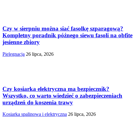
Czy w sierpniu można siać fasolkę szparagową?
Kompletny poradnik późnego siewu fasoli na obfite
jesienne zbiory
Pielęgnacja
26 lipca, 2026
Czy kosiarka elektryczna ma bezpiecznik?
Wszystko, co warto wiedzieć o zabezpieczeniach
urządzeń do koszenia trawy
Kosiarka spalinowa i elektryczna
26 lipca, 2026