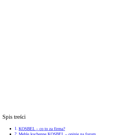
Spis treści
KOSBEL – co to za firma?
Meble kuchenne KOSBEL – opinie na forum