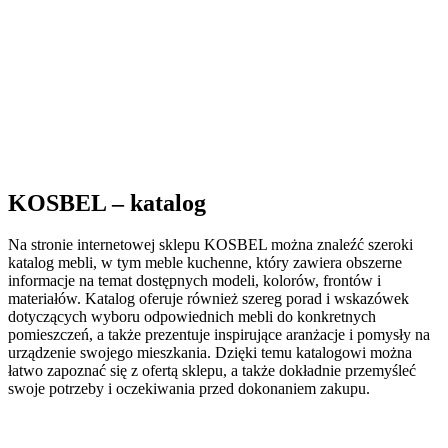
KOSBEL – katalog
Na stronie internetowej sklepu KOSBEL można znaleźć szeroki
katalog mebli, w tym meble kuchenne, który zawiera obszerne
informacje na temat dostępnych modeli, kolorów, frontów i
materiałów. Katalog oferuje również szereg porad i wskazówek
dotyczących wyboru odpowiednich mebli do konkretnych
pomieszczeń, a także prezentuje inspirujące aranżacje i pomysły na
urządzenie swojego mieszkania. Dzięki temu katalogowi można
łatwo zapoznać się z ofertą sklepu, a także dokładnie przemyśleć
swoje potrzeby i oczekiwania przed dokonaniem zakupu.