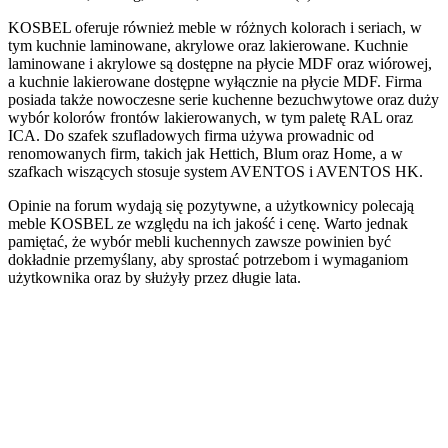
KOSBEL oferuje również meble w różnych kolorach i seriach, w
tym kuchnie laminowane, akrylowe oraz lakierowane. Kuchnie
laminowane i akrylowe są dostępne na płycie MDF oraz wiórowej,
a kuchnie lakierowane dostępne wyłącznie na płycie MDF. Firma
posiada także nowoczesne serie kuchenne bezuchwytowe oraz duży
wybór kolorów frontów lakierowanych, w tym paletę RAL oraz
ICA. Do szafek szufladowych firma używa prowadnic od
renomowanych firm, takich jak Hettich, Blum oraz Home, a w
szafkach wiszących stosuje system AVENTOS i AVENTOS HK.
Opinie na forum wydają się pozytywne, a użytkownicy polecają
meble KOSBEL ze względu na ich jakość i cenę. Warto jednak
pamiętać, że wybór mebli kuchennych zawsze powinien być
dokładnie przemyślany, aby sprostać potrzebom i wymaganiom
użytkownika oraz by służyły przez długie lata.