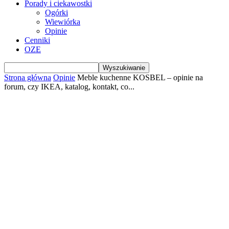
Porady i ciekawostki
Ogórki
Wiewiórka
Opinie
Cenniki
OZE
Strona główna
Opinie
Meble kuchenne KOSBEL – opinie na
forum, czy IKEA, katalog, kontakt, co...