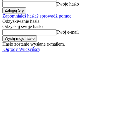
Twoje hasło
Zapomniałeś hasła? sprowadź pomoc
Odzyskiwanie hasła
Odzyskaj swoje hasło
Twój e-mail
Hasło zostanie wysłane e-mailem.
Ogrody Wilczyńscy