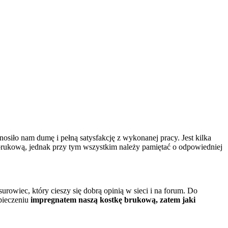
siło nam dumę i pełną satysfakcję z wykonanej pracy. Jest kilka
ukową, jednak przy tym wszystkim należy pamiętać o odpowiedniej
rowiec, który cieszy się dobrą opinią w sieci i na forum. Do
pieczeniu
impregnatem naszą kostkę brukową, zatem jaki