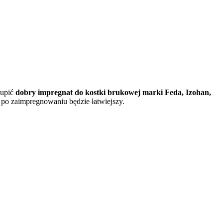
kupić
dobry impregnat do kostki brukowej marki Feda, Izohan,
po zaimpregnowaniu będzie łatwiejszy.