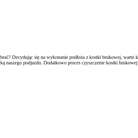
ybrać? Decydując się na wykonanie podłoża z kostki brukowej, warto 
ą naszego podjazdu. Dodatkowo proces czyszczenie kostki brukowej 