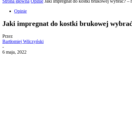
Strona główna
Opinie
Jaki impregnat do kostki brukowej wybrać? – n
Opinie
Jaki impregnat do kostki brukowej wybrać?
Przez
Bartłomiej Wilczyński
-
6 maja, 2022