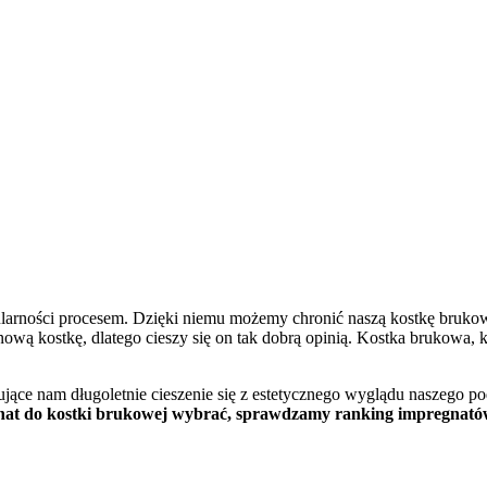
pularności procesem. Dzięki niemu możemy chronić naszą kostkę bruko
 kostkę, dlatego cieszy się on tak dobrą opinią. Kostka brukowa, kt
ujące nam długoletnie cieszenie się z estetycznego wyglądu naszego po
gnat do kostki brukowej wybrać, sprawdzamy ranking impregnatów