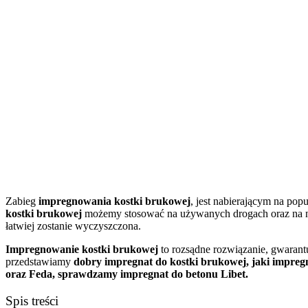
Zabieg
impregnowania kostki brukowej
, jest nabierającym na po
kostki brukowej
możemy stosować na używanych drogach oraz na nową
łatwiej zostanie wyczyszczona.
Impregnowanie kostki brukowej
to rozsądne rozwiązanie, gwarant
przedstawiamy
dobry impregnat do kostki brukowej, jaki impre
oraz Feda, sprawdzamy impregnat do betonu Libet.
Spis treści