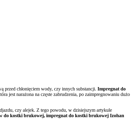
wą przed chłonięciem wody, czy innych substancji.
Impregnat do
óra jest narażona na częste zabrudzenia, po zaimpregnowaniu dużo
djazdu, czy alejek. Z tego powodu, w dzisiejszym artykule
 do kostki brukowej, impregnat do kostki brukowej Izohan