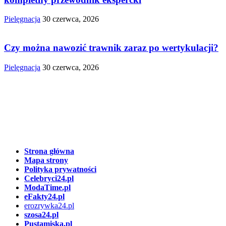
Pielęgnacja
30 czerwca, 2026
Czy można nawozić trawnik zaraz po wertykulacji?
Pielęgnacja
30 czerwca, 2026
Strona główna
Mapa strony
Polityka prywatności
Celebryci24.pl
ModaTime.pl
eFakty24.pl
erozrywka24.pl
szosa24.pl
Pustamiska.pl