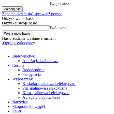
Twoje hasło
Zapomniałeś hasła? sprowadź pomoc
Odzyskiwanie hasła
Odzyskaj swoje hasło
Twój e-mail
Hasło zostanie wysłane e-mailem.
Ogrody Wilczyńscy
Budownictwo
Aranżacja i zabudowa
Rośliny
Rododendron
Pielęgnacja
Wyposażenie
Kosiarka spalinowa i elektryczna
Piła spalinowa i elektryczna
Kosa spalinowa i elektryczna
Agregaty prądotwórcze
Narzędzia
Ekogroszek i węgiel
Pellet