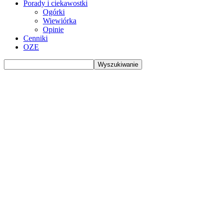
Porady i ciekawostki
Ogórki
Wiewiórka
Opinie
Cenniki
OZE