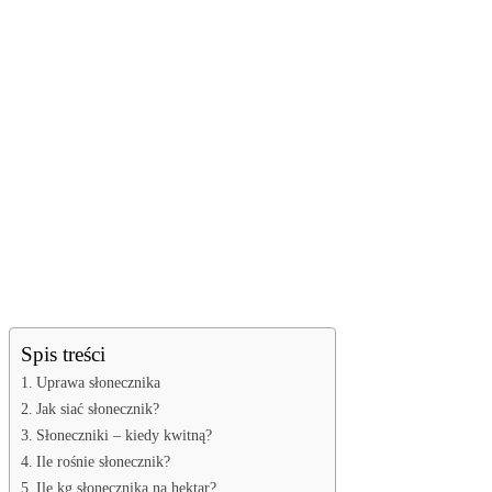
Spis treści
Uprawa słonecznika
Jak siać słonecznik?
Słoneczniki – kiedy kwitną?
Ile rośnie słonecznik?
Ile kg słonecznika na hektar?