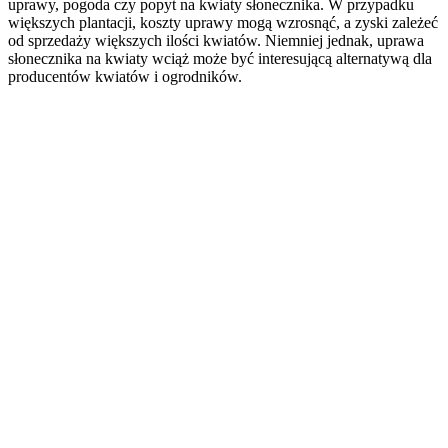
uprawy, pogoda czy popyt na kwiaty słonecznika. W przypadku
większych plantacji, koszty uprawy mogą wzrosnąć, a zyski zależeć
od sprzedaży większych ilości kwiatów. Niemniej jednak, uprawa
słonecznika na kwiaty wciąż może być interesującą alternatywą dla
producentów kwiatów i ogrodników.