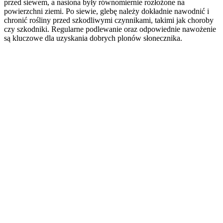
przed siewem, a nasiona były równomiernie rozłożone na
powierzchni ziemi. Po siewie, glebę należy dokładnie nawodnić i
chronić rośliny przed szkodliwymi czynnikami, takimi jak choroby
czy szkodniki. Regularne podlewanie oraz odpowiednie nawożenie
są kluczowe dla uzyskania dobrych plonów słonecznika.