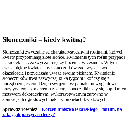
Słoneczniki – kiedy kwitną?
Słoneczniki zwyczajne są charakterystycznymi roślinami, których
kwiaty przypominają złote słońce. Kwitnienie tych roślin przypada
na środek lata, zazwyczaj między lipcem a wrześniem. W tym
czasie piękne kwiatostany słoneczników zachwycają swoją
okazałością i przyciągają uwagę swoim pięknem. Kwitnienie
słoneczników trwa zazwyczaj kilka tygodni i kończy się z
początkiem jesieni. Dzięki swojemu wspaniałemu wyglądowi i
pozytywnemu skojarzeniu z latem, słoneczniki stały się popularnym
motywem dekoracyjnym, wykorzystywanym zarówno w
aranżacjach ogrodowych, jak i w bukietach kwiatowych.
Sprawdź również –
Korzeń mniszka lekarskiego – forum, na
raka, jak parzyć, co leczy?