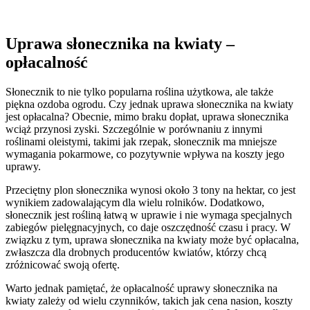
Uprawa słonecznika na kwiaty –
opłacalność
Słonecznik to nie tylko popularna roślina użytkowa, ale także
piękna ozdoba ogrodu. Czy jednak uprawa słonecznika na kwiaty
jest opłacalna? Obecnie, mimo braku dopłat, uprawa słonecznika
wciąż przynosi zyski. Szczególnie w porównaniu z innymi
roślinami oleistymi, takimi jak rzepak, słonecznik ma mniejsze
wymagania pokarmowe, co pozytywnie wpływa na koszty jego
uprawy.
Przeciętny plon słonecznika wynosi około 3 tony na hektar, co jest
wynikiem zadowalającym dla wielu rolników. Dodatkowo,
słonecznik jest rośliną łatwą w uprawie i nie wymaga specjalnych
zabiegów pielęgnacyjnych, co daje oszczędność czasu i pracy. W
związku z tym, uprawa słonecznika na kwiaty może być opłacalna,
zwłaszcza dla drobnych producentów kwiatów, którzy chcą
zróżnicować swoją ofertę.
Warto jednak pamiętać, że opłacalność uprawy słonecznika na
kwiaty zależy od wielu czynników, takich jak cena nasion, koszty