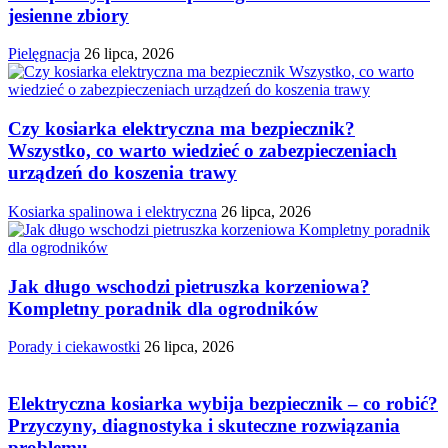
jesienne zbiory
Pielęgnacja
26 lipca, 2026
Czy kosiarka elektryczna ma bezpiecznik?
Wszystko, co warto wiedzieć o zabezpieczeniach
urządzeń do koszenia trawy
Kosiarka spalinowa i elektryczna
26 lipca, 2026
Jak długo wschodzi pietruszka korzeniowa?
Kompletny poradnik dla ogrodników
Porady i ciekawostki
26 lipca, 2026
Elektryczna kosiarka wybija bezpiecznik – co robić?
Przyczyny, diagnostyka i skuteczne rozwiązania
problemu