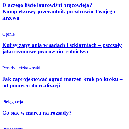
Dlaczego liście laurowiśni brązowieją?
Kompleksowy przewodnik po zdrowiu Twojego
krzewu
Opinie
Kulisy zapylania w sadach i szklarniach – pszczoły
jako sezonowe pracownice rolnictwa
Porady i ciekawostki
Jak zaprojektować ogród marzeń krok po kroku –
od pomysłu do realizacji
Pielęgnacja
Co siać w marcu na rozsady?