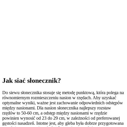
Jak siać słonecznik?
Do siewu słonecznika stosuje się metodę punktową, która polega na
równomiernym rozmieszczeniu nasion w rzędach. Aby uzyskać
optymalne wyniki, ważne jest zachowanie odpowiednich odstępów
między nasionami. Dla nasion słonecznika najlepszy rozstaw
rzędów to 50-60 cm, a odstęp między nasionami w rzędzie
powinien wynosić od 23 do 29 cm, w zależności od preferowanej
gęstości nasadzeń. Istotne jest, aby gleba była dobrze przygotowana