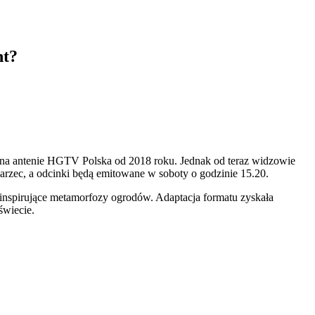
nt?
ć na antenie HGTV Polska od 2018 roku. Jednak od teraz widzowie
marzec, a odcinki będą emitowane w soboty o godzinie 15.20.
inspirujące metamorfozy ogrodów. Adaptacja formatu zyskała
świecie.