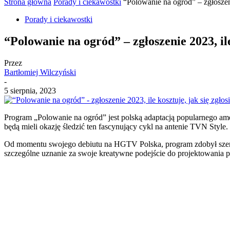
Strona główna
Porady i ciekawostki
“Polowanie na ogród” – zgłoszenie
Porady i ciekawostki
“Polowanie na ogród” – zgłoszenie 2023, ile
Przez
Bartłomiej Wilczyński
-
5 sierpnia, 2023
Program „Polowanie na ogród” jest polską adaptacją popularnego am
będą mieli okazję śledzić ten fascynujący cykl na antenie TVN Style
Od momentu swojego debiutu na HGTV Polska, program zdobył szerok
szczególne uznanie za swoje kreatywne podejście do projektowania pr