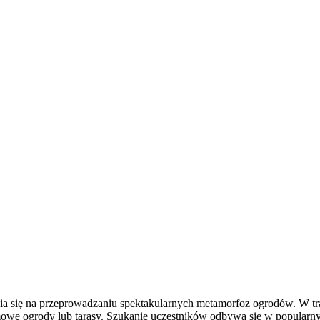
upia się na przeprowadzaniu spektakularnych metamorfoz ogrodów. W 
omowe ogrody lub tarasy. Szukanie uczestników odbywa się w popula