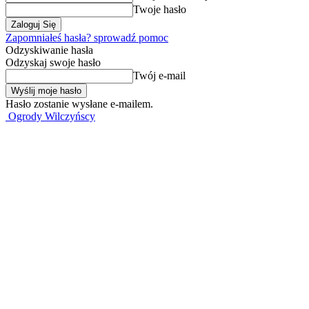
Twoje hasło
Zapomniałeś hasła? sprowadź pomoc
Odzyskiwanie hasła
Odzyskaj swoje hasło
Twój e-mail
Hasło zostanie wysłane e-mailem.
Ogrody Wilczyńscy