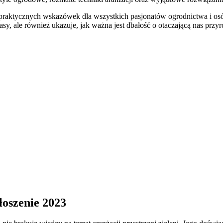
i praktycznych wskazówek dla wszystkich pasjonatów ogrodnictwa i o
rasy, ale również ukazuje, jak ważna jest dbałość o otaczającą nas przy
łoszenie 2023