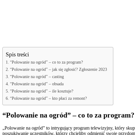
Spis treści
“Polowanie na ogród” – co to za program?
“Polowanie na ogród” – jak się zgłosić? Zgłoszenie 2023
“Polowanie na ogród” – casting
“Polowanie na ogród” – obsada
“Polowanie na ogród” – ile kosztuje?
“Polowanie na ogród” – kto płaci za remont?
“Polowanie na ogród” – co to za program?
„Polowanie na ogród” to intrygujący program telewizyjny, który sk
poszukiwanie uczestników, którzy chcieliby odmienić swoje przyd