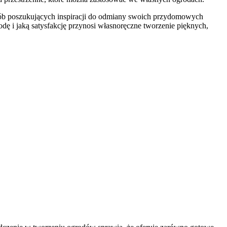
sób poszukujących inspiracji do odmiany swoich przydomowych
rodę i jaką satysfakcję przynosi własnoręczne tworzenie pięknych,