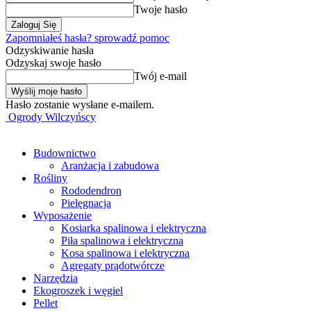
Twoje hasło
Zapomniałeś hasła? sprowadź pomoc
Odzyskiwanie hasła
Odzyskaj swoje hasło
Twój e-mail
Hasło zostanie wysłane e-mailem.
Ogrody Wilczyńscy
Budownictwo
Aranżacja i zabudowa
Rośliny
Rododendron
Pielęgnacja
Wyposażenie
Kosiarka spalinowa i elektryczna
Piła spalinowa i elektryczna
Kosa spalinowa i elektryczna
Agregaty prądotwórcze
Narzędzia
Ekogroszek i węgiel
Pellet