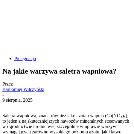
Pielęgnacja
Na jakie warzywa saletra wapniowa?
Przez
Bartłomiej Wilczyński
-
9 sierpnia, 2025
Saletra wapniowa, znana również jako azotan wapnia (Ca(NO₃)₂),
to jeden z najskuteczniejszych nawozów mineralnych stosowanych
w ogrodnictwie i rolnictwie, szczególnie w uprawie warzyw
wymagających zarówno wysokiego poziomu azotu, jak i łatwo