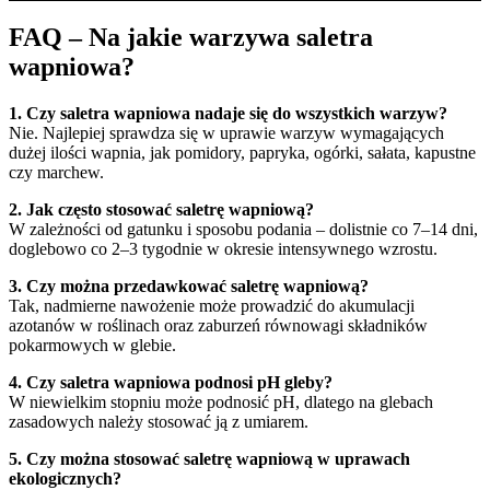
FAQ – Na jakie warzywa saletra
wapniowa?
1. Czy saletra wapniowa nadaje się do wszystkich warzyw?
Nie. Najlepiej sprawdza się w uprawie warzyw wymagających
dużej ilości wapnia, jak pomidory, papryka, ogórki, sałata, kapustne
czy marchew.
2. Jak często stosować saletrę wapniową?
W zależności od gatunku i sposobu podania – dolistnie co 7–14 dni,
doglebowo co 2–3 tygodnie w okresie intensywnego wzrostu.
3. Czy można przedawkować saletrę wapniową?
Tak, nadmierne nawożenie może prowadzić do akumulacji
azotanów w roślinach oraz zaburzeń równowagi składników
pokarmowych w glebie.
4. Czy saletra wapniowa podnosi pH gleby?
W niewielkim stopniu może podnosić pH, dlatego na glebach
zasadowych należy stosować ją z umiarem.
5. Czy można stosować saletrę wapniową w uprawach
ekologicznych?