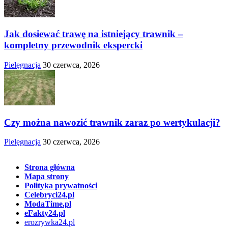
Jak dosiewać trawę na istniejący trawnik –
kompletny przewodnik ekspercki
Pielęgnacja
30 czerwca, 2026
Czy można nawozić trawnik zaraz po wertykulacji?
Pielęgnacja
30 czerwca, 2026
Strona główna
Mapa strony
Polityka prywatności
Celebryci24.pl
ModaTime.pl
eFakty24.pl
erozrywka24.pl