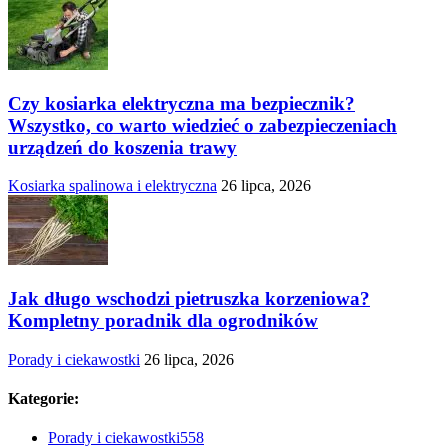
Czy kosiarka elektryczna ma bezpiecznik?
Wszystko, co warto wiedzieć o zabezpieczeniach
urządzeń do koszenia trawy
Kosiarka spalinowa i elektryczna
26 lipca, 2026
Jak długo wschodzi pietruszka korzeniowa?
Kompletny poradnik dla ogrodników
Porady i ciekawostki
26 lipca, 2026
Kategorie:
Porady i ciekawostki
558