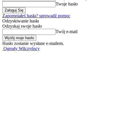
Twoje hasło
Zapomniałeś hasła? sprowadź pomoc
Odzyskiwanie hasła
Odzyskaj swoje hasło
Twój e-mail
Hasło zostanie wysłane e-mailem.
Ogrody Wilczyńscy