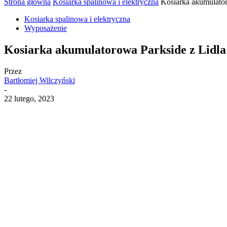
Strona główna
Kosiarka spalinowa i elektryczna
Kosiarka akumulatoro
Kosiarka spalinowa i elektryczna
Wyposażenie
Kosiarka akumulatorowa Parkside z Lidla –
Przez
Bartłomiej Wilczyński
-
22 lutego, 2023