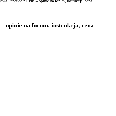
wa Parkside z Lidla – opinie na forum, instrukcja, cena
 opinie na forum, instrukcja, cena