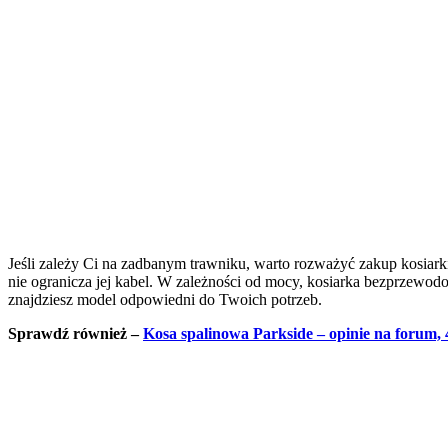
Jeśli zależy Ci na zadbanym trawniku, warto rozważyć zakup kosiarki 
nie ogranicza jej kabel. W zależności od mocy, kosiarka bezprzewod
znajdziesz model odpowiedni do Twoich potrzeb.
Sprawdź również –
Kosa spalinowa Parkside – opinie na forum, 