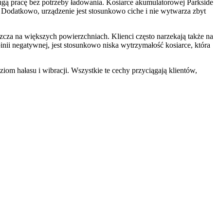
ługą pracę bez potrzeby ładowania. Kosiarce akumulatorowej Parkside
. Dodatkowo, urządzenie jest stosunkowo ciche i nie wytwarza zbyt
zcza na większych powierzchniach. Klienci często narzekają także na
nii negatywnej, jest stosunkowo niska wytrzymałość kosiarce, która
iom hałasu i wibracji. Wszystkie te cechy przyciągają klientów,