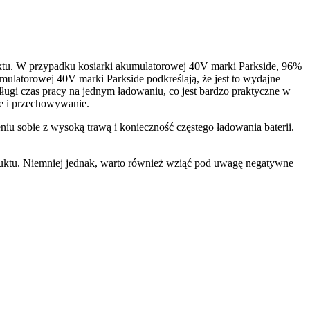
uktu. W przypadku kosiarki akumulatorowej 40V marki Parkside, 96%
kumulatorowej 40V marki Parkside podkreślają, że jest to wydajne
długi czas pracy na jednym ładowaniu, co jest bardzo praktyczne w
ie i przechowywanie.
iu sobie z wysoką trawą i konieczność częstego ładowania baterii.
duktu. Niemniej jednak, warto również wziąć pod uwagę negatywne