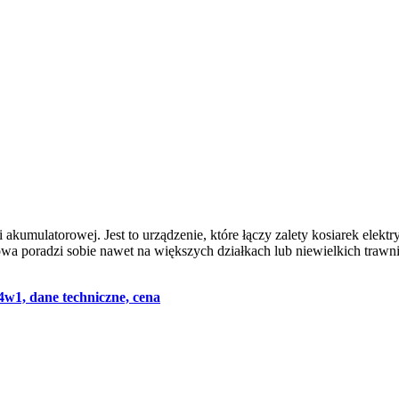
akumulatorowej. Jest to urządzenie, które łączy zalety kosiarek elektr
owa poradzi sobie nawet na większych działkach lub niewielkich trawn
4w1, dane techniczne, cena