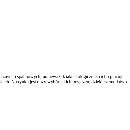
ycznych i spalinowych, ponieważ działa ekologicznie, cicho pracuje i
ikach. Na rynku jest duży wybór takich urządzeń, dzięki czemu łatwo