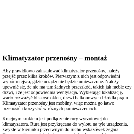
Klimatyzator przenośny – montaż
Aby prawidłowo zainstalować klimatyzator przenośny, należy
przejść przez kilka kroków. Pierwszym z nich jest odpowiedni
wybór miejsca, gdzie urządzenie będzie umieszczone. Należy
upewnić się, że nie ma tam żadnych przeszkód, takich jak meble czy
drzwi, i że jest odpowiednia wentylacja. Wybierając lokalizację,
warto rozważyć bliskość okien, drzwi balkonowych i źródła prądu.
Klimatyzator przenośny jest mobilny, więc można go łatwo
przenosić i korzystać w różnych pomieszczeniach.
Kolejnym krokiem jest podłączenie rury wyrzutowej do
klimatyzatora. Rura jest przykręcana do wylotu na tyle urządzenia,
zwykle w kierunku przeciwnym do ruchu wskazówek zegara.