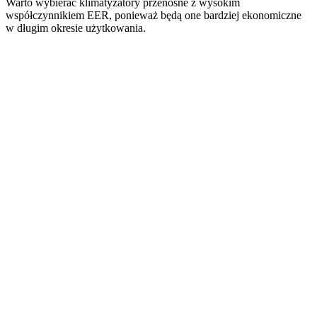
Warto wybierać klimatyzatory przenośne z wysokim
współczynnikiem EER, ponieważ będą one bardziej ekonomiczne
w długim okresie użytkowania.