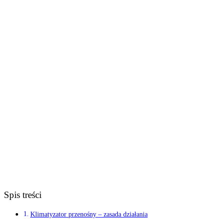
Spis treści
Klimatyzator przenośny – zasada działania