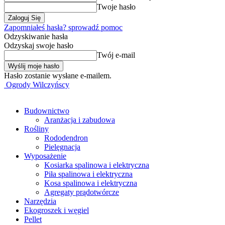
Twoje hasło
Zapomniałeś hasła? sprowadź pomoc
Odzyskiwanie hasła
Odzyskaj swoje hasło
Twój e-mail
Hasło zostanie wysłane e-mailem.
Ogrody Wilczyńscy
Budownictwo
Aranżacja i zabudowa
Rośliny
Rododendron
Pielęgnacja
Wyposażenie
Kosiarka spalinowa i elektryczna
Piła spalinowa i elektryczna
Kosa spalinowa i elektryczna
Agregaty prądotwórcze
Narzędzia
Ekogroszek i węgiel
Pellet