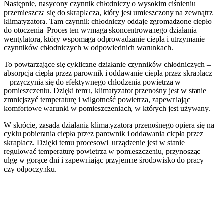
Następnie, nasycony czynnik chłodniczy o wysokim ciśnieniu
przemieszcza się do skraplacza, który jest umieszczony na zewnątrz
klimatyzatora. Tam czynnik chłodniczy oddaje zgromadzone ciepło
do otoczenia. Proces ten wymaga skoncentrowanego działania
wentylatora, który wspomaga odprowadzanie ciepła i utrzymanie
czynników chłodniczych w odpowiednich warunkach.
To powtarzające się cykliczne działanie czynników chłodniczych –
absorpcja ciepła przez parownik i oddawanie ciepła przez skraplacz
– przyczynia się do efektywnego chłodzenia powietrza w
pomieszczeniu. Dzięki temu, klimatyzator przenośny jest w stanie
zmniejszyć temperaturę i wilgotność powietrza, zapewniając
komfortowe warunki w pomieszczeniach, w których jest używany.
W skrócie, zasada działania klimatyzatora przenośnego opiera się na
cyklu pobierania ciepła przez parownik i oddawania ciepła przez
skraplacz. Dzięki temu procesowi, urządzenie jest w stanie
regulować temperaturę powietrza w pomieszczeniu, przynosząc
ulgę w gorące dni i zapewniając przyjemne środowisko do pracy
czy odpoczynku.