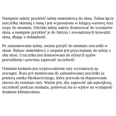
Następnie należy przykleić taśmę materiałową do okna. Taśma łączy
uszczelkę okienną z ramą i jest wyposażona w klejącą warstwę oraz
rzepy do montażu. Odcinki taśmy należy dostosować do wymiarów
okna, a następnie przykleić je do futryny i zewnętrznych krawędzi
okna, dbając o dokładność.
Po zamontowaniu taśmy, można przejść do montażu uszczelki w
oknie. Rękaw materiałowy z rzepami jest przyczepiany do taśmy z
obu stron. Uszczelka jest dostosowana do różnych typów
przeszklenia i powinna zapewnić szczelność.
Ostatnim krokiem jest wyprowadzenie rury wyrzutowej na
zewnątrz. Rura jest montowana do zamontowanej uszczelki za
pomocą zamka błyskawicznego, który pozwala na dopasowanie
otworu do rozmiaru rury. Ważne jest, aby zapewnić jak największą
szczelność podczas montażu, ponieważ ma to wpływ na wydajność
działania klimatyzatora.