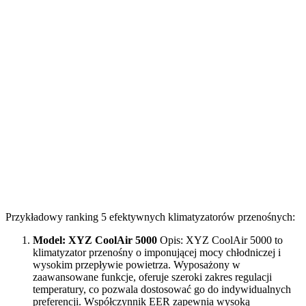
Przykładowy ranking 5 efektywnych klimatyzatorów przenośnych:
Model: XYZ CoolAir 5000
Opis: XYZ CoolAir 5000 to
klimatyzator przenośny o imponującej mocy chłodniczej i
wysokim przepływie powietrza. Wyposażony w
zaawansowane funkcje, oferuje szeroki zakres regulacji
temperatury, co pozwala dostosować go do indywidualnych
preferencji. Współczynnik EER zapewnia wysoką