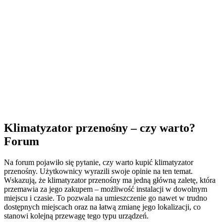
Klimatyzator przenośny – czy warto?
Forum
Na forum pojawiło się pytanie, czy warto kupić klimatyzator
przenośny. Użytkownicy wyrazili swoje opinie na ten temat.
Wskazują, że klimatyzator przenośny ma jedną główną zaletę, która
przemawia za jego zakupem – możliwość instalacji w dowolnym
miejscu i czasie. To pozwala na umieszczenie go nawet w trudno
dostępnych miejscach oraz na łatwą zmianę jego lokalizacji, co
stanowi kolejną przewagę tego typu urządzeń.