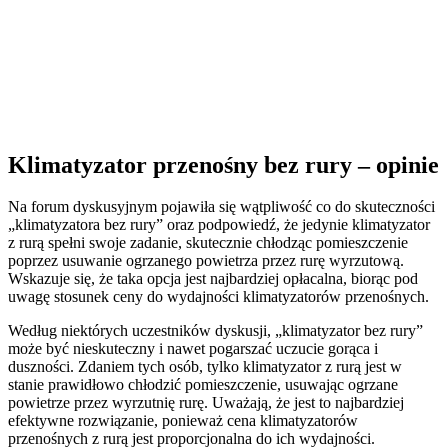
Klimatyzator przenośny bez rury – opinie
Na forum dyskusyjnym pojawiła się wątpliwość co do skuteczności
„klimatyzatora bez rury” oraz podpowiedź, że jedynie klimatyzator
z rurą spełni swoje zadanie, skutecznie chłodząc pomieszczenie
poprzez usuwanie ogrzanego powietrza przez rurę wyrzutową.
Wskazuje się, że taka opcja jest najbardziej opłacalna, biorąc pod
uwagę stosunek ceny do wydajności klimatyzatorów przenośnych.
Według niektórych uczestników dyskusji, „klimatyzator bez rury”
może być nieskuteczny i nawet pogarszać uczucie gorąca i
duszności. Zdaniem tych osób, tylko klimatyzator z rurą jest w
stanie prawidłowo chłodzić pomieszczenie, usuwając ogrzane
powietrze przez wyrzutnię rurę. Uważają, że jest to najbardziej
efektywne rozwiązanie, ponieważ cena klimatyzatorów
przenośnych z rurą jest proporcjonalna do ich wydajności.