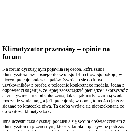
Klimatyzator przenośny – opinie na
forum
Na forum dyskusyjnym pojawiła się osoba, która szuka
klimatyzatora przenośnego do swojego 13-metrowego pokoju, w
którym pracuje podczas upałów. Zwróciła się do innych
użytkowników z prośbą o polecenie konkretnego modelu. Jedna z
odpowiedzi sugeruje, że lepiej zaoszczędzić pieniądze i skorzystać z
alternatywnych metod chłodzenia, takich jak miska z zimną wodą i
moczenie w niej nóg, a jeśli pracuje się w domu, to można jeszcze
sięgnąć po krateczkę piwa. Ta osoba wydaje się nieprzekonana co
do wartości klimatyzatora.
Inna uczestniczka dyskusji podzieliła się swoim doświadczeniem z
klimatyzatorem przenośnym, który zakupiła impulsywnie podczas