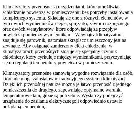
Klimatyzatory przenośne są urządzeniami, które umożliwiają
schładzanie powietrza w pomieszczeniu bez potrzeby instalowania
kompletnego systemu. Składają się one z różnych elementów, w
tym dwóch wymienników ciepła, sprężarki, zaworu rozprężnego
oraz dwóch wentylatorów, które odpowiadają za przepływ
powietrza pomiędzy wymiennikami. Wewnątrz klimatyzatora
znajduje się parownik, natomiast skraplacz umieszczony jest na
zewnątrz. Aby osiągnąć zamierzony efekt chłodzenia, w
klimatyzatorach przenośnych stosuje się specjalny czynnik
chłodniczy, który cyrkuluje między wymiennikami, przyczyniając
się do regulacji temperatury powietrza w pomieszczeniu.
Klimatyzatory przenośne stanowią wygodne rozwiązanie dla osób,
które nie mogą zainstalować tradycyjnego systemu klimatyzacji.
Dzięki ich przenośnej naturze można je łatwo przenosić z jednego
pomieszczenia do drugiego, zapewniając optymalne warunki
temperaturowe tam, gdzie są potrzebne. Wystarczy podłączyć
urządzenie do zasilania elektrycznego i odpowiednio ustawić
pożądaną temperaturę.