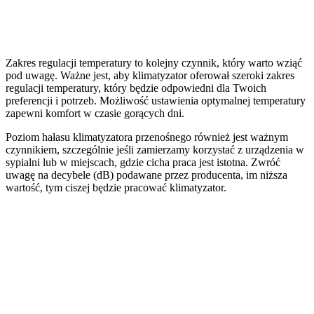
Zakres regulacji temperatury to kolejny czynnik, który warto wziąć
pod uwagę. Ważne jest, aby klimatyzator oferował szeroki zakres
regulacji temperatury, który będzie odpowiedni dla Twoich
preferencji i potrzeb. Możliwość ustawienia optymalnej temperatury
zapewni komfort w czasie gorących dni.
Poziom hałasu klimatyzatora przenośnego również jest ważnym
czynnikiem, szczególnie jeśli zamierzamy korzystać z urządzenia w
sypialni lub w miejscach, gdzie cicha praca jest istotna. Zwróć
uwagę na decybele (dB) podawane przez producenta, im niższa
wartość, tym ciszej będzie pracować klimatyzator.