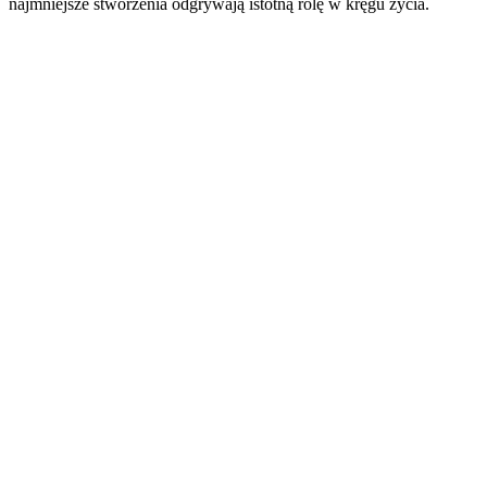
najmniejsze stworzenia odgrywają istotną rolę w kręgu życia.