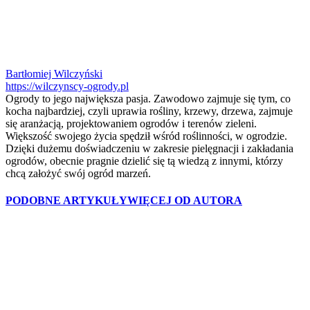
Bartłomiej Wilczyński
https://wilczynscy-ogrody.pl
Ogrody to jego największa pasja. Zawodowo zajmuje się tym, co
kocha najbardziej, czyli uprawia rośliny, krzewy, drzewa, zajmuje
się aranżacją, projektowaniem ogrodów i terenów zieleni.
Większość swojego życia spędził wśród roślinności, w ogrodzie.
Dzięki dużemu doświadczeniu w zakresie pielęgnacji i zakładania
ogrodów, obecnie pragnie dzielić się tą wiedzą z innymi, którzy
chcą założyć swój ogród marzeń.
PODOBNE ARTYKUŁY
WIĘCEJ OD AUTORA