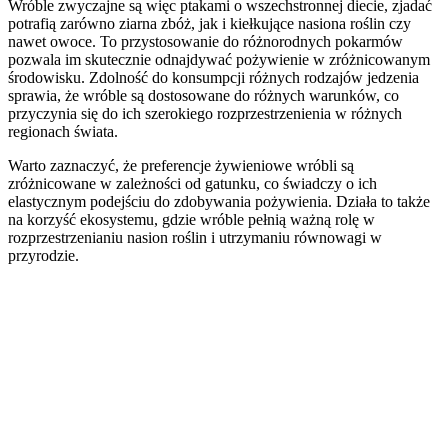
Wróble zwyczajne są więc ptakami o wszechstronnej diecie, zjadać
potrafią zarówno ziarna zbóż, jak i kiełkujące nasiona roślin czy
nawet owoce. To przystosowanie do różnorodnych pokarmów
pozwala im skutecznie odnajdywać pożywienie w zróżnicowanym
środowisku. Zdolność do konsumpcji różnych rodzajów jedzenia
sprawia, że wróble są dostosowane do różnych warunków, co
przyczynia się do ich szerokiego rozprzestrzenienia w różnych
regionach świata.
Warto zaznaczyć, że preferencje żywieniowe wróbli są
zróżnicowane w zależności od gatunku, co świadczy o ich
elastycznym podejściu do zdobywania pożywienia. Działa to także
na korzyść ekosystemu, gdzie wróble pełnią ważną rolę w
rozprzestrzenianiu nasion roślin i utrzymaniu równowagi w
przyrodzie.