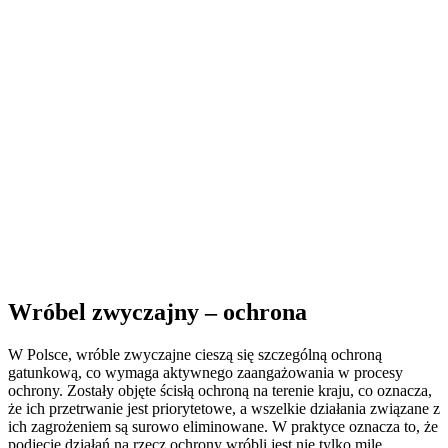
Wróbel zwyczajny – ochrona
W Polsce, wróble zwyczajne cieszą się szczególną ochroną
gatunkową, co wymaga aktywnego zaangażowania w procesy
ochrony. Zostały objęte ścisłą ochroną na terenie kraju, co oznacza,
że ich przetrwanie jest priorytetowe, a wszelkie działania związane z
ich zagrożeniem są surowo eliminowane. W praktyce oznacza to, że
podjęcie działań na rzecz ochrony wróbli jest nie tylko mile