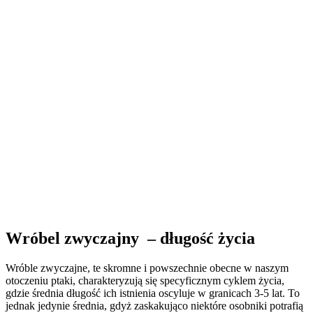
Wróbel zwyczajny – długość życia
Wróble zwyczajne, te skromne i powszechnie obecne w naszym
otoczeniu ptaki, charakteryzują się specyficznym cyklem życia,
gdzie średnia długość ich istnienia oscyluje w granicach 3-5 lat. To
jednak jedynie średnia, gdyż zaskakująco niektóre osobniki potrafią