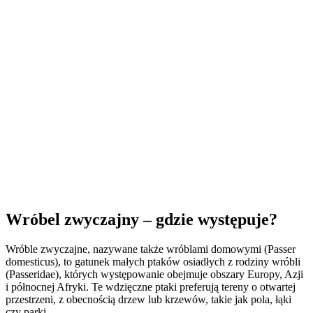
Wróbel zwyczajny – gdzie występuje?
Wróble zwyczajne, nazywane także wróblami domowymi (Passer
domesticus), to gatunek małych ptaków osiadłych z rodziny wróbli
(Passeridae), których występowanie obejmuje obszary Europy, Azji
i północnej Afryki. Te wdzięczne ptaki preferują tereny o otwartej
przestrzeni, z obecnością drzew lub krzewów, takie jak pola, łąki
czy parki.