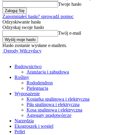
Twoje hasło
Zapomniałeś hasła? sprowadź pomoc
Odzyskiwanie hasła
Odzyskaj swoje hasło
Twój e-mail
Hasło zostanie wysłane e-mailem.
Ogrody Wilczyńscy
Budownictwo
Aranżacja i zabudowa
Rośliny
Rododendron
Pielęgnacja
Wyposażenie
Kosiarka spalinowa i elektryczna
Piła spalinowa i elektryczna
Kosa spalinowa i elektryczna
Agregaty prądotwórcze
Narzędzia
Ekogroszek i węgiel
Pellet