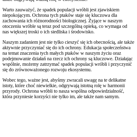
Warto zauważyć, że spadek populacji wróbli jest zjawiskiem
niepokojącym. Ochrona tych ptaków staje się kluczowa dla
zachowania ich różnorodności biologicznej. Żyjące w naszym
otoczeniu wróble są teraz pod szczególną opieką, co wymaga od
nas większej troski o ich siedliska i środowisko.
Naszym zadaniem jest nie tylko cieszyć się ich obecnością, ale także
aktywnie przyczyniać się do ich ochrony. Edukacja społeczeństwa
na temat znaczenia tych małych ptaków w naszym życiu oraz
podejmowanie działań na rzecz ich ochrony są kluczowe. Działając
wspólnie, możemy zatrzymać spadek populacji wróbli i przyczynić
się do zrównoważonego rozwoju ekosystemu.
Wobec tego, ważne jest, abyśmy zwracali uwagę na te delikatne
istoty, które choć niewielkie, odgrywają istotną rolę w harmonii
przyrody. Ochrona wróbli to nasza wspólna odpowiedzialność,
która przyniesie korzyści nie tylko im, ale także nam samym.