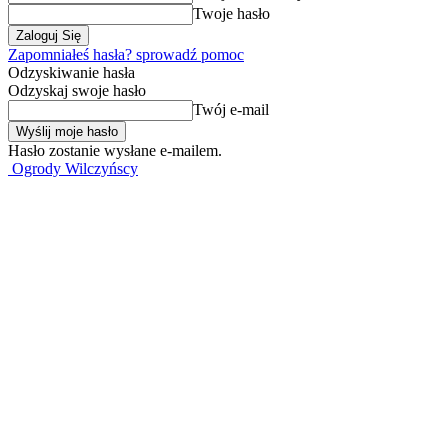
Twoje hasło
Zapomniałeś hasła? sprowadź pomoc
Odzyskiwanie hasła
Odzyskaj swoje hasło
Twój e-mail
Hasło zostanie wysłane e-mailem.
Ogrody Wilczyńscy