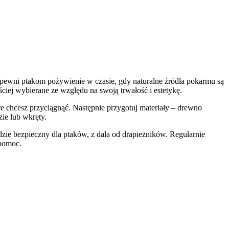
pewni ptakom pożywienie w czasie, gdy naturalne źródła pokarmu są
ciej wybierane ze względu na swoją trwałość i estetykę.
re chcesz przyciągnąć. Następnie przygotuj materiały – drewno
ie lub wkręty.
dzie bezpieczny dla ptaków, z dala od drapieżników. Regularnie
 pomoc.