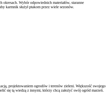
ch okresach. Wybór odpowiednich materiałów, staranne
 aby karmnik służył ptakom przez wiele sezonów.
nżacją, projektowaniem ogrodów i terenów zieleni. Większość swojego
elić się tą wiedzą z innymi, którzy chcą założyć swój ogród marzeń.