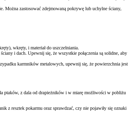
nie. Można zastosować zdejmowaną pokrywę lub uchylne ściany,
ęty), wkręty, i materiał do uszczelniania.
any i dach. Upewnij się, że wszystkie połączenia są solidne, aby
rzypadku karmników metalowych, upewnij się, że powierzchnia jest
a ptaków, z dala od drapieżników i w miarę możliwości w pobliżu
nik z resztek pokarmu oraz sprawdzać, czy nie pojawiły się oznaki