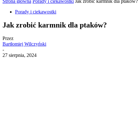
Strona główna
Porady i ciekawostki
Jak zrobić karmnik dla ptaków?
Porady i ciekawostki
Jak zrobić karmnik dla ptaków?
Przez
Bartłomiej Wilczyński
-
27 sierpnia, 2024