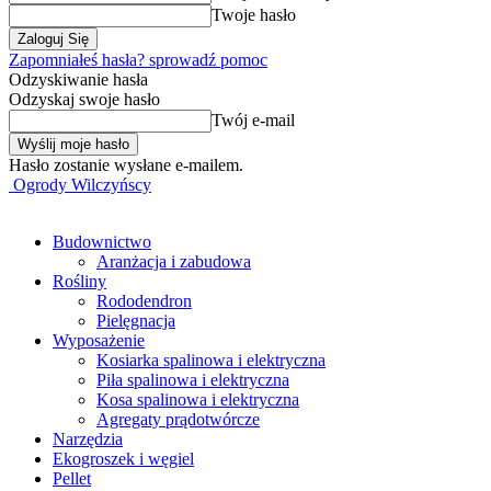
Twoje hasło
Zapomniałeś hasła? sprowadź pomoc
Odzyskiwanie hasła
Odzyskaj swoje hasło
Twój e-mail
Hasło zostanie wysłane e-mailem.
Ogrody Wilczyńscy
Budownictwo
Aranżacja i zabudowa
Rośliny
Rododendron
Pielęgnacja
Wyposażenie
Kosiarka spalinowa i elektryczna
Piła spalinowa i elektryczna
Kosa spalinowa i elektryczna
Agregaty prądotwórcze
Narzędzia
Ekogroszek i węgiel
Pellet