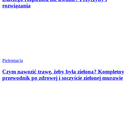
rozwiązania
Pielęgnacja
Czym nawozić trawę, żeby była zielona? Kompletny
przewodnik po zdrowej i soczyście zielonej murawie