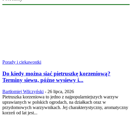
Porady i ciekawostki
Do kiedy można siać pietruszkę korzeniową?
Terminy siewu, późne wysiewy i...
Bartłomiej Wilczyński
-
26 lipca, 2026
Pietruszka korzeniowa to jedno z najpopularniejszych warzyw
uprawianych w polskich ogrodach, na działkach oraz w
przydomowych warzywnikach. Jej charakterystyczny, aromatyczny
korzeń od lat jest...