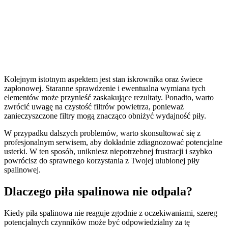
Kolejnym istotnym aspektem jest stan iskrownika oraz świece
zapłonowej. Staranne sprawdzenie i ewentualna wymiana tych
elementów może przynieść zaskakujące rezultaty. Ponadto, warto
zwrócić uwagę na czystość filtrów powietrza, ponieważ
zanieczyszczone filtry mogą znacząco obniżyć wydajność piły.
W przypadku dalszych problemów, warto skonsultować się z
profesjonalnym serwisem, aby dokładnie zdiagnozować potencjalne
usterki. W ten sposób, unikniesz niepotrzebnej frustracji i szybko
powrócisz do sprawnego korzystania z Twojej ulubionej piły
spalinowej.
Dlaczego piła spalinowa nie odpala?
Kiedy piła spalinowa nie reaguje zgodnie z oczekiwaniami, szereg
potencjalnych czynników może być odpowiedzialny za tę