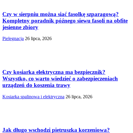
Czy w sierpniu można siać fasolkę szparagową?
Kompletny poradnik późnego siewu fasoli na obfite
jesienne zbiory
Pielęgnacja
26 lipca, 2026
Czy kosiarka elektryczna ma bezpiecznik?
Wszystko, co warto wiedzieć o zabezpieczeniach
urządzeń do koszenia trawy
Kosiarka spalinowa i elektryczna
26 lipca, 2026
Jak długo wschodzi pietruszka korzeniowa?