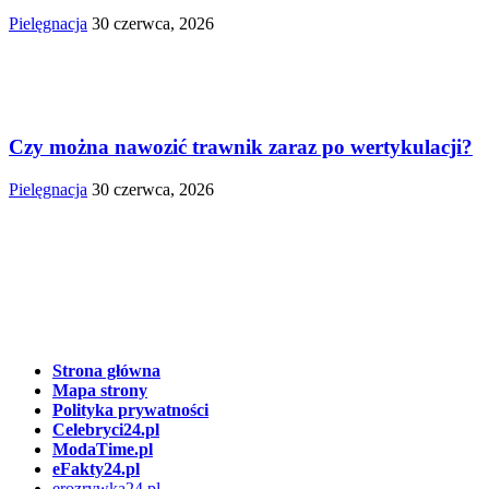
Pielęgnacja
30 czerwca, 2026
Czy można nawozić trawnik zaraz po wertykulacji?
Pielęgnacja
30 czerwca, 2026
Strona główna
Mapa strony
Polityka prywatności
Celebryci24.pl
ModaTime.pl
eFakty24.pl
erozrywka24.pl