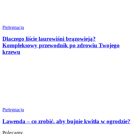
Pielęgnacja
Dlaczego liście laurowiśni brązowieją?
Kompleksowy przewodnik po zdrowiu Twojego
krzewu
Pielęgnacja
Lawenda – co zrobić, aby bujnie kwitła w ogrodzie?
Polecamy