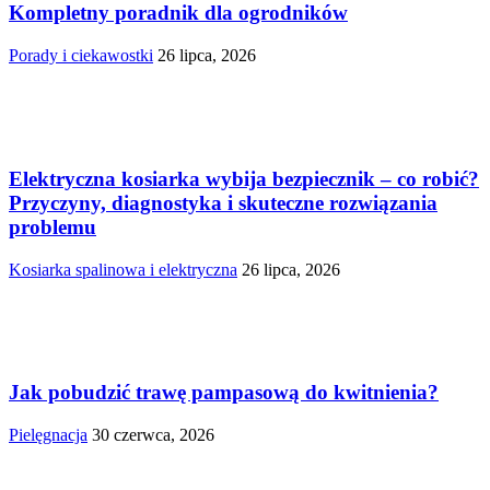
Kompletny poradnik dla ogrodników
Porady i ciekawostki
26 lipca, 2026
Elektryczna kosiarka wybija bezpiecznik – co robić?
Przyczyny, diagnostyka i skuteczne rozwiązania
problemu
Kosiarka spalinowa i elektryczna
26 lipca, 2026
Jak pobudzić trawę pampasową do kwitnienia?
Pielęgnacja
30 czerwca, 2026