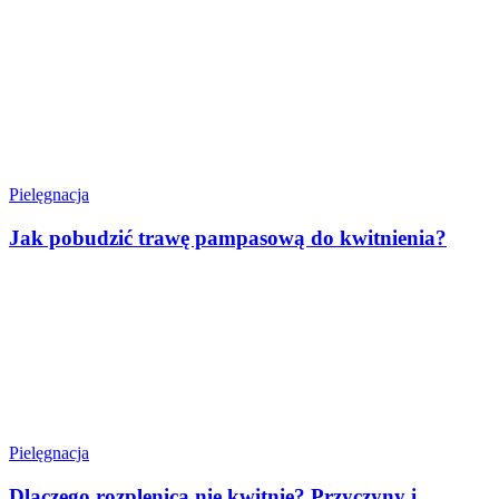
Pielęgnacja
Jak pobudzić trawę pampasową do kwitnienia?
Pielęgnacja
Dlaczego rozplenica nie kwitnie? Przyczyny i